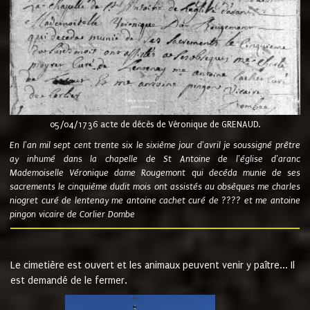
05/04/1736 acte de décès de Véronique de GRENAUD.
En l'an mil sept cent trente six le sixième jour d'avril je soussigné prêtre
ay inhumé dans la chapelle de St Antoine de l'église d'aranc
Mademoiselle Véronique dame Rougemont qui decéda munie de ses
sacrements le cinquième dudit mois ont assistés au obsèques me charles
niogret curé de lentenay me antoine cachet curé de ???? et me antoine
pingon vicaire de Corlier Dombe
Le cimetière est ouvert et les animaux peuvent venir y paître... Il
est demandé de le fermer.