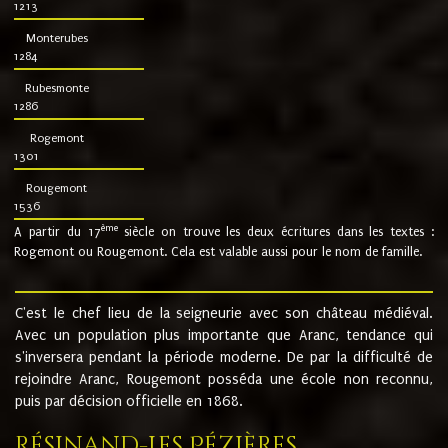
1213
Monterubes
1284
Rubesmonte
1286
Rogemont
1301
Rougemont
1536
ème
A partir du 17
siècle on trouve les deux écritures dans les textes :
Rogemont ou Rougemont. Cela est valable aussi pour le nom de famille.
C'est le chef lieu de la seigneurie avec son château médiéval.
Avec un population plus importante que Aranc, tendance qui
s'inversera pendant la période moderne. De par la difficulté de
rejoindre Aranc, Rougemont posséda une école non reconnu,
puis par décision officielle en 1868.
Résinand-Les Pézières