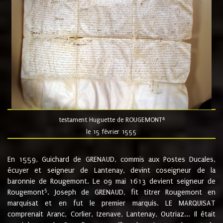
4
testament Huguette de ROUGEMONT
le 15 février 1555
En 1559, Guichard de GRENAUD, commis aux Postes Ducales,
écuyer et seigneur de Lantenay, devint coseigneur de la
baronnie de Rougemont. Le 09 mai 1613 devient seigneur de
5
Rougemont
. Joseph de GRENAUD, fit titrer Rougemont en
marquisat et en fut le premier marquis. LE MARQUISAT
comprenait Aranc, Corlier, Izenave, Lantenay, Outriaz... Il était