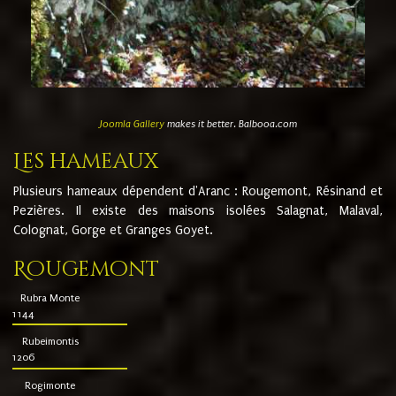
Joomla Gallery
makes it better. Balbooa.com
Les hameaux
Plusieurs hameaux dépendent d'Aranc : Rougemont, Résinand et
Pezières. Il existe des maisons isolées Salagnat, Malaval,
Colognat, Gorge et Granges Goyet.
Rougemont
Rubra Monte
1144
Rubeimontis
1206
Rogimonte