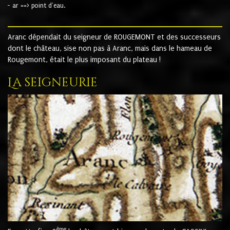
- ar ==> point d'eau.
Aranc dépendait du seigneur de ROUGEMONT et des successeurs
dont le château, sise non pas à Aranc, mais dans le hameau de
Rougemont, était le plus imposant du plateau !
La seigneurie
ème