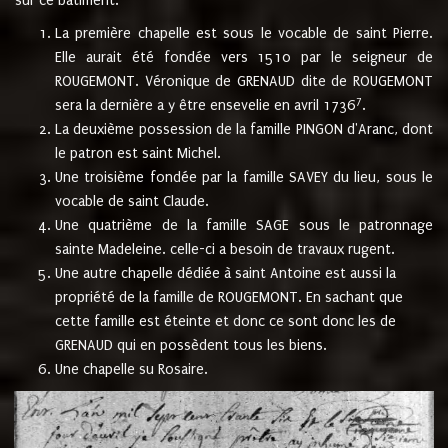
sur ce bâtiment.
La première chapelle est sous le vocable de saint Pierre.
Elle aurait été fondée vers 1510 par le seigneur de
ROUGEMONT. Véronique de GRENAUD dite de ROUGEMONT
7
sera la dernière a y être ensevelie en avril 1736
.
La deuxième possession de la famille PINGON d'Aranc, dont
le patron est saint Michel.
Une troisième fondée par la famille SAVEY du lieu, sous le
vocable de saint Claude.
Une quatrième de la famille SAGE sous le patronnage
sainte Madeleine. celle-ci a besoin de travaux rugent.
Une autre chapelle dédiée à saint Antoine est aussi la
propriété de la famille de ROUGEMONT. En sachant que
cette famille est éteinte et donc ce sont donc les de
GRENAUD qui en possèdent tous les biens.
Une chapelle su Rosaire.