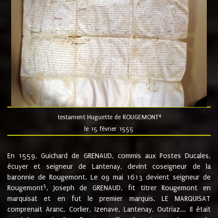
4
testament Huguette de ROUGEMONT
le 15 février 1555
En 1559, Guichard de GRENAUD, commis aux Postes Ducales,
écuyer et seigneur de Lantenay, devint coseigneur de la
baronnie de Rougemont. Le 09 mai 1613 devient seigneur de
5
Rougemont
. Joseph de GRENAUD, fit titrer Rougemont en
marquisat et en fut le premier marquis. LE MARQUISAT
comprenait Aranc, Corlier, Izenave, Lantenay, Outriaz... Il était