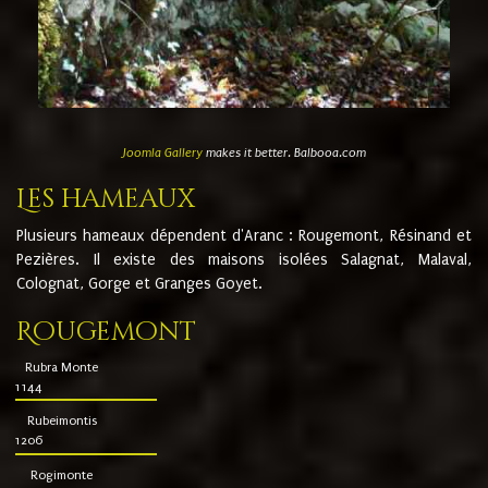
Joomla Gallery
makes it better. Balbooa.com
Les hameaux
Plusieurs hameaux dépendent d'Aranc : Rougemont, Résinand et
Pezières. Il existe des maisons isolées Salagnat, Malaval,
Colognat, Gorge et Granges Goyet.
Rougemont
Rubra Monte
1144
Rubeimontis
1206
Rogimonte