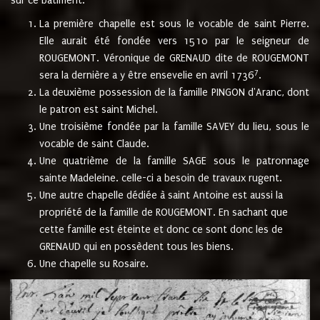
sur ce bâtiment.
La première chapelle est sous le vocable de saint Pierre.
Elle aurait été fondée vers 1510 par le seigneur de
ROUGEMONT. Véronique de GRENAUD dite de ROUGEMONT
7
sera la dernière a y être ensevelie en avril 1736
.
La deuxième possession de la famille PINGON d'Aranc, dont
le patron est saint Michel.
Une troisième fondée par la famille SAVEY du lieu, sous le
vocable de saint Claude.
Une quatrième de la famille SAGE sous le patronnage
sainte Madeleine. celle-ci a besoin de travaux rugent.
Une autre chapelle dédiée à saint Antoine est aussi la
propriété de la famille de ROUGEMONT. En sachant que
cette famille est éteinte et donc ce sont donc les de
GRENAUD qui en possèdent tous les biens.
Une chapelle su Rosaire.