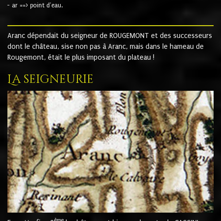
- ar ==> point d'eau.
Aranc dépendait du seigneur de ROUGEMONT et des successeurs
dont le château, sise non pas à Aranc, mais dans le hameau de
Rougemont, était le plus imposant du plateau !
La seigneurie
ème