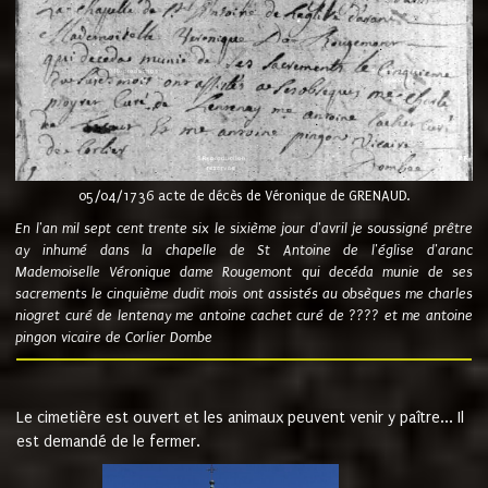
05/04/1736 acte de décès de Véronique de GRENAUD.
En l'an mil sept cent trente six le sixième jour d'avril je soussigné prêtre
ay inhumé dans la chapelle de St Antoine de l'église d'aranc
Mademoiselle Véronique dame Rougemont qui decéda munie de ses
sacrements le cinquième dudit mois ont assistés au obsèques me charles
niogret curé de lentenay me antoine cachet curé de ???? et me antoine
pingon vicaire de Corlier Dombe
Le cimetière est ouvert et les animaux peuvent venir y paître... Il
est demandé de le fermer.