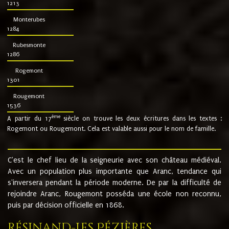
1213
Monterubes
1284
Rubesmonte
1286
Rogemont
1301
Rougemont
1536
ème
A partir du 17
siècle on trouve les deux écritures dans les textes :
Rogemont ou Rougemont. Cela est valable aussi pour le nom de famille.
C'est le chef lieu de la seigneurie avec son château médiéval.
Avec un population plus importante que Aranc, tendance qui
s'inversera pendant la période moderne. De par la difficulté de
rejoindre Aranc, Rougemont posséda une école non reconnu,
puis par décision officielle en 1868.
Résinand-Les Pézières