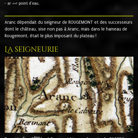
- ar ==> point d'eau.
Aranc dépendait du seigneur de ROUGEMONT et des successeurs
dont le château, sise non pas à Aranc, mais dans le hameau de
Rougemont, était le plus imposant du plateau !
La seigneurie
ème