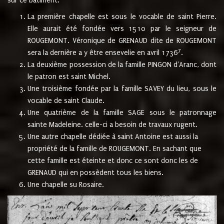
sur ce bâtiment.
La première chapelle est sous le vocable de saint Pierre.
Elle aurait été fondée vers 1510 par le seigneur de
ROUGEMONT. Véronique de GRENAUD dite de ROUGEMONT
7
sera la dernière a y être ensevelie en avril 1736
.
La deuxième possession de la famille PINGON d'Aranc, dont
le patron est saint Michel.
Une troisième fondée par la famille SAVEY du lieu, sous le
vocable de saint Claude.
Une quatrième de la famille SAGE sous le patronnage
sainte Madeleine. celle-ci a besoin de travaux rugent.
Une autre chapelle dédiée à saint Antoine est aussi la
propriété de la famille de ROUGEMONT. En sachant que
cette famille est éteinte et donc ce sont donc les de
GRENAUD qui en possèdent tous les biens.
Une chapelle su Rosaire.