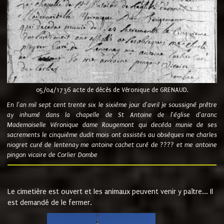
05/04/1736 acte de décès de Véronique de GRENAUD.
En l'an mil sept cent trente six le sixième jour d'avril je soussigné prêtre
ay inhumé dans la chapelle de St Antoine de l'église d'aranc
Mademoiselle Véronique dame Rougemont qui decéda munie de ses
sacrements le cinquième dudit mois ont assistés au obsèques me charles
niogret curé de lentenay me antoine cachet curé de ???? et me antoine
pingon vicaire de Corlier Dombe
Le cimetière est ouvert et les animaux peuvent venir y paître... Il
est demandé de le fermer.