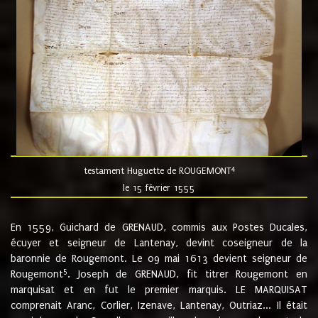
4
testament Huguette de ROUGEMONT
le 15 février 1555
En 1559, Guichard de GRENAUD, commis aux Postes Ducales,
écuyer et seigneur de Lantenay, devint coseigneur de la
baronnie de Rougemont. Le 09 mai 1613 devient seigneur de
5
Rougemont
. Joseph de GRENAUD, fit titrer Rougemont en
marquisat et en fut le premier marquis. LE MARQUISAT
comprenait Aranc, Corlier, Izenave, Lantenay, Outriaz... Il était