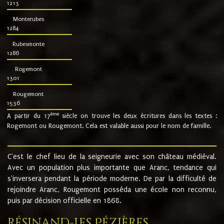
1213
Monterubes
1284
Rubesmonte
1286
Rogemont
1301
Rougemont
1536
ème
A partir du 17
siècle on trouve les deux écritures dans les textes :
Rogemont ou Rougemont. Cela est valable aussi pour le nom de famille.
C'est le chef lieu de la seigneurie avec son château médiéval.
Avec un population plus importante que Aranc, tendance qui
s'inversera pendant la période moderne. De par la difficulté de
rejoindre Aranc, Rougemont posséda une école non reconnu,
puis par décision officielle en 1868.
Résinand-Les Pézières