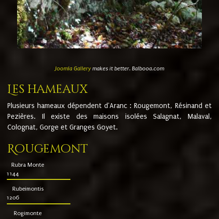
Joomla Gallery
makes it better. Balbooa.com
Les hameaux
Plusieurs hameaux dépendent d'Aranc : Rougemont, Résinand et
Pezières. Il existe des maisons isolées Salagnat, Malaval,
Colognat, Gorge et Granges Goyet.
Rougemont
Rubra Monte
1144
Rubeimontis
1206
Rogimonte