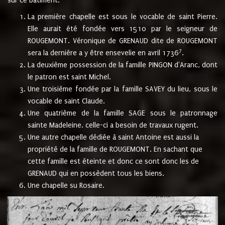
sur ce bâtiment.
La première chapelle est sous le vocable de saint Pierre.
Elle aurait été fondée vers 1510 par le seigneur de
ROUGEMONT. Véronique de GRENAUD dite de ROUGEMONT
7
sera la dernière a y être ensevelie en avril 1736
.
La deuxième possession de la famille PINGON d'Aranc, dont
le patron est saint Michel.
Une troisième fondée par la famille SAVEY du lieu, sous le
vocable de saint Claude.
Une quatrième de la famille SAGE sous le patronnage
sainte Madeleine. celle-ci a besoin de travaux rugent.
Une autre chapelle dédiée à saint Antoine est aussi la
propriété de la famille de ROUGEMONT. En sachant que
cette famille est éteinte et donc ce sont donc les de
GRENAUD qui en possèdent tous les biens.
Une chapelle su Rosaire.