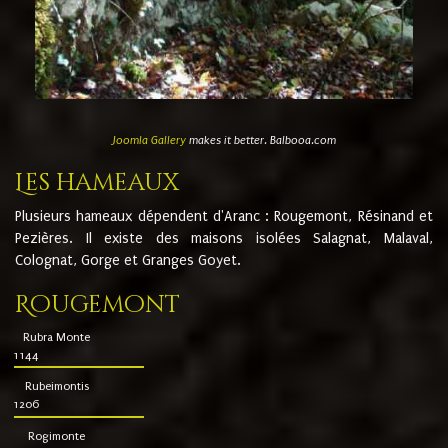
Joomla Gallery
makes it better. Balbooa.com
Les hameaux
Plusieurs hameaux dépendent d'Aranc : Rougemont, Résinand et
Pezières. Il existe des maisons isolées Salagnat, Malaval,
Colognat, Gorge et Granges Goyet.
Rougemont
Rubra Monte
1144
Rubeimontis
1206
Rogimonte