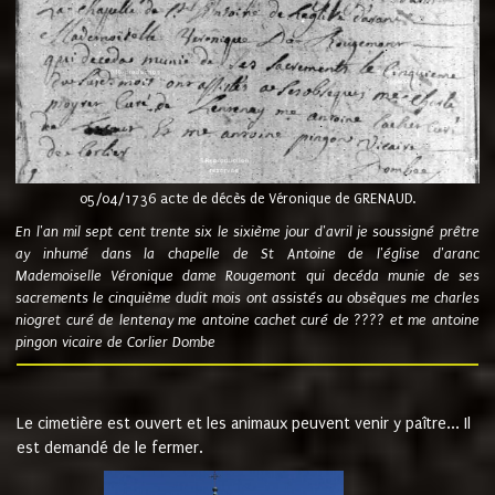
05/04/1736 acte de décès de Véronique de GRENAUD.
En l'an mil sept cent trente six le sixième jour d'avril je soussigné prêtre
ay inhumé dans la chapelle de St Antoine de l'église d'aranc
Mademoiselle Véronique dame Rougemont qui decéda munie de ses
sacrements le cinquième dudit mois ont assistés au obsèques me charles
niogret curé de lentenay me antoine cachet curé de ???? et me antoine
pingon vicaire de Corlier Dombe
Le cimetière est ouvert et les animaux peuvent venir y paître... Il
est demandé de le fermer.