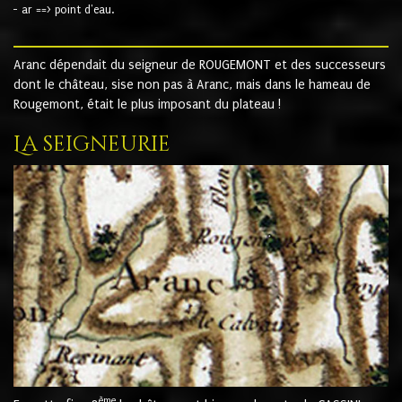
- ar ==> point d'eau.
Aranc dépendait du seigneur de ROUGEMONT et des successeurs
dont le château, sise non pas à Aranc, mais dans le hameau de
Rougemont, était le plus imposant du plateau !
La seigneurie
ème