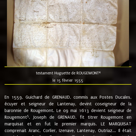
4
testament Huguette de ROUGEMONT
le 15 février 1555
En 1559, Guichard de GRENAUD, commis aux Postes Ducales,
écuyer et seigneur de Lantenay, devint coseigneur de la
baronnie de Rougemont. Le 09 mai 1613 devient seigneur de
5
Rougemont
. Joseph de GRENAUD, fit titrer Rougemont en
marquisat et en fut le premier marquis. LE MARQUISAT
comprenait Aranc, Corlier, Izenave, Lantenay, Outriaz... Il était