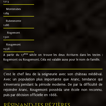
1213
Monterubes
1284
Rubesmonte
1286
Rogemont
1301
Rougemont
1536
ème
A partir du 17
siècle on trouve les deux écritures dans les textes :
Rogemont ou Rougemont. Cela est valable aussi pour le nom de famille.
C'est le chef lieu de la seigneurie avec son château médiéval.
Avec un population plus importante que Aranc, tendance qui
s'inversera pendant la période moderne. De par la difficulté de
rejoindre Aranc, Rougemont posséda une école non reconnu,
puis par décision officielle en 1868.
Résinand-Les Pézières