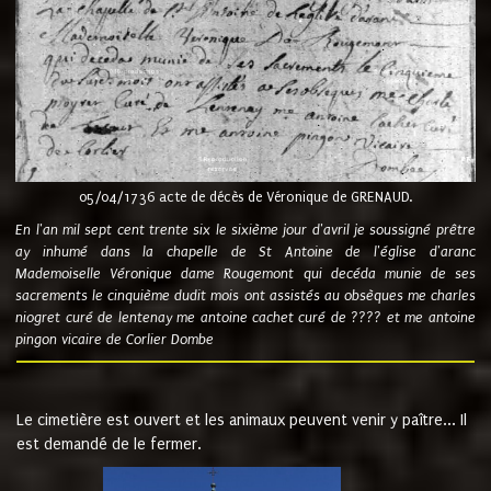
05/04/1736 acte de décès de Véronique de GRENAUD.
En l'an mil sept cent trente six le sixième jour d'avril je soussigné prêtre
ay inhumé dans la chapelle de St Antoine de l'église d'aranc
Mademoiselle Véronique dame Rougemont qui decéda munie de ses
sacrements le cinquième dudit mois ont assistés au obsèques me charles
niogret curé de lentenay me antoine cachet curé de ???? et me antoine
pingon vicaire de Corlier Dombe
Le cimetière est ouvert et les animaux peuvent venir y paître... Il
est demandé de le fermer.