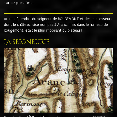
- ar ==> point d'eau.
Aranc dépendait du seigneur de ROUGEMONT et des successeurs
dont le château, sise non pas à Aranc, mais dans le hameau de
Rougemont, était le plus imposant du plateau !
La seigneurie
ème