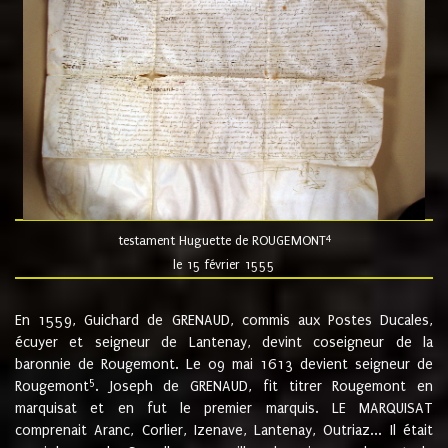
4
testament Huguette de ROUGEMONT
le 15 février 1555
En 1559, Guichard de GRENAUD, commis aux Postes Ducales,
écuyer et seigneur de Lantenay, devint coseigneur de la
baronnie de Rougemont. Le 09 mai 1613 devient seigneur de
5
Rougemont
. Joseph de GRENAUD, fit titrer Rougemont en
marquisat et en fut le premier marquis. LE MARQUISAT
comprenait Aranc, Corlier, Izenave, Lantenay, Outriaz... Il était