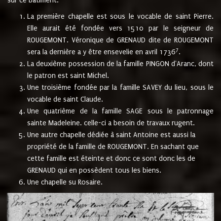
sur ce bâtiment.
La première chapelle est sous le vocable de saint Pierre.
Elle aurait été fondée vers 1510 par le seigneur de
ROUGEMONT. Véronique de GRENAUD dite de ROUGEMONT
7
sera la dernière a y être ensevelie en avril 1736
.
La deuxième possession de la famille PINGON d'Aranc, dont
le patron est saint Michel.
Une troisième fondée par la famille SAVEY du lieu, sous le
vocable de saint Claude.
Une quatrième de la famille SAGE sous le patronnage
sainte Madeleine. celle-ci a besoin de travaux rugent.
Une autre chapelle dédiée à saint Antoine est aussi la
propriété de la famille de ROUGEMONT. En sachant que
cette famille est éteinte et donc ce sont donc les de
GRENAUD qui en possèdent tous les biens.
Une chapelle su Rosaire.