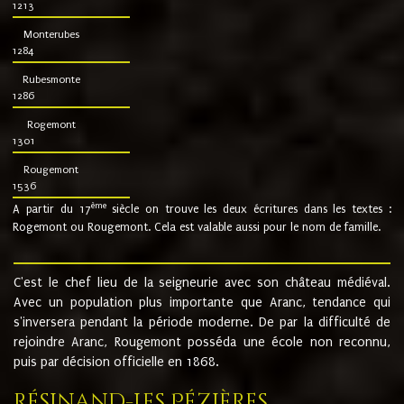
1213
Monterubes
1284
Rubesmonte
1286
Rogemont
1301
Rougemont
1536
ème
A partir du 17
siècle on trouve les deux écritures dans les textes :
Rogemont ou Rougemont. Cela est valable aussi pour le nom de famille.
C'est le chef lieu de la seigneurie avec son château médiéval.
Avec un population plus importante que Aranc, tendance qui
s'inversera pendant la période moderne. De par la difficulté de
rejoindre Aranc, Rougemont posséda une école non reconnu,
puis par décision officielle en 1868.
Résinand-Les Pézières