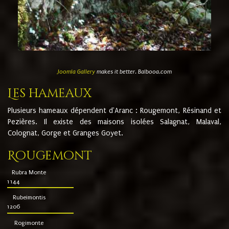
Joomla Gallery
makes it better. Balbooa.com
Les hameaux
Plusieurs hameaux dépendent d'Aranc : Rougemont, Résinand et
Pezières. Il existe des maisons isolées Salagnat, Malaval,
Colognat, Gorge et Granges Goyet.
Rougemont
Rubra Monte
1144
Rubeimontis
1206
Rogimonte