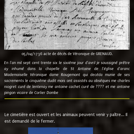
05/04/1736 acte de décès de Véronique de GRENAUD.
En l'an mil sept cent trente six le sixième jour d'avril je soussigné prêtre
ay inhumé dans la chapelle de St Antoine de l'église d'aranc
Mademoiselle Véronique dame Rougemont qui decéda munie de ses
sacrements le cinquième dudit mois ont assistés au obsèques me charles
niogret curé de lentenay me antoine cachet curé de ???? et me antoine
pingon vicaire de Corlier Dombe
Le cimetière est ouvert et les animaux peuvent venir y paître... Il
est demandé de le fermer.