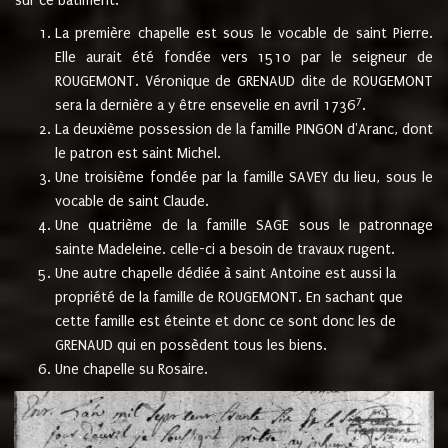
sur ce bâtiment.
La première chapelle est sous le vocable de saint Pierre.
Elle aurait été fondée vers 1510 par le seigneur de
ROUGEMONT. Véronique de GRENAUD dite de ROUGEMONT
7
sera la dernière a y être ensevelie en avril 1736
.
La deuxième possession de la famille PINGON d'Aranc, dont
le patron est saint Michel.
Une troisième fondée par la famille SAVEY du lieu, sous le
vocable de saint Claude.
Une quatrième de la famille SAGE sous le patronnage
sainte Madeleine. celle-ci a besoin de travaux rugent.
Une autre chapelle dédiée à saint Antoine est aussi la
propriété de la famille de ROUGEMONT. En sachant que
cette famille est éteinte et donc ce sont donc les de
GRENAUD qui en possèdent tous les biens.
Une chapelle su Rosaire.