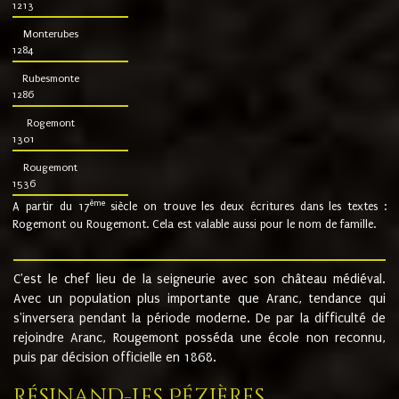
1213
Monterubes
1284
Rubesmonte
1286
Rogemont
1301
Rougemont
1536
ème
A partir du 17
siècle on trouve les deux écritures dans les textes :
Rogemont ou Rougemont. Cela est valable aussi pour le nom de famille.
C'est le chef lieu de la seigneurie avec son château médiéval.
Avec un population plus importante que Aranc, tendance qui
s'inversera pendant la période moderne. De par la difficulté de
rejoindre Aranc, Rougemont posséda une école non reconnu,
puis par décision officielle en 1868.
Résinand-Les Pézières