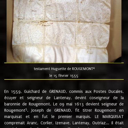
4
testament Huguette de ROUGEMONT
le 15 février 1555
En 1559, Guichard de GRENAUD, commis aux Postes Ducales,
écuyer et seigneur de Lantenay, devint coseigneur de la
baronnie de Rougemont. Le 09 mai 1613 devient seigneur de
5
Rougemont
. Joseph de GRENAUD, fit titrer Rougemont en
marquisat et en fut le premier marquis. LE MARQUISAT
comprenait Aranc, Corlier, Izenave, Lantenay, Outriaz... Il était