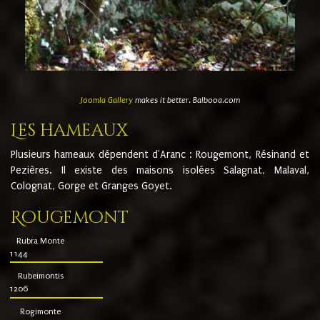
Joomla Gallery
makes it better. Balbooa.com
Les hameaux
Plusieurs hameaux dépendent d'Aranc : Rougemont, Résinand et
Pezières. Il existe des maisons isolées Salagnat, Malaval,
Colognat, Gorge et Granges Goyet.
Rougemont
Rubra Monte
1144
Rubeimontis
1206
Rogimonte