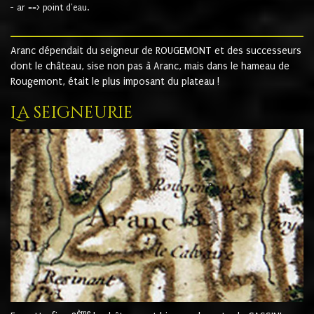
- ar ==> point d'eau.
Aranc dépendait du seigneur de ROUGEMONT et des successeurs
dont le château, sise non pas à Aranc, mais dans le hameau de
Rougemont, était le plus imposant du plateau !
La seigneurie
ème