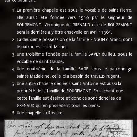
sur ce bâtiment.
La première chapelle est sous le vocable de saint Pierre.
Elle aurait été fondée vers 1510 par le seigneur de
ROUGEMONT. Véronique de GRENAUD dite de ROUGEMONT
7
sera la dernière a y être ensevelie en avril 1736
.
La deuxième possession de la famille PINGON d'Aranc, dont
le patron est saint Michel.
Une troisième fondée par la famille SAVEY du lieu, sous le
vocable de saint Claude.
Une quatrième de la famille SAGE sous le patronnage
sainte Madeleine. celle-ci a besoin de travaux rugent.
Une autre chapelle dédiée à saint Antoine est aussi la
propriété de la famille de ROUGEMONT. En sachant que
cette famille est éteinte et donc ce sont donc les de
GRENAUD qui en possèdent tous les biens.
Une chapelle su Rosaire.