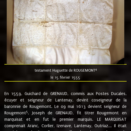
4
testament Huguette de ROUGEMONT
le 15 février 1555
En 1559, Guichard de GRENAUD, commis aux Postes Ducales,
écuyer et seigneur de Lantenay, devint coseigneur de la
baronnie de Rougemont. Le 09 mai 1613 devient seigneur de
5
Rougemont
. Joseph de GRENAUD, fit titrer Rougemont en
marquisat et en fut le premier marquis. LE MARQUISAT
comprenait Aranc, Corlier, Izenave, Lantenay, Outriaz... Il était