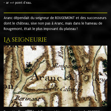
- ar ==> point d'eau.
Aranc dépendait du seigneur de ROUGEMONT et des successeurs
dont le château, sise non pas à Aranc, mais dans le hameau de
Rougemont, était le plus imposant du plateau !
La seigneurie
ème