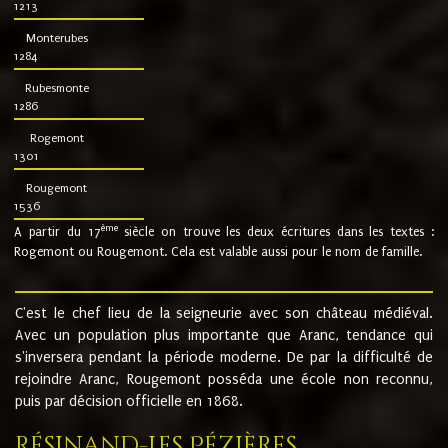
1213
Monterubes
1284
Rubesmonte
1286
Rogemont
1301
Rougemont
1536
ème
A partir du 17
siècle on trouve les deux écritures dans les textes :
Rogemont ou Rougemont. Cela est valable aussi pour le nom de famille.
C'est le chef lieu de la seigneurie avec son château médiéval.
Avec un population plus importante que Aranc, tendance qui
s'inversera pendant la période moderne. De par la difficulté de
rejoindre Aranc, Rougemont posséda une école non reconnu,
puis par décision officielle en 1868.
Résinand-Les Pézières