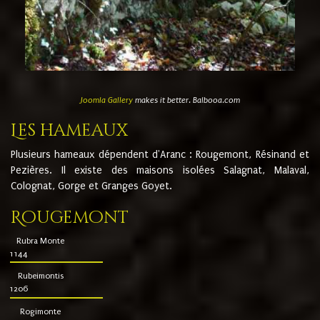
Joomla Gallery
makes it better. Balbooa.com
Les hameaux
Plusieurs hameaux dépendent d'Aranc : Rougemont, Résinand et
Pezières. Il existe des maisons isolées Salagnat, Malaval,
Colognat, Gorge et Granges Goyet.
Rougemont
Rubra Monte
1144
Rubeimontis
1206
Rogimonte