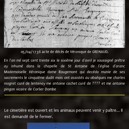
05/04/1736 acte de décès de Véronique de GRENAUD.
En l'an mil sept cent trente six le sixième jour d'avril je soussigné prêtre
ay inhumé dans la chapelle de St Antoine de l'église d'aranc
Mademoiselle Véronique dame Rougemont qui decéda munie de ses
sacrements le cinquième dudit mois ont assistés au obsèques me charles
niogret curé de lentenay me antoine cachet curé de ???? et me antoine
pingon vicaire de Corlier Dombe
Le cimetière est ouvert et les animaux peuvent venir y paître... Il
est demandé de le fermer.