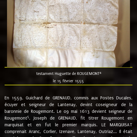
4
testament Huguette de ROUGEMONT
le 15 février 1555
En 1559, Guichard de GRENAUD, commis aux Postes Ducales,
écuyer et seigneur de Lantenay, devint coseigneur de la
baronnie de Rougemont. Le 09 mai 1613 devient seigneur de
5
Rougemont
. Joseph de GRENAUD, fit titrer Rougemont en
marquisat et en fut le premier marquis. LE MARQUISAT
comprenait Aranc, Corlier, Izenave, Lantenay, Outriaz... Il était