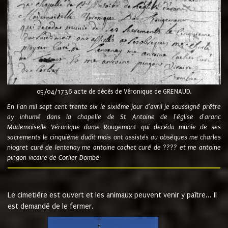
05/04/1736 acte de décès de Véronique de GRENAUD.
En l'an mil sept cent trente six le sixième jour d'avril je soussigné prêtre
ay inhumé dans la chapelle de St Antoine de l'église d'aranc
Mademoiselle Véronique dame Rougemont qui decéda munie de ses
sacrements le cinquième dudit mois ont assistés au obsèques me charles
niogret curé de lentenay me antoine cachet curé de ???? et me antoine
pingon vicaire de Corlier Dombe
Le cimetière est ouvert et les animaux peuvent venir y paître... Il
est demandé de le fermer.