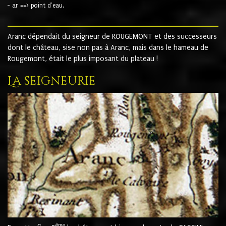
- ar ==> point d'eau.
Aranc dépendait du seigneur de ROUGEMONT et des successeurs
dont le château, sise non pas à Aranc, mais dans le hameau de
Rougemont, était le plus imposant du plateau !
La seigneurie
ème