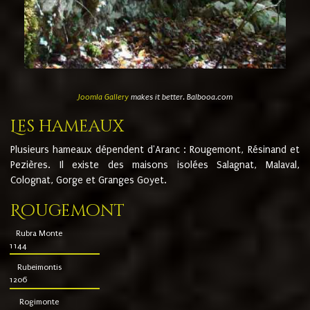
Joomla Gallery
makes it better. Balbooa.com
Les hameaux
Plusieurs hameaux dépendent d'Aranc : Rougemont, Résinand et
Pezières. Il existe des maisons isolées Salagnat, Malaval,
Colognat, Gorge et Granges Goyet.
Rougemont
Rubra Monte
1144
Rubeimontis
1206
Rogimonte