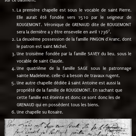
sur ce bâtiment.
La première chapelle est sous le vocable de saint Pierre.
Elle aurait été fondée vers 1510 par le seigneur de
ROUGEMONT. Véronique de GRENAUD dite de ROUGEMONT
7
sera la dernière a y être ensevelie en avril 1736
.
La deuxième possession de la famille PINGON d'Aranc, dont
le patron est saint Michel.
Une troisième fondée par la famille SAVEY du lieu, sous le
vocable de saint Claude.
Une quatrième de la famille SAGE sous le patronnage
sainte Madeleine. celle-ci a besoin de travaux rugent.
Une autre chapelle dédiée à saint Antoine est aussi la
propriété de la famille de ROUGEMONT. En sachant que
cette famille est éteinte et donc ce sont donc les de
GRENAUD qui en possèdent tous les biens.
Une chapelle su Rosaire.