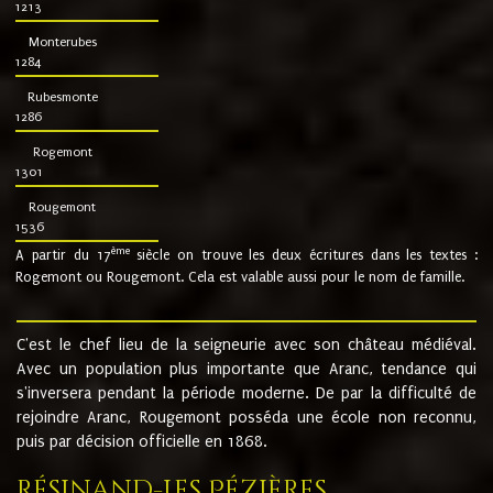
1213
Monterubes
1284
Rubesmonte
1286
Rogemont
1301
Rougemont
1536
ème
A partir du 17
siècle on trouve les deux écritures dans les textes :
Rogemont ou Rougemont. Cela est valable aussi pour le nom de famille.
C'est le chef lieu de la seigneurie avec son château médiéval.
Avec un population plus importante que Aranc, tendance qui
s'inversera pendant la période moderne. De par la difficulté de
rejoindre Aranc, Rougemont posséda une école non reconnu,
puis par décision officielle en 1868.
Résinand-Les Pézières