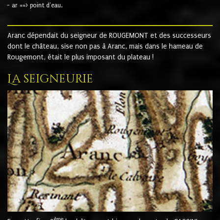
- ar ==> point d'eau.
Aranc dépendait du seigneur de ROUGEMONT et des successeurs
dont le château, sise non pas à Aranc, mais dans le hameau de
Rougemont, était le plus imposant du plateau !
La seigneurie
ème