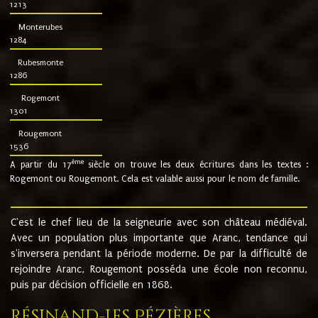
1213
Monterubes
1284
Rubesmonte
1286
Rogemont
1301
Rougemont
1536
ème
A partir du 17
siècle on trouve les deux écritures dans les textes :
Rogemont ou Rougemont. Cela est valable aussi pour le nom de famille.
C'est le chef lieu de la seigneurie avec son château médiéval.
Avec un population plus importante que Aranc, tendance qui
s'inversera pendant la période moderne. De par la difficulté de
rejoindre Aranc, Rougemont posséda une école non reconnu,
puis par décision officielle en 1868.
Résinand-Les Pézières