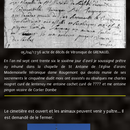
05/04/1736 acte de décès de Véronique de GRENAUD.
En l'an mil sept cent trente six le sixième jour d'avril je soussigné prêtre
ay inhumé dans la chapelle de St Antoine de l'église d'aranc
Mademoiselle Véronique dame Rougemont qui decéda munie de ses
sacrements le cinquième dudit mois ont assistés au obsèques me charles
niogret curé de lentenay me antoine cachet curé de ???? et me antoine
pingon vicaire de Corlier Dombe
Le cimetière est ouvert et les animaux peuvent venir y paître... Il
est demandé de le fermer.