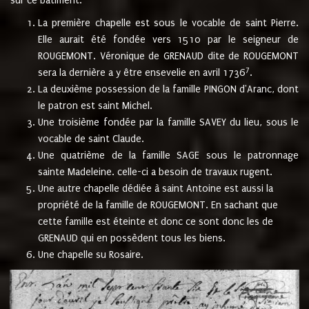
sur ce bâtiment.
La première chapelle est sous le vocable de saint Pierre.
Elle aurait été fondée vers 1510 par le seigneur de
ROUGEMONT. Véronique de GRENAUD dite de ROUGEMONT
7
sera la dernière a y être ensevelie en avril 1736
.
La deuxième possession de la famille PINGON d'Aranc, dont
le patron est saint Michel.
Une troisième fondée par la famille SAVEY du lieu, sous le
vocable de saint Claude.
Une quatrième de la famille SAGE sous le patronnage
sainte Madeleine. celle-ci a besoin de travaux rugent.
Une autre chapelle dédiée à saint Antoine est aussi la
propriété de la famille de ROUGEMONT. En sachant que
cette famille est éteinte et donc ce sont donc les de
GRENAUD qui en possèdent tous les biens.
Une chapelle su Rosaire.