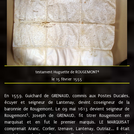
4
testament Huguette de ROUGEMONT
le 15 février 1555
En 1559, Guichard de GRENAUD, commis aux Postes Ducales,
écuyer et seigneur de Lantenay, devint coseigneur de la
baronnie de Rougemont. Le 09 mai 1613 devient seigneur de
5
Rougemont
. Joseph de GRENAUD, fit titrer Rougemont en
marquisat et en fut le premier marquis. LE MARQUISAT
comprenait Aranc, Corlier, Izenave, Lantenay, Outriaz... Il était