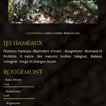
Joomla Gallery
makes it better. Balbooa.com
Les hameaux
Plusieurs hameaux dépendent d'Aranc : Rougemont, Résinand et
Pezières. Il existe des maisons isolées Salagnat, Malaval,
Colognat, Gorge et Granges Goyet.
Rougemont
Rubra Monte
1144
Rubeimontis
1206
Rogimonte