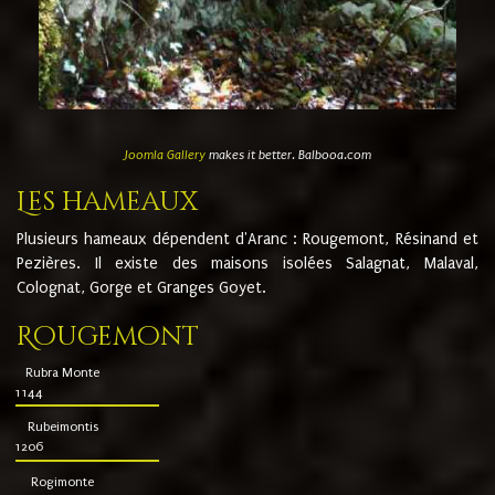
Joomla Gallery
makes it better. Balbooa.com
Les hameaux
Plusieurs hameaux dépendent d'Aranc : Rougemont, Résinand et
Pezières. Il existe des maisons isolées Salagnat, Malaval,
Colognat, Gorge et Granges Goyet.
Rougemont
Rubra Monte
1144
Rubeimontis
1206
Rogimonte