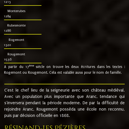
1213
Monterubes
1284
Rubesmonte
1286
Rogemont
1301
Rougemont
1536
ème
A partir du 17
siècle on trouve les deux écritures dans les textes :
Rogemont ou Rougemont. Cela est valable aussi pour le nom de famille.
C'est le chef lieu de la seigneurie avec son château médiéval.
Avec un population plus importante que Aranc, tendance qui
s'inversera pendant la période moderne. De par la difficulté de
rejoindre Aranc, Rougemont posséda une école non reconnu,
puis par décision officielle en 1868.
Résinand-Les Pézières