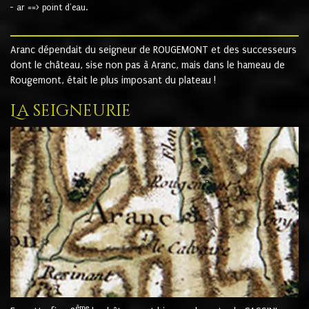
- ar ==> point d'eau.
Aranc dépendait du seigneur de ROUGEMONT et des successeurs
dont le château, sise non pas à Aranc, mais dans le hameau de
Rougemont, était le plus imposant du plateau !
La seigneurie
ème