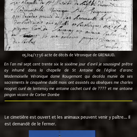
05/04/1736 acte de décès de Véronique de GRENAUD.
En l'an mil sept cent trente six le sixième jour d'avril je soussigné prêtre
ay inhumé dans la chapelle de St Antoine de l'église d'aranc
Mademoiselle Véronique dame Rougemont qui decéda munie de ses
sacrements le cinquième dudit mois ont assistés au obsèques me charles
niogret curé de lentenay me antoine cachet curé de ???? et me antoine
pingon vicaire de Corlier Dombe
Le cimetière est ouvert et les animaux peuvent venir y paître... Il
est demandé de le fermer.