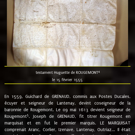
4
testament Huguette de ROUGEMONT
le 15 février 1555
En 1559, Guichard de GRENAUD, commis aux Postes Ducales,
écuyer et seigneur de Lantenay, devint coseigneur de la
baronnie de Rougemont. Le 09 mai 1613 devient seigneur de
5
Rougemont
. Joseph de GRENAUD, fit titrer Rougemont en
marquisat et en fut le premier marquis. LE MARQUISAT
comprenait Aranc, Corlier, Izenave, Lantenay, Outriaz... Il était