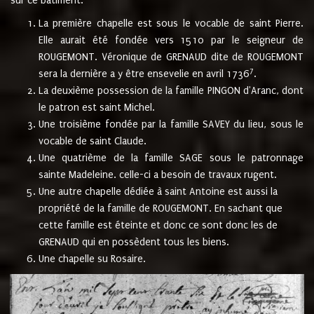
sur ce bâtiment.
La première chapelle est sous le vocable de saint Pierre.
Elle aurait été fondée vers 1510 par le seigneur de
ROUGEMONT. Véronique de GRENAUD dite de ROUGEMONT
7
sera la dernière a y être ensevelie en avril 1736
.
La deuxième possession de la famille PINGON d'Aranc, dont
le patron est saint Michel.
Une troisième fondée par la famille SAVEY du lieu, sous le
vocable de saint Claude.
Une quatrième de la famille SAGE sous le patronnage
sainte Madeleine. celle-ci a besoin de travaux rugent.
Une autre chapelle dédiée à saint Antoine est aussi la
propriété de la famille de ROUGEMONT. En sachant que
cette famille est éteinte et donc ce sont donc les de
GRENAUD qui en possèdent tous les biens.
Une chapelle su Rosaire.