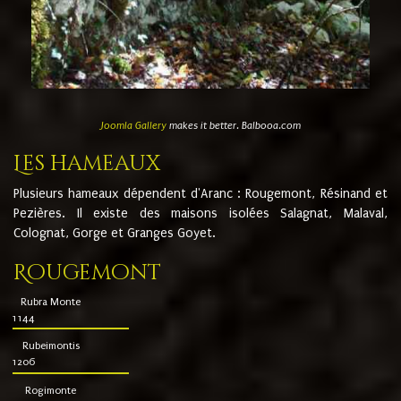
Joomla Gallery
makes it better. Balbooa.com
Les hameaux
Plusieurs hameaux dépendent d'Aranc : Rougemont, Résinand et
Pezières. Il existe des maisons isolées Salagnat, Malaval,
Colognat, Gorge et Granges Goyet.
Rougemont
Rubra Monte
1144
Rubeimontis
1206
Rogimonte