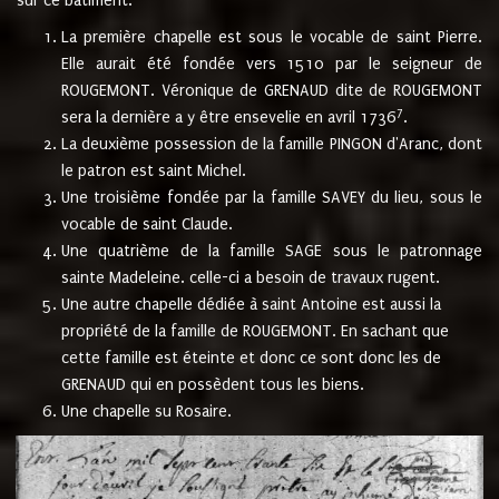
sur ce bâtiment.
La première chapelle est sous le vocable de saint Pierre.
Elle aurait été fondée vers 1510 par le seigneur de
ROUGEMONT. Véronique de GRENAUD dite de ROUGEMONT
7
sera la dernière a y être ensevelie en avril 1736
.
La deuxième possession de la famille PINGON d'Aranc, dont
le patron est saint Michel.
Une troisième fondée par la famille SAVEY du lieu, sous le
vocable de saint Claude.
Une quatrième de la famille SAGE sous le patronnage
sainte Madeleine. celle-ci a besoin de travaux rugent.
Une autre chapelle dédiée à saint Antoine est aussi la
propriété de la famille de ROUGEMONT. En sachant que
cette famille est éteinte et donc ce sont donc les de
GRENAUD qui en possèdent tous les biens.
Une chapelle su Rosaire.