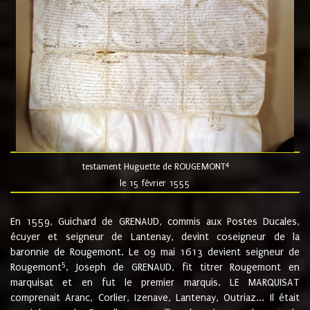
4
testament Huguette de ROUGEMONT
le 15 février 1555
En 1559, Guichard de GRENAUD, commis aux Postes Ducales,
écuyer et seigneur de Lantenay, devint coseigneur de la
baronnie de Rougemont. Le 09 mai 1613 devient seigneur de
5
Rougemont
. Joseph de GRENAUD, fit titrer Rougemont en
marquisat et en fut le premier marquis. LE MARQUISAT
comprenait Aranc, Corlier, Izenave, Lantenay, Outriaz... Il était