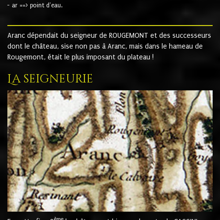
- ar ==> point d'eau.
Aranc dépendait du seigneur de ROUGEMONT et des successeurs
dont le château, sise non pas à Aranc, mais dans le hameau de
Rougemont, était le plus imposant du plateau !
La seigneurie
ème