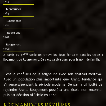
1213
Monterubes
1284
Rubesmonte
1286
Rogemont
1301
Rougemont
1536
ème
A partir du 17
siècle on trouve les deux écritures dans les textes :
Rogemont ou Rougemont. Cela est valable aussi pour le nom de famille.
C'est le chef lieu de la seigneurie avec son château médiéval.
Avec un population plus importante que Aranc, tendance qui
s'inversera pendant la période moderne. De par la difficulté de
rejoindre Aranc, Rougemont posséda une école non reconnu,
puis par décision officielle en 1868.
Résinand-Les Pézières