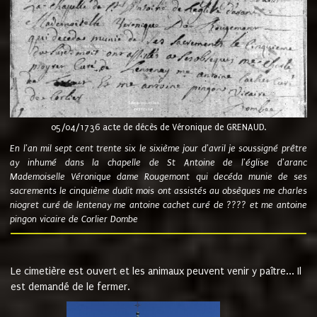
05/04/1736 acte de décès de Véronique de GRENAUD.
En l'an mil sept cent trente six le sixième jour d'avril je soussigné prêtre
ay inhumé dans la chapelle de St Antoine de l'église d'aranc
Mademoiselle Véronique dame Rougemont qui decéda munie de ses
sacrements le cinquième dudit mois ont assistés au obsèques me charles
niogret curé de lentenay me antoine cachet curé de ???? et me antoine
pingon vicaire de Corlier Dombe
Le cimetière est ouvert et les animaux peuvent venir y paître... Il
est demandé de le fermer.