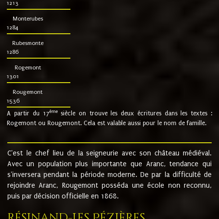
1213
Monterubes
1284
Rubesmonte
1286
Rogemont
1301
Rougemont
1536
ème
A partir du 17
siècle on trouve les deux écritures dans les textes :
Rogemont ou Rougemont. Cela est valable aussi pour le nom de famille.
C'est le chef lieu de la seigneurie avec son château médiéval.
Avec un population plus importante que Aranc, tendance qui
s'inversera pendant la période moderne. De par la difficulté de
rejoindre Aranc, Rougemont posséda une école non reconnu,
puis par décision officielle en 1868.
Résinand-Les Pézières