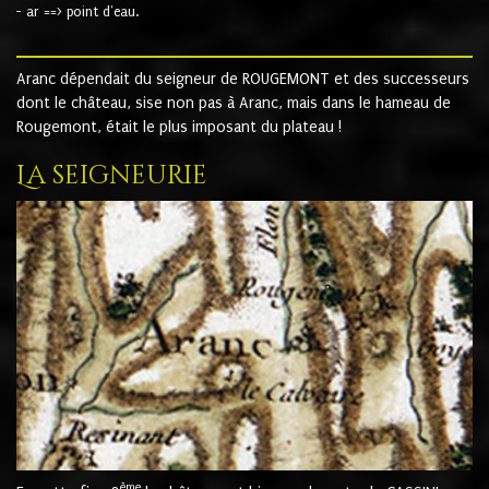
- ar ==> point d'eau.
Aranc dépendait du seigneur de ROUGEMONT et des successeurs
dont le château, sise non pas à Aranc, mais dans le hameau de
Rougemont, était le plus imposant du plateau !
La seigneurie
ème