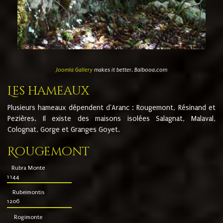
Joomla Gallery
makes it better. Balbooa.com
Les hameaux
Plusieurs hameaux dépendent d'Aranc : Rougemont, Résinand et
Pezières. Il existe des maisons isolées Salagnat, Malaval,
Colognat, Gorge et Granges Goyet.
Rougemont
Rubra Monte
1144
Rubeimontis
1206
Rogimonte