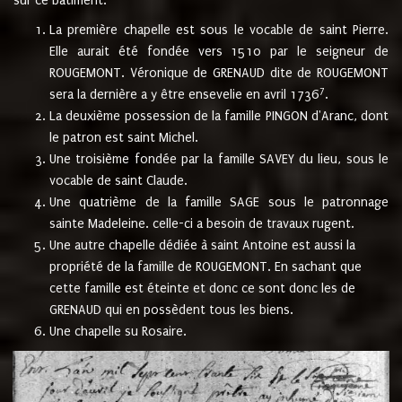
sur ce bâtiment.
La première chapelle est sous le vocable de saint Pierre.
Elle aurait été fondée vers 1510 par le seigneur de
ROUGEMONT. Véronique de GRENAUD dite de ROUGEMONT
7
sera la dernière a y être ensevelie en avril 1736
.
La deuxième possession de la famille PINGON d'Aranc, dont
le patron est saint Michel.
Une troisième fondée par la famille SAVEY du lieu, sous le
vocable de saint Claude.
Une quatrième de la famille SAGE sous le patronnage
sainte Madeleine. celle-ci a besoin de travaux rugent.
Une autre chapelle dédiée à saint Antoine est aussi la
propriété de la famille de ROUGEMONT. En sachant que
cette famille est éteinte et donc ce sont donc les de
GRENAUD qui en possèdent tous les biens.
Une chapelle su Rosaire.