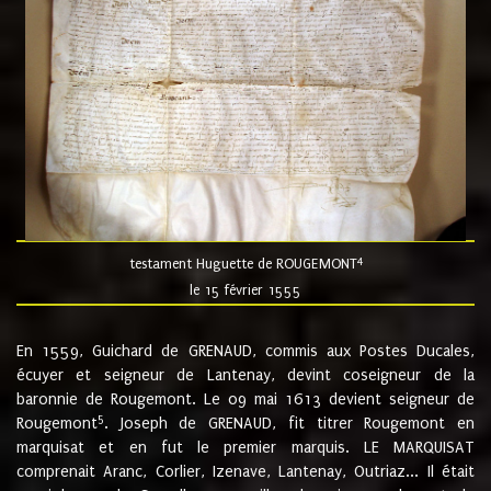
4
testament Huguette de ROUGEMONT
le 15 février 1555
En 1559, Guichard de GRENAUD, commis aux Postes Ducales,
écuyer et seigneur de Lantenay, devint coseigneur de la
baronnie de Rougemont. Le 09 mai 1613 devient seigneur de
5
Rougemont
. Joseph de GRENAUD, fit titrer Rougemont en
marquisat et en fut le premier marquis. LE MARQUISAT
comprenait Aranc, Corlier, Izenave, Lantenay, Outriaz... Il était