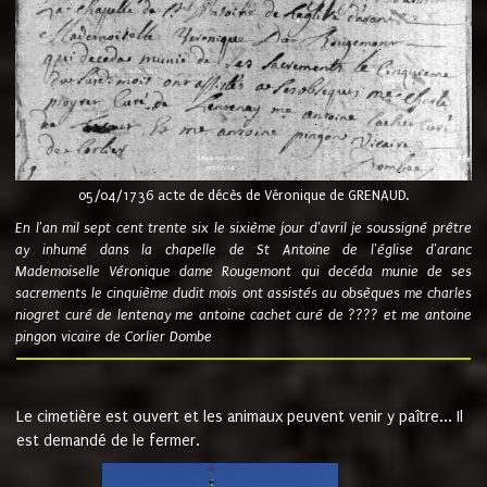
05/04/1736 acte de décès de Véronique de GRENAUD.
En l'an mil sept cent trente six le sixième jour d'avril je soussigné prêtre
ay inhumé dans la chapelle de St Antoine de l'église d'aranc
Mademoiselle Véronique dame Rougemont qui decéda munie de ses
sacrements le cinquième dudit mois ont assistés au obsèques me charles
niogret curé de lentenay me antoine cachet curé de ???? et me antoine
pingon vicaire de Corlier Dombe
Le cimetière est ouvert et les animaux peuvent venir y paître... Il
est demandé de le fermer.