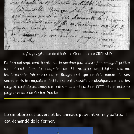
05/04/1736 acte de décès de Véronique de GRENAUD.
En l'an mil sept cent trente six le sixième jour d'avril je soussigné prêtre
ay inhumé dans la chapelle de St Antoine de l'église d'aranc
Mademoiselle Véronique dame Rougemont qui decéda munie de ses
sacrements le cinquième dudit mois ont assistés au obsèques me charles
niogret curé de lentenay me antoine cachet curé de ???? et me antoine
pingon vicaire de Corlier Dombe
Le cimetière est ouvert et les animaux peuvent venir y paître... Il
est demandé de le fermer.