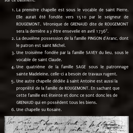
sur ce bâtiment.
La première chapelle est sous le vocable de saint Pierre.
Elle aurait été fondée vers 1510 par le seigneur de
ROUGEMONT. Véronique de GRENAUD dite de ROUGEMONT
7
sera la dernière a y être ensevelie en avril 1736
.
La deuxième possession de la famille PINGON d'Aranc, dont
le patron est saint Michel.
Une troisième fondée par la famille SAVEY du lieu, sous le
vocable de saint Claude.
Une quatrième de la famille SAGE sous le patronnage
sainte Madeleine. celle-ci a besoin de travaux rugent.
Une autre chapelle dédiée à saint Antoine est aussi la
propriété de la famille de ROUGEMONT. En sachant que
cette famille est éteinte et donc ce sont donc les de
GRENAUD qui en possèdent tous les biens.
Une chapelle su Rosaire.