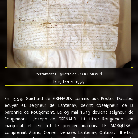
4
testament Huguette de ROUGEMONT
le 15 février 1555
En 1559, Guichard de GRENAUD, commis aux Postes Ducales,
écuyer et seigneur de Lantenay, devint coseigneur de la
baronnie de Rougemont. Le 09 mai 1613 devient seigneur de
5
Rougemont
. Joseph de GRENAUD, fit titrer Rougemont en
marquisat et en fut le premier marquis. LE MARQUISAT
comprenait Aranc, Corlier, Izenave, Lantenay, Outriaz... Il était