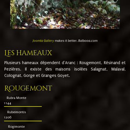
Joomla Gallery
makes it better. Balbooa.com
Les hameaux
Plusieurs hameaux dépendent d'Aranc : Rougemont, Résinand et
Pezières. Il existe des maisons isolées Salagnat, Malaval,
Colognat, Gorge et Granges Goyet.
Rougemont
Rubra Monte
1144
Rubeimontis
1206
Rogimonte