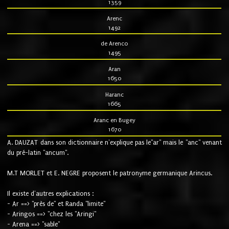
1359
Arenc
1492
de Arenco
1495
Aran
1650
Haranc
1665
Aranc en Bugey
1670
A. DAUZAT dans son dictionnaire n'explique pas le"ar" mais le "anc" venant
du pré-latin "ancum".
M.T MORLET et E. NEGRE proposent le patronyme germanique Arincus.
Il existe d'autres explications :
- Ar ==> "près de" et Randa "limite"
- Aringos ==> "chez les "Aringi"
- Arena ==> "sable"