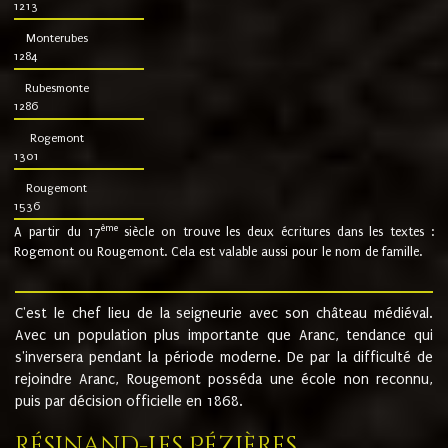
1213
Monterubes
1284
Rubesmonte
1286
Rogemont
1301
Rougemont
1536
ème
A partir du 17
siècle on trouve les deux écritures dans les textes :
Rogemont ou Rougemont. Cela est valable aussi pour le nom de famille.
C'est le chef lieu de la seigneurie avec son château médiéval.
Avec un population plus importante que Aranc, tendance qui
s'inversera pendant la période moderne. De par la difficulté de
rejoindre Aranc, Rougemont posséda une école non reconnu,
puis par décision officielle en 1868.
Résinand-Les Pézières