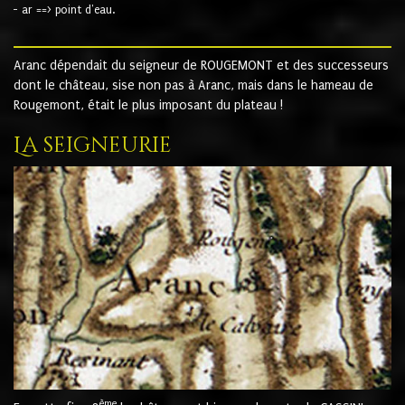
- ar ==> point d'eau.
Aranc dépendait du seigneur de ROUGEMONT et des successeurs
dont le château, sise non pas à Aranc, mais dans le hameau de
Rougemont, était le plus imposant du plateau !
La seigneurie
ème