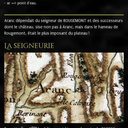
- ar ==> point d'eau.
Aranc dépendait du seigneur de ROUGEMONT et des successeurs
dont le château, sise non pas à Aranc, mais dans le hameau de
Rougemont, était le plus imposant du plateau !
La seigneurie
ème