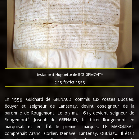
4
testament Huguette de ROUGEMONT
le 15 février 1555
En 1559, Guichard de GRENAUD, commis aux Postes Ducales,
écuyer et seigneur de Lantenay, devint coseigneur de la
baronnie de Rougemont. Le 09 mai 1613 devient seigneur de
5
Rougemont
. Joseph de GRENAUD, fit titrer Rougemont en
marquisat et en fut le premier marquis. LE MARQUISAT
comprenait Aranc, Corlier, Izenave, Lantenay, Outriaz... Il était