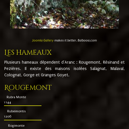
Joomla Gallery
makes it better. Balbooa.com
Les hameaux
Plusieurs hameaux dépendent d'Aranc : Rougemont, Résinand et
Pezières. Il existe des maisons isolées Salagnat, Malaval,
Colognat, Gorge et Granges Goyet.
Rougemont
Rubra Monte
1144
Rubeimontis
1206
Rogimonte