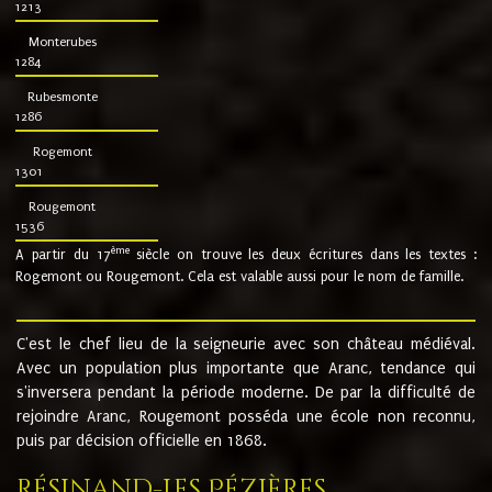
1213
Monterubes
1284
Rubesmonte
1286
Rogemont
1301
Rougemont
1536
ème
A partir du 17
siècle on trouve les deux écritures dans les textes :
Rogemont ou Rougemont. Cela est valable aussi pour le nom de famille.
C'est le chef lieu de la seigneurie avec son château médiéval.
Avec un population plus importante que Aranc, tendance qui
s'inversera pendant la période moderne. De par la difficulté de
rejoindre Aranc, Rougemont posséda une école non reconnu,
puis par décision officielle en 1868.
Résinand-Les Pézières