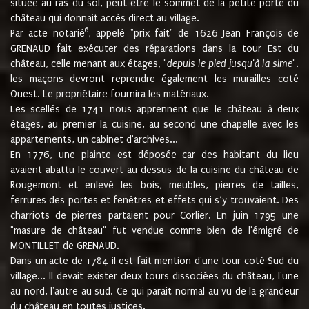
située au ras du sol, peut être le sommet de la petite porte du
château qui donnait accès direct au village.
6
Par acte notarié
, appelé "prix fait" de 1626 Jean François de
GRENAUD fait exécuter des réparations dans la tour Est du
château, celle menant aux étages, "
depuis le pied jusqu'à la sime
".
les maçons devront reprendre également les murailles coté
Ouest. Le propriétaire fournira les matériaux.
Les scellés de 1741 nous apprennent que le château à deux
étages, au premier la cuisine, au second une chapelle avec les
appartements, un cabinet d'archives...
En 1776, une plainte est déposée car des habitant du lieu
avaient abattu le couvert au dessus de la cuisine du château de
Rougemont et enlevé les bois, meubles, pierres de tailles,
ferrures des portes et fenêtres et effets qui s’y trouvaient. Des
charriots de pierres partaient pour Corlier. En juin 1795 une
"masure de château" fut vendue comme bien de l'émigré de
MONTILLET de GRENAUD.
Dans un acte de 1784 il est fait mention d'une tour coté Sud du
village... Il devait exister deux tours dissociées du château, l'une
au nord, l'autre au sud. Ce qui parait normal au vu de la grandeur
du château en toutes justices.