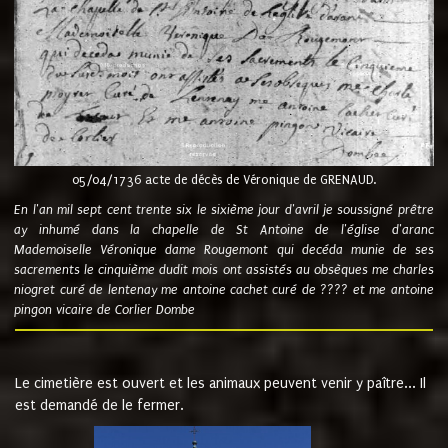
05/04/1736 acte de décès de Véronique de GRENAUD.
En l'an mil sept cent trente six le sixième jour d'avril je soussigné prêtre
ay inhumé dans la chapelle de St Antoine de l'église d'aranc
Mademoiselle Véronique dame Rougemont qui decéda munie de ses
sacrements le cinquième dudit mois ont assistés au obsèques me charles
niogret curé de lentenay me antoine cachet curé de ???? et me antoine
pingon vicaire de Corlier Dombe
Le cimetière est ouvert et les animaux peuvent venir y paître... Il
est demandé de le fermer.