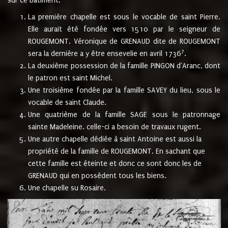
sur ce bâtiment.
La première chapelle est sous le vocable de saint Pierre.
Elle aurait été fondée vers 1510 par le seigneur de
ROUGEMONT. Véronique de GRENAUD dite de ROUGEMONT
7
sera la dernière a y être ensevelie en avril 1736
.
La deuxième possession de la famille PINGON d'Aranc, dont
le patron est saint Michel.
Une troisième fondée par la famille SAVEY du lieu, sous le
vocable de saint Claude.
Une quatrième de la famille SAGE sous le patronnage
sainte Madeleine. celle-ci a besoin de travaux rugent.
Une autre chapelle dédiée à saint Antoine est aussi la
propriété de la famille de ROUGEMONT. En sachant que
cette famille est éteinte et donc ce sont donc les de
GRENAUD qui en possèdent tous les biens.
Une chapelle su Rosaire.