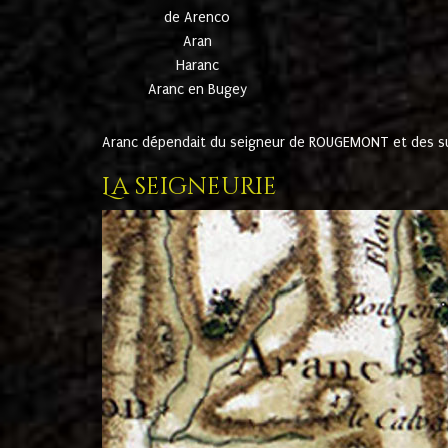
de Arenco
Aran
Haranc
Aranc en Bugey
Aranc dépendait du seigneur de ROUGEMONT et des suc
La seigneurie