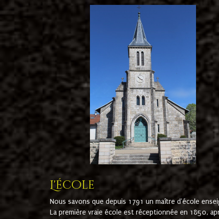
L'école
Nous savons que depuis 1791 un maître d'école ensei
La première vraie école est réceptionnée en 1850, ap