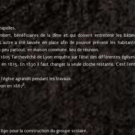
hapelles.
mbert, bénéficiaires de la dîme et qui doivent entretenir les bâtim
'autre a été laissée en place afin de pouvoir prévenir les habitant
n peu partout, en maison commune, lieu de réunion.
En 1805 l'archevêché de Lyon enquête sur l'état des différentes église
s en 1815. En 1830 il faut changer la seule cloche restante. C'est l'en
l'église agrandit pendant les travaux.
8
Lyon en 1867
.
1890 pour la construction du groupe scolaire.