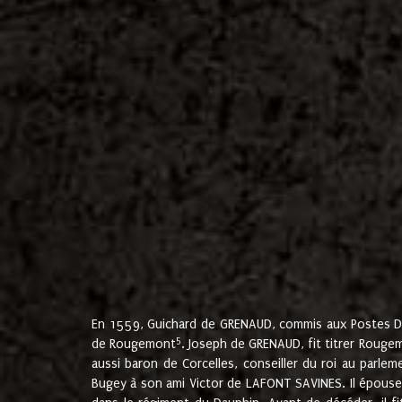
En 1559, Guichard de GRENAUD, commis aux Postes Du
5
de Rougemont
. Joseph de GRENAUD, fit titrer Rougem
aussi baron de Corcelles, conseiller du roi au parl
Bugey à son ami Victor de LAFONT SAVINES. Il épouse 