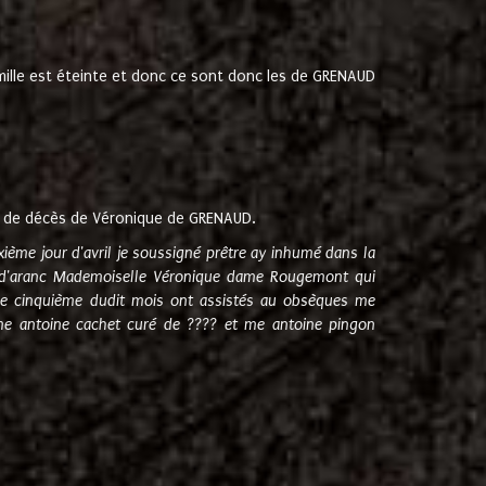
amille est éteinte et donc ce sont donc les de GRENAUD
 de décès de Véronique de GRENAUD.
sixième jour d'avril je soussigné prêtre ay inhumé dans la
e d'aranc Mademoiselle Véronique dame Rougemont qui
e cinquième dudit mois ont assistés au obsèques me
me antoine cachet curé de ???? et me antoine pingon