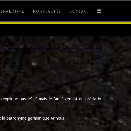
ÉRALDISME
NOUVEAUTÉS
CONTACT
explique pas le"ar" mais le "anc" venant du pré-latin
 le patronyme germanique Arincus.