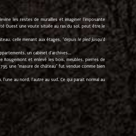
ine les restes de murailles et imaginer l'imposante
Coté Ouest une voute située au ras du sol, peut être le
âteau, celle menant aux étages, "
depuis le pied jusqu'à
ppartements, un cabinet d'archives...
de Rougemont et enlevé les bois, meubles, pierres de
juin 1795 une "masure de château" fut vendue comme bien
 l'une au nord, l'autre au sud. Ce qui parait normal au