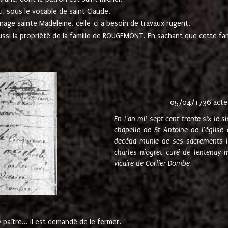
u, sous le vocable de saint Claude.
nage sainte Madeleine. celle-ci a besoin de travaux rugent.
ussi la propriété de la famille de ROUGEMONT. En sachant que cette f
05/04/1736 acte
En l'an mil sept cent trente six le 
chapelle de St Antoine de l'églis
decéda munie de ses sacrements l
charles niogret curé de lentenay 
vicaire de Corlier Dombe
paître... Il est demandé de le fermer.