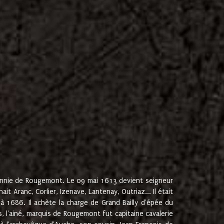
onnie de Rougemont. Le 09 mai 1613 devient seigneur
 Aranc, Corlier, Izenave, Lantenay, Outriaz... Il était
 1686. Il achète la charge de Grand Bailly d'épée du
 l'ainé, marquis de Rougemont fut capitaine cavalerie