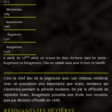
1213
Monterubes
1284
Rubesmonte
1286
Rogemont
1301
Rougemont
1536
ème
A partir du 17
siècle on trouve les deux écritures dans les textes :
Rogemont ou Rougemont. Cela est valable aussi pour le nom de famille.
C'est le chef lieu de la seigneurie avec son château médiéval.
Avec un population plus importante que Aranc, tendance qui
s'inversera pendant la période moderne. De par la difficulté de
rejoindre Aranc, Rougemont posséda une école non reconnu,
puis par décision officielle en 1868.
Résinand-Les Pézières