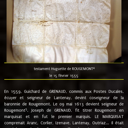
4
testament Huguette de ROUGEMONT
le 15 février 1555
En 1559, Guichard de GRENAUD, commis aux Postes Ducales,
écuyer et seigneur de Lantenay, devint coseigneur de la
baronnie de Rougemont. Le 09 mai 1613 devient seigneur de
5
Rougemont
. Joseph de GRENAUD, fit titrer Rougemont en
marquisat et en fut le premier marquis. LE MARQUISAT
comprenait Aranc, Corlier, Izenave, Lantenay, Outriaz... Il était