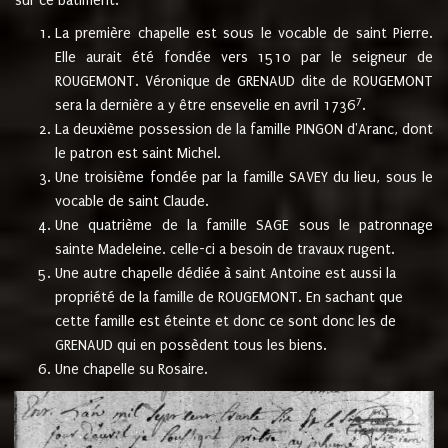
sur ce bâtiment.
La première chapelle est sous le vocable de saint Pierre.
Elle aurait été fondée vers 1510 par le seigneur de
ROUGEMONT. Véronique de GRENAUD dite de ROUGEMONT
7
sera la dernière a y être ensevelie en avril 1736
.
La deuxième possession de la famille PINGON d'Aranc, dont
le patron est saint Michel.
Une troisième fondée par la famille SAVEY du lieu, sous le
vocable de saint Claude.
Une quatrième de la famille SAGE sous le patronnage
sainte Madeleine. celle-ci a besoin de travaux rugent.
Une autre chapelle dédiée à saint Antoine est aussi la
propriété de la famille de ROUGEMONT. En sachant que
cette famille est éteinte et donc ce sont donc les de
GRENAUD qui en possèdent tous les biens.
Une chapelle su Rosaire.