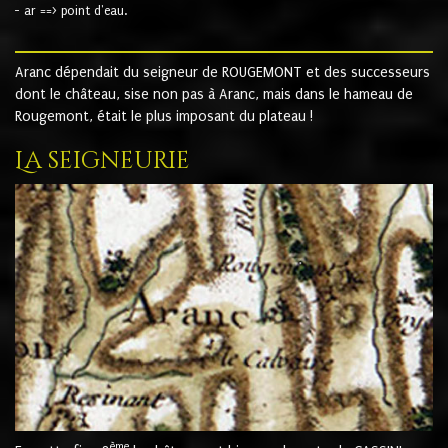
- ar ==> point d'eau.
Aranc dépendait du seigneur de ROUGEMONT et des successeurs
dont le château, sise non pas à Aranc, mais dans le hameau de
Rougemont, était le plus imposant du plateau !
La seigneurie
ème