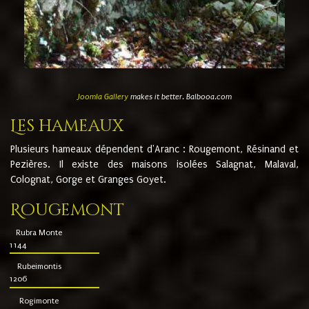
Joomla Gallery
makes it better. Balbooa.com
Les hameaux
Plusieurs hameaux dépendent d'Aranc : Rougemont, Résinand et
Pezières. Il existe des maisons isolées Salagnat, Malaval,
Colognat, Gorge et Granges Goyet.
Rougemont
Rubra Monte
1144
Rubeimontis
1206
Rogimonte