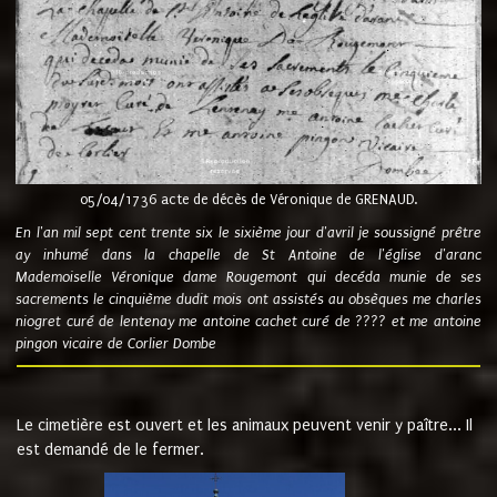
05/04/1736 acte de décès de Véronique de GRENAUD.
En l'an mil sept cent trente six le sixième jour d'avril je soussigné prêtre
ay inhumé dans la chapelle de St Antoine de l'église d'aranc
Mademoiselle Véronique dame Rougemont qui decéda munie de ses
sacrements le cinquième dudit mois ont assistés au obsèques me charles
niogret curé de lentenay me antoine cachet curé de ???? et me antoine
pingon vicaire de Corlier Dombe
Le cimetière est ouvert et les animaux peuvent venir y paître... Il
est demandé de le fermer.