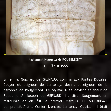
4
testament Huguette de ROUGEMONT
le 15 février 1555
En 1559, Guichard de GRENAUD, commis aux Postes Ducales,
écuyer et seigneur de Lantenay, devint coseigneur de la
baronnie de Rougemont. Le 09 mai 1613 devient seigneur de
5
Rougemont
. Joseph de GRENAUD, fit titrer Rougemont en
marquisat et en fut le premier marquis. LE MARQUISAT
comprenait Aranc, Corlier, Izenave, Lantenay, Outriaz... Il était