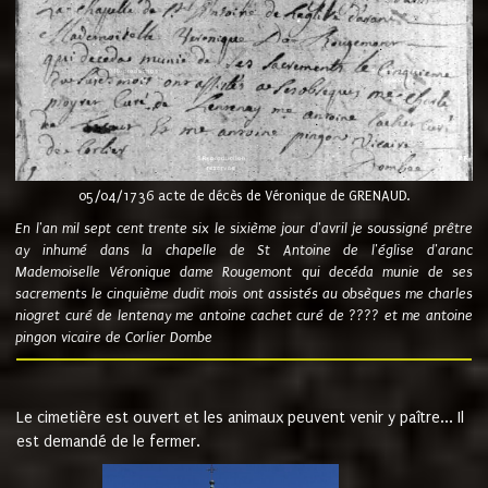
05/04/1736 acte de décès de Véronique de GRENAUD.
En l'an mil sept cent trente six le sixième jour d'avril je soussigné prêtre
ay inhumé dans la chapelle de St Antoine de l'église d'aranc
Mademoiselle Véronique dame Rougemont qui decéda munie de ses
sacrements le cinquième dudit mois ont assistés au obsèques me charles
niogret curé de lentenay me antoine cachet curé de ???? et me antoine
pingon vicaire de Corlier Dombe
Le cimetière est ouvert et les animaux peuvent venir y paître... Il
est demandé de le fermer.