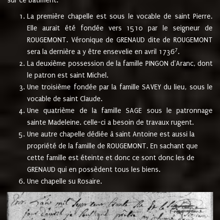
sur ce bâtiment.
La première chapelle est sous le vocable de saint Pierre.
Elle aurait été fondée vers 1510 par le seigneur de
ROUGEMONT. Véronique de GRENAUD dite de ROUGEMONT
7
sera la dernière a y être ensevelie en avril 1736
.
La deuxième possession de la famille PINGON d'Aranc, dont
le patron est saint Michel.
Une troisième fondée par la famille SAVEY du lieu, sous le
vocable de saint Claude.
Une quatrième de la famille SAGE sous le patronnage
sainte Madeleine. celle-ci a besoin de travaux rugent.
Une autre chapelle dédiée à saint Antoine est aussi la
propriété de la famille de ROUGEMONT. En sachant que
cette famille est éteinte et donc ce sont donc les de
GRENAUD qui en possèdent tous les biens.
Une chapelle su Rosaire.