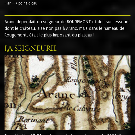
- ar ==> point d'eau.
Aranc dépendait du seigneur de ROUGEMONT et des successeurs
dont le château, sise non pas à Aranc, mais dans le hameau de
Rougemont, était le plus imposant du plateau !
La seigneurie
ème