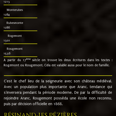
1213
Monterubes
1284
Rubesmonte
1286
Rogemont
1301
Rougemont
1536
ème
A partir du 17
siècle on trouve les deux écritures dans les textes :
Rogemont ou Rougemont. Cela est valable aussi pour le nom de famille.
C'est le chef lieu de la seigneurie avec son château médiéval.
Avec un population plus importante que Aranc, tendance qui
s'inversera pendant la période moderne. De par la difficulté de
rejoindre Aranc, Rougemont posséda une école non reconnu,
puis par décision officielle en 1868.
Résinand-Les Pézières