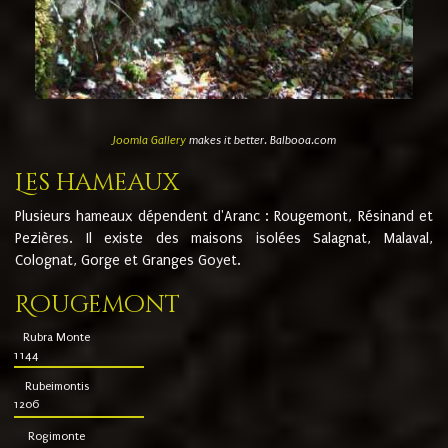
Joomla Gallery
makes it better. Balbooa.com
Les hameaux
Plusieurs hameaux dépendent d'Aranc : Rougemont, Résinand et
Pezières. Il existe des maisons isolées Salagnat, Malaval,
Colognat, Gorge et Granges Goyet.
Rougemont
Rubra Monte
1144
Rubeimontis
1206
Rogimonte