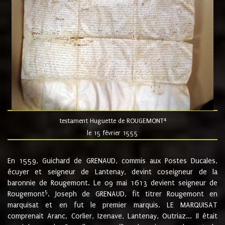
4
testament Huguette de ROUGEMONT
le 15 février 1555
En 1559, Guichard de GRENAUD, commis aux Postes Ducales,
écuyer et seigneur de Lantenay, devint coseigneur de la
baronnie de Rougemont. Le 09 mai 1613 devient seigneur de
5
Rougemont
. Joseph de GRENAUD, fit titrer Rougemont en
marquisat et en fut le premier marquis. LE MARQUISAT
comprenait Aranc, Corlier, Izenave, Lantenay, Outriaz... Il était