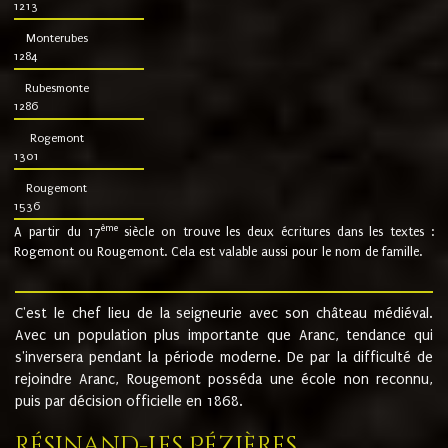
1213
Monterubes
1284
Rubesmonte
1286
Rogemont
1301
Rougemont
1536
ème
A partir du 17
siècle on trouve les deux écritures dans les textes :
Rogemont ou Rougemont. Cela est valable aussi pour le nom de famille.
C'est le chef lieu de la seigneurie avec son château médiéval.
Avec un population plus importante que Aranc, tendance qui
s'inversera pendant la période moderne. De par la difficulté de
rejoindre Aranc, Rougemont posséda une école non reconnu,
puis par décision officielle en 1868.
Résinand-Les Pézières