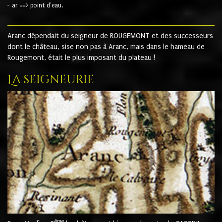
- ar ==> point d'eau.
Aranc dépendait du seigneur de ROUGEMONT et des successeurs
dont le château, sise non pas à Aranc, mais dans le hameau de
Rougemont, était le plus imposant du plateau !
La seigneurie
ème