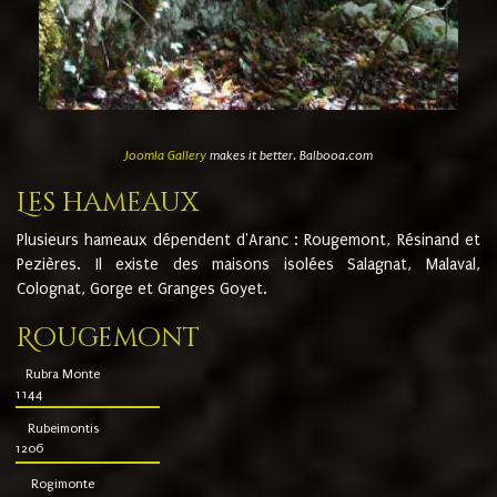
Joomla Gallery
makes it better. Balbooa.com
Les hameaux
Plusieurs hameaux dépendent d'Aranc : Rougemont, Résinand et
Pezières. Il existe des maisons isolées Salagnat, Malaval,
Colognat, Gorge et Granges Goyet.
Rougemont
Rubra Monte
1144
Rubeimontis
1206
Rogimonte