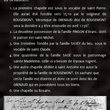
sur ce bâtiment.
La première chapelle est sous le vocable de saint Pierre.
Elle aurait été fondée vers 1510 par le seigneur de
ROUGEMONT. Véronique de GRENAUD dite de ROUGEMONT
7
sera la dernière a y être ensevelie en avril 1736
.
La deuxième possession de la famille PINGON d'Aranc, dont
le patron est saint Michel.
Une troisième fondée par la famille SAVEY du lieu, sous le
vocable de saint Claude.
Une quatrième de la famille SAGE sous le patronnage
sainte Madeleine. celle-ci a besoin de travaux rugent.
Une autre chapelle dédiée à saint Antoine est aussi la
propriété de la famille de ROUGEMONT. En sachant que
cette famille est éteinte et donc ce sont donc les de
GRENAUD qui en possèdent tous les biens.
Une chapelle su Rosaire.