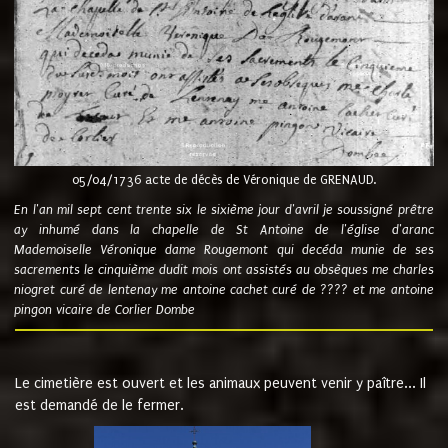
05/04/1736 acte de décès de Véronique de GRENAUD.
En l'an mil sept cent trente six le sixième jour d'avril je soussigné prêtre
ay inhumé dans la chapelle de St Antoine de l'église d'aranc
Mademoiselle Véronique dame Rougemont qui decéda munie de ses
sacrements le cinquième dudit mois ont assistés au obsèques me charles
niogret curé de lentenay me antoine cachet curé de ???? et me antoine
pingon vicaire de Corlier Dombe
Le cimetière est ouvert et les animaux peuvent venir y paître... Il
est demandé de le fermer.