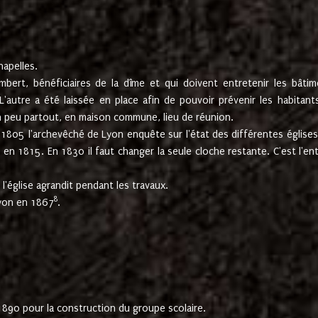
hapelles.
mbert, bénéficiaires de la dîme et qui doivent entretenir les bâtim
'autre a été laissée en place afin de pouvoir prévenir les habitant
n peu partout, en maison commune, lieu de réunion.
En 1805 l'archevêché de Lyon enquête sur l'état des différentes église
s en 1815. En 1830 il faut changer la seule cloche restante. C'est l'en
l'église agrandit pendant les travaux.
8
Lyon en 1867
.
1890 pour la construction du groupe scolaire.