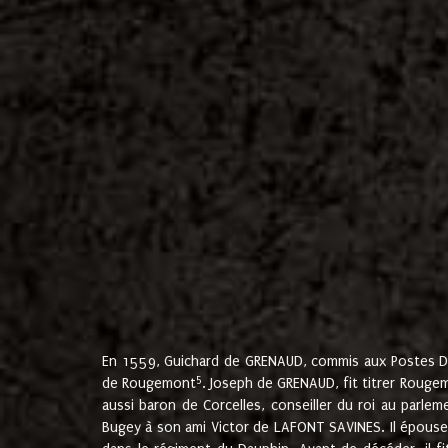
En 1559, Guichard de GRENAUD, commis aux Postes Du
5
de Rougemont
. Joseph de GRENAUD, fit titrer Rougem
aussi baron de Corcelles, conseiller du roi au parl
Bugey à son ami Victor de LAFONT SAVINES. Il épouse 