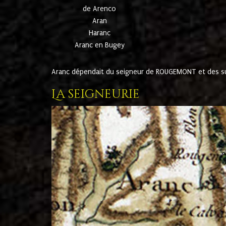
de Arenco
Aran
Haranc
Aranc en Bugey
Aranc dépendait du seigneur de ROUGEMONT et des suc
La seigneurie