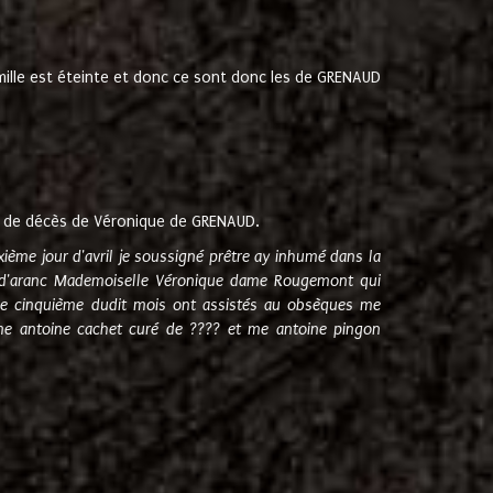
amille est éteinte et donc ce sont donc les de GRENAUD
 de décès de Véronique de GRENAUD.
sixième jour d'avril je soussigné prêtre ay inhumé dans la
e d'aranc Mademoiselle Véronique dame Rougemont qui
e cinquième dudit mois ont assistés au obsèques me
me antoine cachet curé de ???? et me antoine pingon