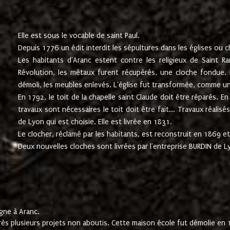
Elle est sous le vocable de saint Paul.
Depuis 1776 un édit interdit les sépultures dans les églises ou c
Les habitants d'Aranc estent contre les religieux de Saint Ra
Révolution, les métaux furent récupérés, une cloche fondue. L
démoli, les meubles enlevés. L'église fut transformée, comme u
En 1792, le toit de la chapelle saint Claude doit être réparés. 
travaux sont nécessaires le toit doit être fait... Travaux réalisé
de Lyon qui est choisie. Elle est livrée en 1831.
Le clocher, réclamé par les habitants, est reconstruit en 1869 et 
Deux nouvelles cloches sont livrées par l'entreprise BURDIN de 
gne à Aranc.
rès plusieurs projets non aboutis. Cette maison école fut démolie en 