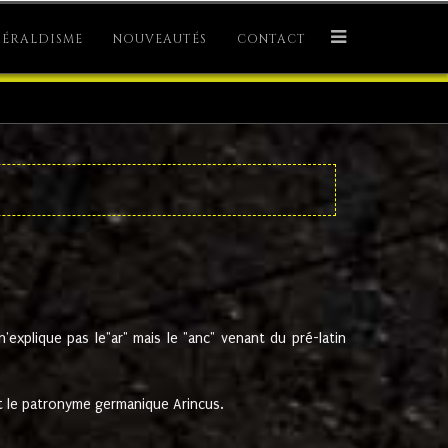
ÉRALDISME
NOUVEAUTÉS
CONTACT
explique pas le"ar" mais le "anc" venant du pré-latin
 le patronyme germanique Arincus.