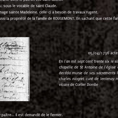
u, sous le vocable de saint Claude.
nage sainte Madeleine. celle-ci a besoin de travaux rugent.
ussi la propriété de la famille de ROUGEMONT. En sachant que cette f
05/04/1736 acte
En l'an mil sept cent trente six le 
chapelle de St Antoine de l'églis
decéda munie de ses sacrements l
charles niogret curé de lentenay 
vicaire de Corlier Dombe
paître... Il est demandé de le fermer.