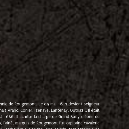
onnie de Rougemont. Le 09 mai 1613 devient seigneur
 Aranc, Corlier, Izenave, Lantenay, Outriaz... Il était
 1686. Il achète la charge de Grand Bailly d'épée du
 l'ainé, marquis de Rougemont fut capitaine cavalerie