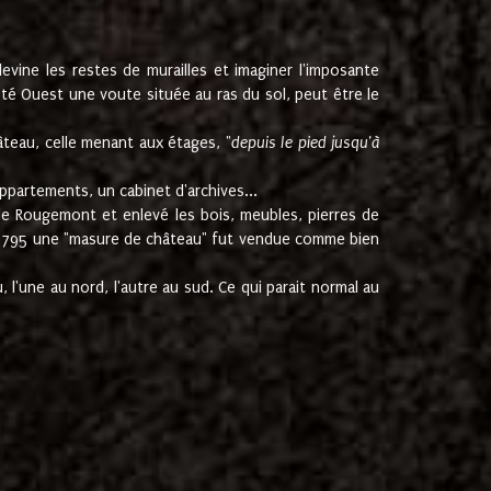
ine les restes de murailles et imaginer l'imposante
Coté Ouest une voute située au ras du sol, peut être le
âteau, celle menant aux étages, "
depuis le pied jusqu'à
ppartements, un cabinet d'archives...
de Rougemont et enlevé les bois, meubles, pierres de
juin 1795 une "masure de château" fut vendue comme bien
 l'une au nord, l'autre au sud. Ce qui parait normal au