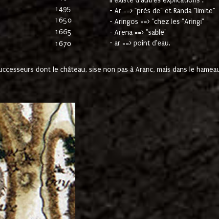
Il existe d'autres explications :
1495
- Ar ==> "près de" et Randa "limite"
1650
- Aringos ==> "chez les "Aringi"
1665
- Arena ==> "sable"
- ar ==> point d'eau.
1670
cesseurs dont le château, sise non pas à Aranc, mais dans le hameau 