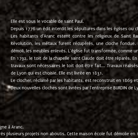
Elle est sous le vocable de saint Paul.
Depuis 1776 un édit interdit les sépultures dans les églises ou c
Les habitants d'Aranc estent contre les religieux de Saint Ra
Révolution, les métaux furent récupérés, une cloche fondue. L
démoli, les meubles enlevés. L'église fut transformée, comme u
En 1792, le toit de la chapelle saint Claude doit être réparés. 
travaux sont nécessaires le toit doit être fait... Travaux réalisé
de Lyon qui est choisie. Elle est livrée en 1831.
Le clocher, réclamé par les habitants, est reconstruit en 1869 et 
Deux nouvelles cloches sont livrées par l'entreprise BURDIN de 
gne à Aranc.
rès plusieurs projets non aboutis. Cette maison école fut démolie en 