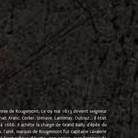
onnie de Rougemont. Le 09 mai 1613 devient seigneur
 Aranc, Corlier, Izenave, Lantenay, Outriaz... Il était
 1686. Il achète la charge de Grand Bailly d'épée du
 l'ainé, marquis de Rougemont fut capitaine cavalerie