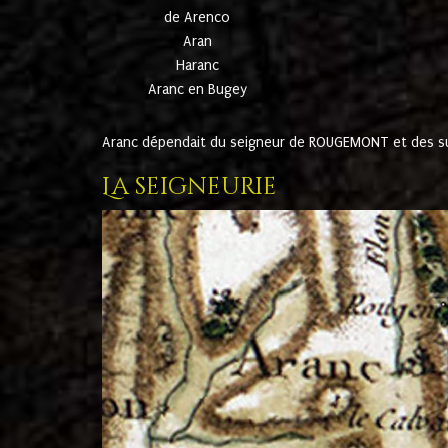
de Arenco
Aran
Haranc
Aranc en Bugey
Aranc dépendait du seigneur de ROUGEMONT et des suc
La seigneurie