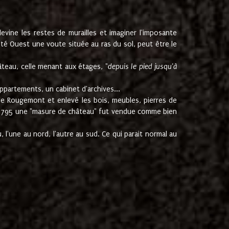
ine les restes de murailles et imaginer l'imposante
Coté Ouest une voute située au ras du sol, peut être le
âteau, celle menant aux étages, "
depuis le pied jusqu'à
ppartements, un cabinet d'archives...
de Rougemont et enlevé les bois, meubles, pierres de
juin 1795 une "masure de château" fut vendue comme bien
 l'une au nord, l'autre au sud. Ce qui parait normal au