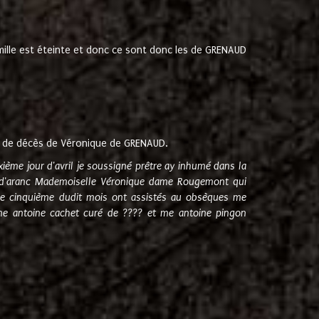
amille est éteinte et donc ce sont donc les de GRENAUD
 de décès de Véronique de GRENAUD.
sixième jour d'avril je soussigné prêtre ay inhumé dans la
e d'aranc Mademoiselle Véronique dame Rougemont qui
e cinquième dudit mois ont assistés au obsèques me
me antoine cachet curé de ???? et me antoine pingon