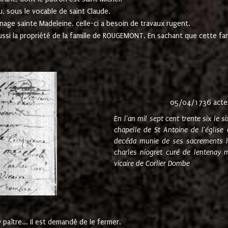
u, sous le vocable de saint Claude.
nage sainte Madeleine. celle-ci a besoin de travaux rugent.
ussi la propriété de la famille de ROUGEMONT. En sachant que cette f
05/04/1736 acte
En l'an mil sept cent trente six le 
chapelle de St Antoine de l'églis
decéda munie de ses sacrements l
charles niogret curé de lentenay 
vicaire de Corlier Dombe
paître... Il est demandé de le fermer.