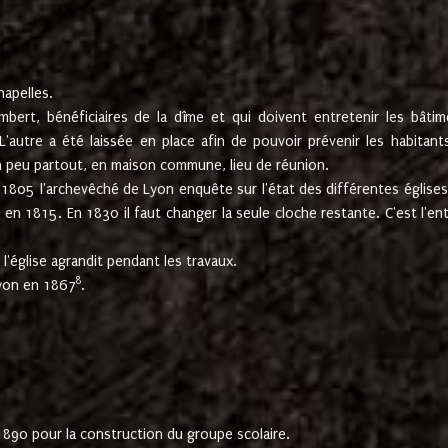
hapelles.
mbert, bénéficiaires de la dîme et qui doivent entretenir les bâtim
'autre a été laissée en place afin de pouvoir prévenir les habitant
n peu partout, en maison commune, lieu de réunion.
En 1805 l'archevêché de Lyon enquête sur l'état des différentes église
s en 1815. En 1830 il faut changer la seule cloche restante. C'est l'en
l'église agrandit pendant les travaux.
8
Lyon en 1867
.
1890 pour la construction du groupe scolaire.