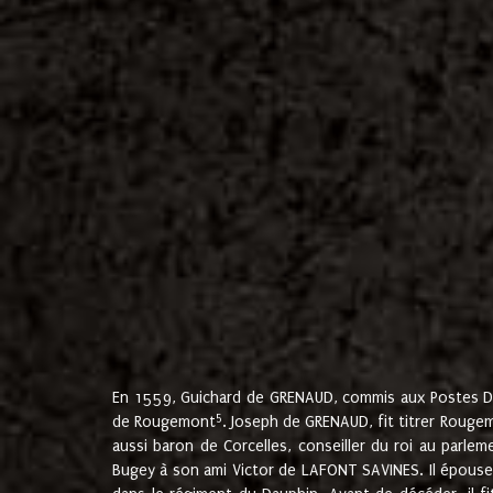
En 1559, Guichard de GRENAUD, commis aux Postes Du
5
de Rougemont
. Joseph de GRENAUD, fit titrer Rougem
aussi baron de Corcelles, conseiller du roi au parl
Bugey à son ami Victor de LAFONT SAVINES. Il épouse 