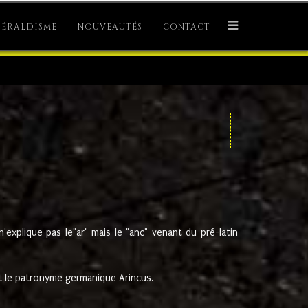
ÉRALDISME
NOUVEAUTÉS
CONTACT
explique pas le"ar" mais le "anc" venant du pré-latin
 le patronyme germanique Arincus.