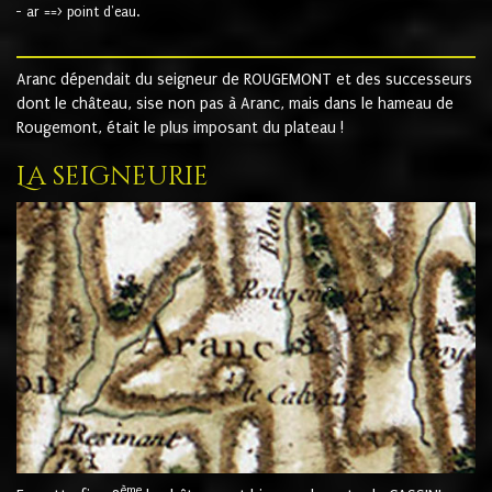
- ar ==> point d'eau.
Aranc dépendait du seigneur de ROUGEMONT et des successeurs
dont le château, sise non pas à Aranc, mais dans le hameau de
Rougemont, était le plus imposant du plateau !
La seigneurie
ème