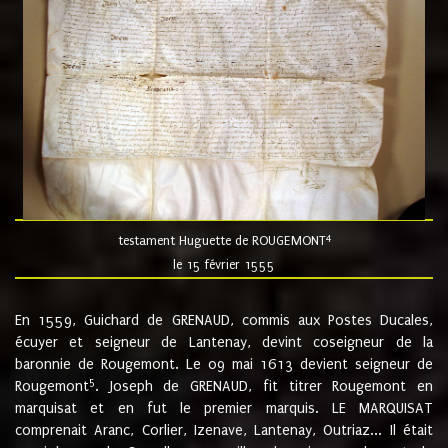
4
testament Huguette de ROUGEMONT
le 15 février 1555
En 1559, Guichard de GRENAUD, commis aux Postes Ducales,
écuyer et seigneur de Lantenay, devint coseigneur de la
baronnie de Rougemont. Le 09 mai 1613 devient seigneur de
5
Rougemont
. Joseph de GRENAUD, fit titrer Rougemont en
marquisat et en fut le premier marquis. LE MARQUISAT
comprenait Aranc, Corlier, Izenave, Lantenay, Outriaz... Il était