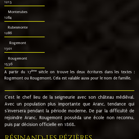
1213
Monterubes
1284
Rubesmonte
1286
Rogemont
1301
Rougemont
1536
ème
A partir du 17
siècle on trouve les deux écritures dans les textes :
Rogemont ou Rougemont. Cela est valable aussi pour le nom de famille.
C'est le chef lieu de la seigneurie avec son château médiéval.
Avec un population plus importante que Aranc, tendance qui
s'inversera pendant la période moderne. De par la difficulté de
rejoindre Aranc, Rougemont posséda une école non reconnu,
puis par décision officielle en 1868.
Résinand-Les Pézières