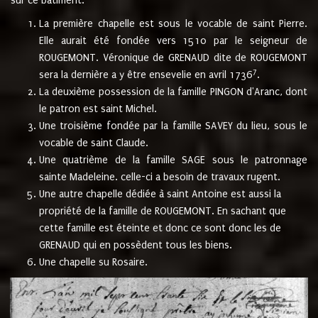
sur ce bâtiment.
La première chapelle est sous le vocable de saint Pierre.
Elle aurait été fondée vers 1510 par le seigneur de
ROUGEMONT. Véronique de GRENAUD dite de ROUGEMONT
7
sera la dernière a y être ensevelie en avril 1736
.
La deuxième possession de la famille PINGON d'Aranc, dont
le patron est saint Michel.
Une troisième fondée par la famille SAVEY du lieu, sous le
vocable de saint Claude.
Une quatrième de la famille SAGE sous le patronnage
sainte Madeleine. celle-ci a besoin de travaux rugent.
Une autre chapelle dédiée à saint Antoine est aussi la
propriété de la famille de ROUGEMONT. En sachant que
cette famille est éteinte et donc ce sont donc les de
GRENAUD qui en possèdent tous les biens.
Une chapelle su Rosaire.