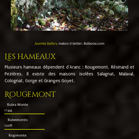
Joomla Gallery
makes it better. Balbooa.com
Les hameaux
Plusieurs hameaux dépendent d'Aranc : Rougemont, Résinand et
Pezières. Il existe des maisons isolées Salagnat, Malaval,
Colognat, Gorge et Granges Goyet.
Rougemont
Rubra Monte
1144
Rubeimontis
1206
Rogimonte