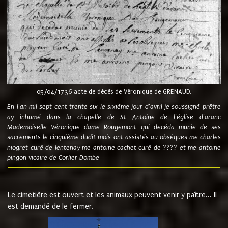
05/04/1736 acte de décès de Véronique de GRENAUD.
En l'an mil sept cent trente six le sixième jour d'avril je soussigné prêtre
ay inhumé dans la chapelle de St Antoine de l'église d'aranc
Mademoiselle Véronique dame Rougemont qui decéda munie de ses
sacrements le cinquième dudit mois ont assistés au obsèques me charles
niogret curé de lentenay me antoine cachet curé de ???? et me antoine
pingon vicaire de Corlier Dombe
Le cimetière est ouvert et les animaux peuvent venir y paître... Il
est demandé de le fermer.