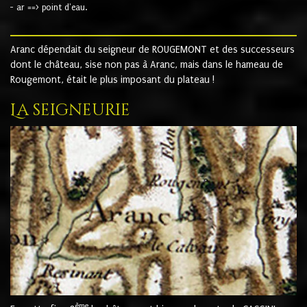
- ar ==> point d'eau.
Aranc dépendait du seigneur de ROUGEMONT et des successeurs
dont le château, sise non pas à Aranc, mais dans le hameau de
Rougemont, était le plus imposant du plateau !
La seigneurie
ème