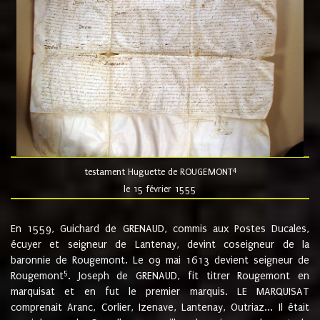
4
testament Huguette de ROUGEMONT
le 15 février 1555
En 1559, Guichard de GRENAUD, commis aux Postes Ducales,
écuyer et seigneur de Lantenay, devint coseigneur de la
baronnie de Rougemont. Le 09 mai 1613 devient seigneur de
5
Rougemont
. Joseph de GRENAUD, fit titrer Rougemont en
marquisat et en fut le premier marquis. LE MARQUISAT
comprenait Aranc, Corlier, Izenave, Lantenay, Outriaz... Il était