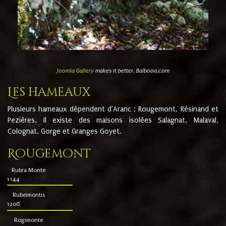
Joomla Gallery
makes it better. Balbooa.com
Les hameaux
Plusieurs hameaux dépendent d'Aranc : Rougemont, Résinand et
Pezières. Il existe des maisons isolées Salagnat, Malaval,
Colognat, Gorge et Granges Goyet.
Rougemont
Rubra Monte
1144
Rubeimontis
1206
Rogimonte