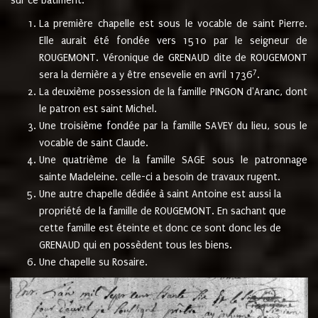
sur ce bâtiment.
La première chapelle est sous le vocable de saint Pierre.
Elle aurait été fondée vers 1510 par le seigneur de
ROUGEMONT. Véronique de GRENAUD dite de ROUGEMONT
7
sera la dernière a y être ensevelie en avril 1736
.
La deuxième possession de la famille PINGON d'Aranc, dont
le patron est saint Michel.
Une troisième fondée par la famille SAVEY du lieu, sous le
vocable de saint Claude.
Une quatrième de la famille SAGE sous le patronnage
sainte Madeleine. celle-ci a besoin de travaux rugent.
Une autre chapelle dédiée à saint Antoine est aussi la
propriété de la famille de ROUGEMONT. En sachant que
cette famille est éteinte et donc ce sont donc les de
GRENAUD qui en possèdent tous les biens.
Une chapelle su Rosaire.