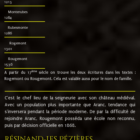
1213
Monterubes
1284
Rubesmonte
1286
Rogemont
1301
Rougemont
1536
ème
A partir du 17
siècle on trouve les deux écritures dans les textes :
Rogemont ou Rougemont. Cela est valable aussi pour le nom de famille.
C'est le chef lieu de la seigneurie avec son château médiéval.
Avec un population plus importante que Aranc, tendance qui
s'inversera pendant la période moderne. De par la difficulté de
rejoindre Aranc, Rougemont posséda une école non reconnu,
puis par décision officielle en 1868.
Résinand-Les Pézières