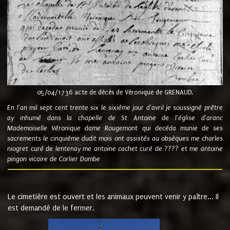
05/04/1736 acte de décès de Véronique de GRENAUD.
En l'an mil sept cent trente six le sixième jour d'avril je soussigné prêtre
ay inhumé dans la chapelle de St Antoine de l'église d'aranc
Mademoiselle Véronique dame Rougemont qui decéda munie de ses
sacrements le cinquième dudit mois ont assistés au obsèques me charles
niogret curé de lentenay me antoine cachet curé de ???? et me antoine
pingon vicaire de Corlier Dombe
Le cimetière est ouvert et les animaux peuvent venir y paître... Il
est demandé de le fermer.