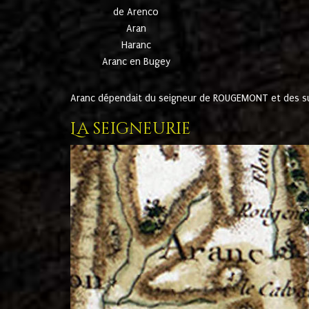
de Arenco
Aran
Haranc
Aranc en Bugey
Aranc dépendait du seigneur de ROUGEMONT et des suc
La seigneurie