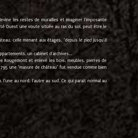
ine les restes de murailles et imaginer l'imposante
Coté Ouest une voute située au ras du sol, peut être le
âteau, celle menant aux étages, "
depuis le pied jusqu'à
ppartements, un cabinet d'archives...
de Rougemont et enlevé les bois, meubles, pierres de
juin 1795 une "masure de château" fut vendue comme bien
 l'une au nord, l'autre au sud. Ce qui parait normal au