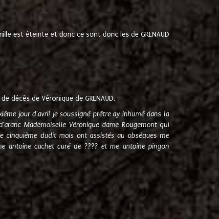
amille est éteinte et donc ce sont donc les de GRENAUD
 de décès de Véronique de GRENAUD.
sixième jour d'avril je soussigné prêtre ay inhumé dans la
e d'aranc Mademoiselle Véronique dame Rougemont qui
e cinquième dudit mois ont assistés au obsèques me
me antoine cachet curé de ???? et me antoine pingon