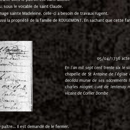
u, sous le vocable de saint Claude.
nage sainte Madeleine. celle-ci a besoin de travaux rugent.
ussi la propriété de la famille de ROUGEMONT. En sachant que cette f
05/04/1736 acte
En l'an mil sept cent trente six le 
chapelle de St Antoine de l'églis
decéda munie de ses sacrements l
charles niogret curé de lentenay 
vicaire de Corlier Dombe
paître... Il est demandé de le fermer.