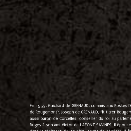
En 1559, Guichard de GRENAUD, commis aux Postes Du
5
de Rougemont
. Joseph de GRENAUD, fit titrer Rougem
aussi baron de Corcelles, conseiller du roi au parl
Bugey à son ami Victor de LAFONT SAVINES. Il épouse 