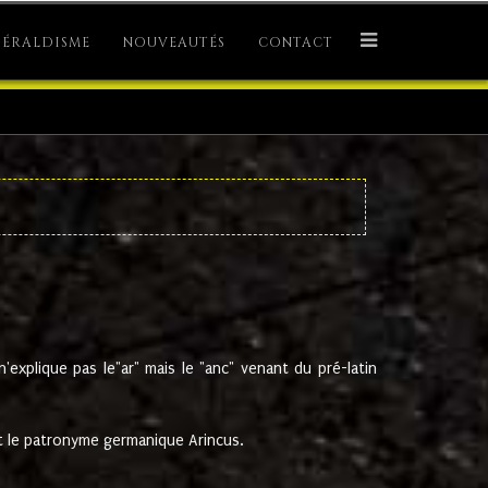
ÉRALDISME
NOUVEAUTÉS
CONTACT
explique pas le"ar" mais le "anc" venant du pré-latin
 le patronyme germanique Arincus.