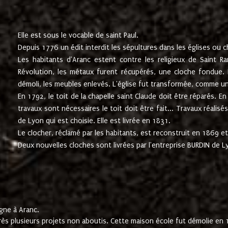
Elle est sous le vocable de saint Paul.
Depuis 1776 un édit interdit les sépultures dans les églises ou c
Les habitants d'Aranc estent contre les religieux de Saint Ra
Révolution, les métaux furent récupérés, une cloche fondue. L
démoli, les meubles enlevés. L'église fut transformée, comme u
En 1792, le toit de la chapelle saint Claude doit être réparés. 
travaux sont nécessaires le toit doit être fait... Travaux réalisé
de Lyon qui est choisie. Elle est livrée en 1831.
Le clocher, réclamé par les habitants, est reconstruit en 1869 et 
Deux nouvelles cloches sont livrées par l'entreprise BURDIN de 
gne à Aranc.
rès plusieurs projets non aboutis. Cette maison école fut démolie en 