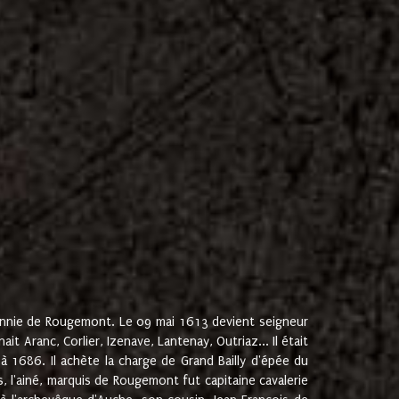
onnie de Rougemont. Le 09 mai 1613 devient seigneur
 Aranc, Corlier, Izenave, Lantenay, Outriaz... Il était
 1686. Il achète la charge de Grand Bailly d'épée du
 l'ainé, marquis de Rougemont fut capitaine cavalerie