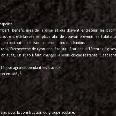
hapelles.
mbert, bénéficiaires de la dîme et qui doivent entretenir les bâtim
'autre a été laissée en place afin de pouvoir prévenir les habitant
n peu partout, en maison commune, lieu de réunion.
En 1805 l'archevêché de Lyon enquête sur l'état des différentes église
s en 1815. En 1830 il faut changer la seule cloche restante. C'est l'en
l'église agrandit pendant les travaux.
8
Lyon en 1867
.
1890 pour la construction du groupe scolaire.