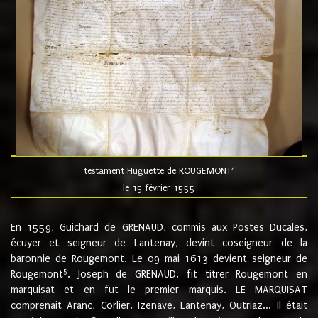
4
testament Huguette de ROUGEMONT
le 15 février 1555
En 1559, Guichard de GRENAUD, commis aux Postes Ducales,
écuyer et seigneur de Lantenay, devint coseigneur de la
baronnie de Rougemont. Le 09 mai 1613 devient seigneur de
5
Rougemont
. Joseph de GRENAUD, fit titrer Rougemont en
marquisat et en fut le premier marquis. LE MARQUISAT
comprenait Aranc, Corlier, Izenave, Lantenay, Outriaz... Il était