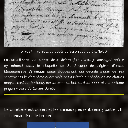
05/04/1736 acte de décès de Véronique de GRENAUD.
En l'an mil sept cent trente six le sixième jour d'avril je soussigné prêtre
ay inhumé dans la chapelle de St Antoine de l'église d'aranc
Mademoiselle Véronique dame Rougemont qui decéda munie de ses
sacrements le cinquième dudit mois ont assistés au obsèques me charles
niogret curé de lentenay me antoine cachet curé de ???? et me antoine
pingon vicaire de Corlier Dombe
Le cimetière est ouvert et les animaux peuvent venir y paître... Il
est demandé de le fermer.