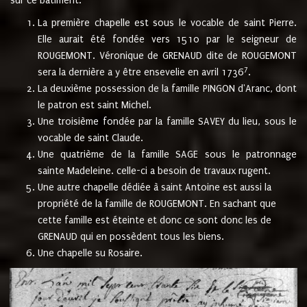
sur ce bâtiment.
La première chapelle est sous le vocable de saint Pierre.
Elle aurait été fondée vers 1510 par le seigneur de
ROUGEMONT. Véronique de GRENAUD dite de ROUGEMONT
7
sera la dernière a y être ensevelie en avril 1736
.
La deuxième possession de la famille PINGON d'Aranc, dont
le patron est saint Michel.
Une troisième fondée par la famille SAVEY du lieu, sous le
vocable de saint Claude.
Une quatrième de la famille SAGE sous le patronnage
sainte Madeleine. celle-ci a besoin de travaux rugent.
Une autre chapelle dédiée à saint Antoine est aussi la
propriété de la famille de ROUGEMONT. En sachant que
cette famille est éteinte et donc ce sont donc les de
GRENAUD qui en possèdent tous les biens.
Une chapelle su Rosaire.