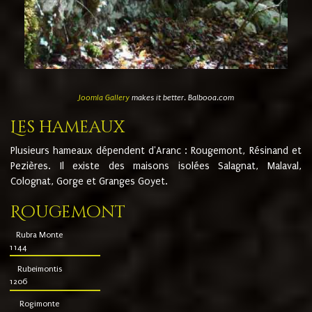
Joomla Gallery
makes it better. Balbooa.com
Les hameaux
Plusieurs hameaux dépendent d'Aranc : Rougemont, Résinand et
Pezières. Il existe des maisons isolées Salagnat, Malaval,
Colognat, Gorge et Granges Goyet.
Rougemont
Rubra Monte
1144
Rubeimontis
1206
Rogimonte