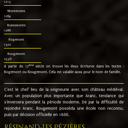
1213
Monterubes
1284
Rubesmonte
1286
Rogemont
1301
Rougemont
1536
ème
A partir du 17
siècle on trouve les deux écritures dans les textes :
Rogemont ou Rougemont. Cela est valable aussi pour le nom de famille.
C'est le chef lieu de la seigneurie avec son château médiéval.
Avec un population plus importante que Aranc, tendance qui
s'inversera pendant la période moderne. De par la difficulté de
rejoindre Aranc, Rougemont posséda une école non reconnu,
puis par décision officielle en 1868.
Résinand-Les Pézières