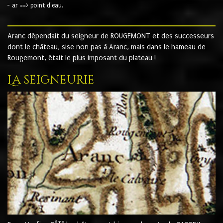
- ar ==> point d'eau.
Aranc dépendait du seigneur de ROUGEMONT et des successeurs
dont le château, sise non pas à Aranc, mais dans le hameau de
Rougemont, était le plus imposant du plateau !
La seigneurie
ème