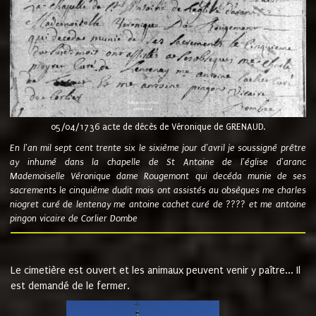
05/04/1736 acte de décès de Véronique de GRENAUD.
En l'an mil sept cent trente six le sixième jour d'avril je soussigné prêtre
ay inhumé dans la chapelle de St Antoine de l'église d'aranc
Mademoiselle Véronique dame Rougemont qui decéda munie de ses
sacrements le cinquième dudit mois ont assistés au obsèques me charles
niogret curé de lentenay me antoine cachet curé de ???? et me antoine
pingon vicaire de Corlier Dombe
Le cimetière est ouvert et les animaux peuvent venir y paître... Il
est demandé de le fermer.