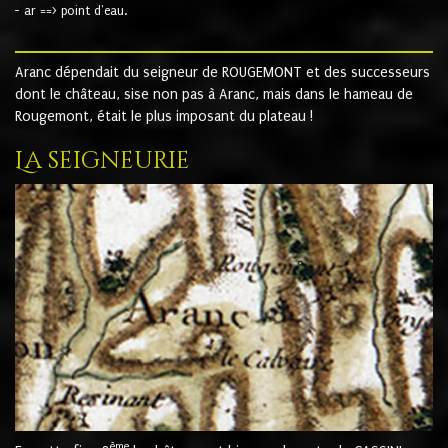
- ar ==> point d'eau.
Aranc dépendait du seigneur de ROUGEMONT et des successeurs
dont le château, sise non pas à Aranc, mais dans le hameau de
Rougemont, était le plus imposant du plateau !
La seigneurie
ème