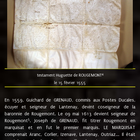
4
testament Huguette de ROUGEMONT
le 15 février 1555
En 1559, Guichard de GRENAUD, commis aux Postes Ducales,
écuyer et seigneur de Lantenay, devint coseigneur de la
baronnie de Rougemont. Le 09 mai 1613 devient seigneur de
5
Rougemont
. Joseph de GRENAUD, fit titrer Rougemont en
marquisat et en fut le premier marquis. LE MARQUISAT
comprenait Aranc, Corlier, Izenave, Lantenay, Outriaz... Il était