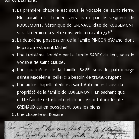
sur ce bâtiment.
La première chapelle est sous le vocable de saint Pierre.
Elle aurait été fondée vers 1510 par le seigneur de
ROUGEMONT. Véronique de GRENAUD dite de ROUGEMONT
7
sera la dernière a y être ensevelie en avril 1736
.
La deuxième possession de la famille PINGON d'Aranc, dont
le patron est saint Michel.
Une troisième fondée par la famille SAVEY du lieu, sous le
vocable de saint Claude.
Une quatrième de la famille SAGE sous le patronnage
sainte Madeleine. celle-ci a besoin de travaux rugent.
Une autre chapelle dédiée à saint Antoine est aussi la
propriété de la famille de ROUGEMONT. En sachant que
cette famille est éteinte et donc ce sont donc les de
GRENAUD qui en possèdent tous les biens.
Une chapelle su Rosaire.