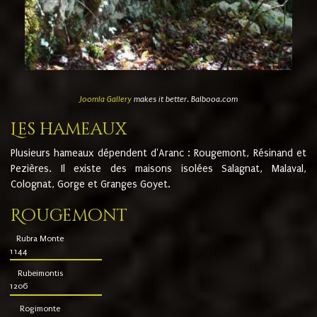
Joomla Gallery
makes it better. Balbooa.com
Les hameaux
Plusieurs hameaux dépendent d'Aranc : Rougemont, Résinand et
Pezières. Il existe des maisons isolées Salagnat, Malaval,
Colognat, Gorge et Granges Goyet.
Rougemont
Rubra Monte
1144
Rubeimontis
1206
Rogimonte