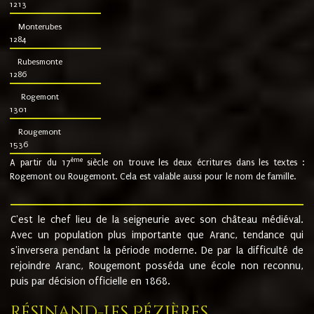
1213
Monterubes
1284
Rubesmonte
1286
Rogemont
1301
Rougemont
1536
ème
A partir du 17
siècle on trouve les deux écritures dans les textes :
Rogemont ou Rougemont. Cela est valable aussi pour le nom de famille.
C'est le chef lieu de la seigneurie avec son château médiéval.
Avec un population plus importante que Aranc, tendance qui
s'inversera pendant la période moderne. De par la difficulté de
rejoindre Aranc, Rougemont posséda une école non reconnu,
puis par décision officielle en 1868.
Résinand-Les Pézières