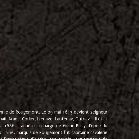
onnie de Rougemont. Le 09 mai 1613 devient seigneur
 Aranc, Corlier, Izenave, Lantenay, Outriaz... Il était
 1686. Il achète la charge de Grand Bailly d'épée du
 l'ainé, marquis de Rougemont fut capitaine cavalerie