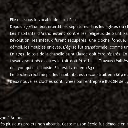
Elle est sous le vocable de saint Paul.
Depuis 1776 un édit interdit les sépultures dans les églises ou c
Les habitants d'Aranc estent contre les religieux de Saint Ra
Révolution, les métaux furent récupérés, une cloche fondue. L
démoli, les meubles enlevés. L'église fut transformée, comme u
En 1792, le toit de la chapelle saint Claude doit être réparés. 
travaux sont nécessaires le toit doit être fait... Travaux réalisé
de Lyon qui est choisie. Elle est livrée en 1831.
Le clocher, réclamé par les habitants, est reconstruit en 1869 et 
Deux nouvelles cloches sont livrées par l'entreprise BURDIN de 
gne à Aranc.
rès plusieurs projets non aboutis. Cette maison école fut démolie en 