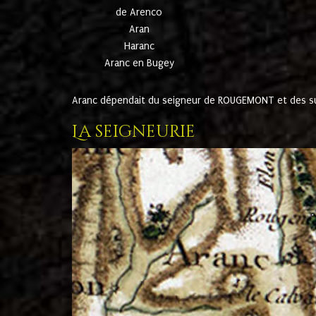
de Arenco
Aran
Haranc
Aranc en Bugey
Aranc dépendait du seigneur de ROUGEMONT et des suc
La seigneurie