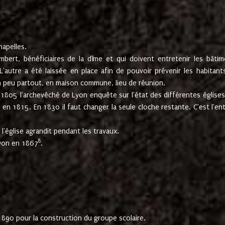
hapelles.
mbert, bénéficiaires de la dîme et qui doivent entretenir les bâtim
'autre a été laissée en place afin de pouvoir prévenir les habitant
n peu partout, en maison commune, lieu de réunion.
En 1805 l'archevêché de Lyon enquête sur l'état des différentes église
s en 1815. En 1830 il faut changer la seule cloche restante. C'est l'en
l'église agrandit pendant les travaux.
8
Lyon en 1867
.
1890 pour la construction du groupe scolaire.