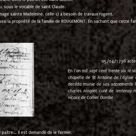
u, sous le vocable de saint Claude.
nage sainte Madeleine. celle-ci a besoin de travaux rugent.
ussi la propriété de la famille de ROUGEMONT. En sachant que cette f
05/04/1736 acte
En l'an mil sept cent trente six le 
chapelle de St Antoine de l'églis
decéda munie de ses sacrements l
charles niogret curé de lentenay 
vicaire de Corlier Dombe
paître... Il est demandé de le fermer.