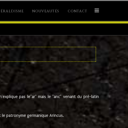
ÉRALDISME
NOUVEAUTÉS
CONTACT
explique pas le"ar" mais le "anc" venant du pré-latin
 le patronyme germanique Arincus.