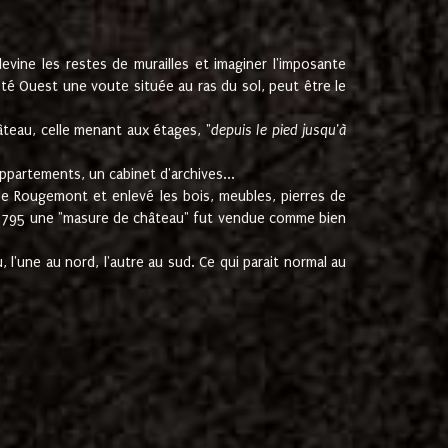
ine les restes de murailles et imaginer l'imposante
Coté Ouest une voute située au ras du sol, peut être le
âteau, celle menant aux étages, "
depuis le pied jusqu'à
ppartements, un cabinet d'archives...
de Rougemont et enlevé les bois, meubles, pierres de
juin 1795 une "masure de château" fut vendue comme bien
 l'une au nord, l'autre au sud. Ce qui parait normal au