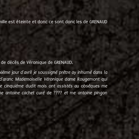
amille est éteinte et donc ce sont donc les de GRENAUD
 de décès de Véronique de GRENAUD.
sixième jour d'avril je soussigné prêtre ay inhumé dans la
e d'aranc Mademoiselle Véronique dame Rougemont qui
e cinquième dudit mois ont assistés au obsèques me
me antoine cachet curé de ???? et me antoine pingon