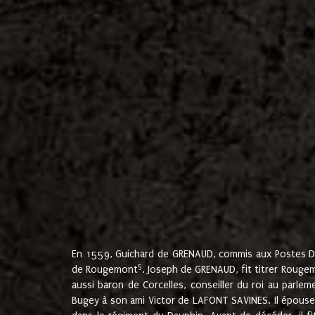
En 1559, Guichard de GRENAUD, commis aux Postes Du
5
de Rougemont
. Joseph de GRENAUD, fit titrer Rougem
aussi baron de Corcelles, conseiller du roi au parl
Bugey à son ami Victor de LAFONT SAVINES. Il épouse 