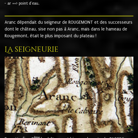
- ar ==> point d'eau.
Aranc dépendait du seigneur de ROUGEMONT et des successeurs
dont le château, sise non pas à Aranc, mais dans le hameau de
Rougemont, était le plus imposant du plateau !
La seigneurie
ème