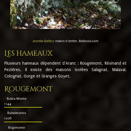
Joomla Gallery
makes it better. Balbooa.com
Les hameaux
Plusieurs hameaux dépendent d'Aranc : Rougemont, Résinand et
Pezières. Il existe des maisons isolées Salagnat, Malaval,
Colognat, Gorge et Granges Goyet.
Rougemont
Rubra Monte
1144
Rubeimontis
1206
Rogimonte