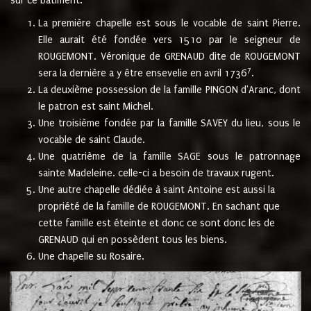
sur ce bâtiment.
La première chapelle est sous le vocable de saint Pierre.
Elle aurait été fondée vers 1510 par le seigneur de
ROUGEMONT. Véronique de GRENAUD dite de ROUGEMONT
7
sera la dernière a y être ensevelie en avril 1736
.
La deuxième possession de la famille PINGON d'Aranc, dont
le patron est saint Michel.
Une troisième fondée par la famille SAVEY du lieu, sous le
vocable de saint Claude.
Une quatrième de la famille SAGE sous le patronnage
sainte Madeleine. celle-ci a besoin de travaux rugent.
Une autre chapelle dédiée à saint Antoine est aussi la
propriété de la famille de ROUGEMONT. En sachant que
cette famille est éteinte et donc ce sont donc les de
GRENAUD qui en possèdent tous les biens.
Une chapelle su Rosaire.