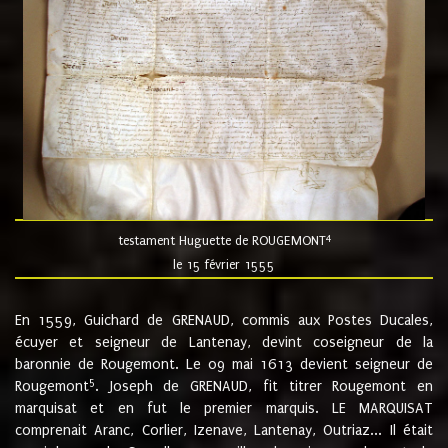
4
testament Huguette de ROUGEMONT
le 15 février 1555
En 1559, Guichard de GRENAUD, commis aux Postes Ducales,
écuyer et seigneur de Lantenay, devint coseigneur de la
baronnie de Rougemont. Le 09 mai 1613 devient seigneur de
5
Rougemont
. Joseph de GRENAUD, fit titrer Rougemont en
marquisat et en fut le premier marquis. LE MARQUISAT
comprenait Aranc, Corlier, Izenave, Lantenay, Outriaz... Il était