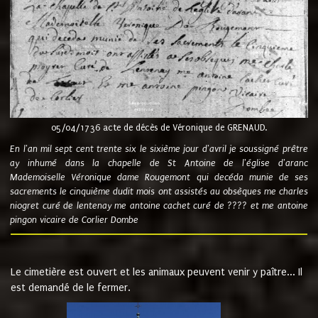
05/04/1736 acte de décès de Véronique de GRENAUD.
En l'an mil sept cent trente six le sixième jour d'avril je soussigné prêtre
ay inhumé dans la chapelle de St Antoine de l'église d'aranc
Mademoiselle Véronique dame Rougemont qui decéda munie de ses
sacrements le cinquième dudit mois ont assistés au obsèques me charles
niogret curé de lentenay me antoine cachet curé de ???? et me antoine
pingon vicaire de Corlier Dombe
Le cimetière est ouvert et les animaux peuvent venir y paître... Il
est demandé de le fermer.