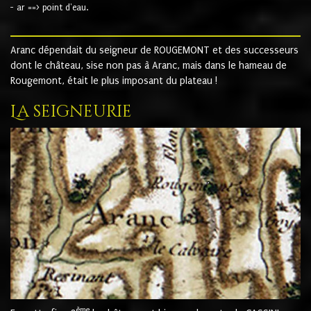
- ar ==> point d'eau.
Aranc dépendait du seigneur de ROUGEMONT et des successeurs
dont le château, sise non pas à Aranc, mais dans le hameau de
Rougemont, était le plus imposant du plateau !
La seigneurie
ème