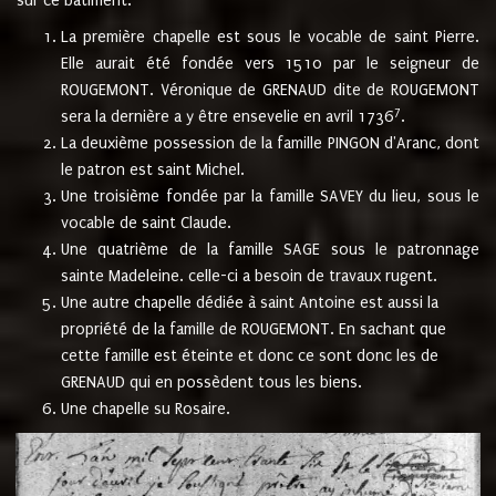
sur ce bâtiment.
La première chapelle est sous le vocable de saint Pierre.
Elle aurait été fondée vers 1510 par le seigneur de
ROUGEMONT. Véronique de GRENAUD dite de ROUGEMONT
7
sera la dernière a y être ensevelie en avril 1736
.
La deuxième possession de la famille PINGON d'Aranc, dont
le patron est saint Michel.
Une troisième fondée par la famille SAVEY du lieu, sous le
vocable de saint Claude.
Une quatrième de la famille SAGE sous le patronnage
sainte Madeleine. celle-ci a besoin de travaux rugent.
Une autre chapelle dédiée à saint Antoine est aussi la
propriété de la famille de ROUGEMONT. En sachant que
cette famille est éteinte et donc ce sont donc les de
GRENAUD qui en possèdent tous les biens.
Une chapelle su Rosaire.