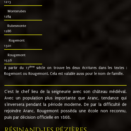
1213
Monterubes
1284
Rubesmonte
1286
Rogemont
1301
Rougemont
1536
ème
A partir du 17
siècle on trouve les deux écritures dans les textes :
Rogemont ou Rougemont. Cela est valable aussi pour le nom de famille.
C'est le chef lieu de la seigneurie avec son château médiéval.
Avec un population plus importante que Aranc, tendance qui
s'inversera pendant la période moderne. De par la difficulté de
rejoindre Aranc, Rougemont posséda une école non reconnu,
puis par décision officielle en 1868.
Résinand-Les Pézières