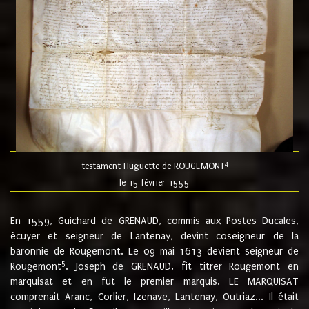
4
testament Huguette de ROUGEMONT
le 15 février 1555
En 1559, Guichard de GRENAUD, commis aux Postes Ducales,
écuyer et seigneur de Lantenay, devint coseigneur de la
baronnie de Rougemont. Le 09 mai 1613 devient seigneur de
5
Rougemont
. Joseph de GRENAUD, fit titrer Rougemont en
marquisat et en fut le premier marquis. LE MARQUISAT
comprenait Aranc, Corlier, Izenave, Lantenay, Outriaz... Il était