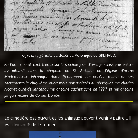
05/04/1736 acte de décès de Véronique de GRENAUD.
En l'an mil sept cent trente six le sixième jour d'avril je soussigné prêtre
ay inhumé dans la chapelle de St Antoine de l'église d'aranc
Mademoiselle Véronique dame Rougemont qui decéda munie de ses
sacrements le cinquième dudit mois ont assistés au obsèques me charles
niogret curé de lentenay me antoine cachet curé de ???? et me antoine
pingon vicaire de Corlier Dombe
Le cimetière est ouvert et les animaux peuvent venir y paître... Il
est demandé de le fermer.