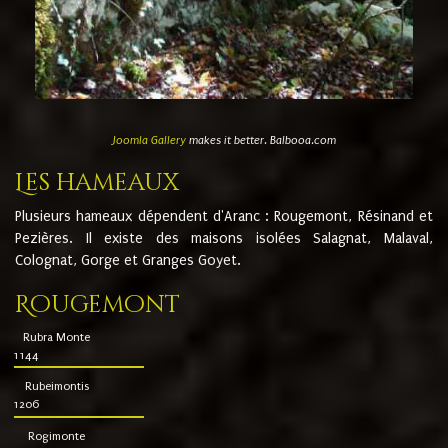
Joomla Gallery
makes it better. Balbooa.com
Les hameaux
Plusieurs hameaux dépendent d'Aranc : Rougemont, Résinand et
Pezières. Il existe des maisons isolées Salagnat, Malaval,
Colognat, Gorge et Granges Goyet.
Rougemont
Rubra Monte
1144
Rubeimontis
1206
Rogimonte