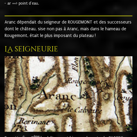
- ar ==> point d'eau.
Aranc dépendait du seigneur de ROUGEMONT et des successeurs
dont le château, sise non pas à Aranc, mais dans le hameau de
Rougemont, était le plus imposant du plateau !
La seigneurie
ème