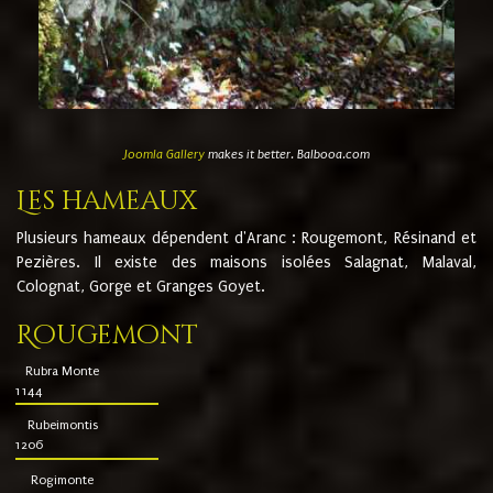
Joomla Gallery
makes it better. Balbooa.com
Les hameaux
Plusieurs hameaux dépendent d'Aranc : Rougemont, Résinand et
Pezières. Il existe des maisons isolées Salagnat, Malaval,
Colognat, Gorge et Granges Goyet.
Rougemont
Rubra Monte
1144
Rubeimontis
1206
Rogimonte