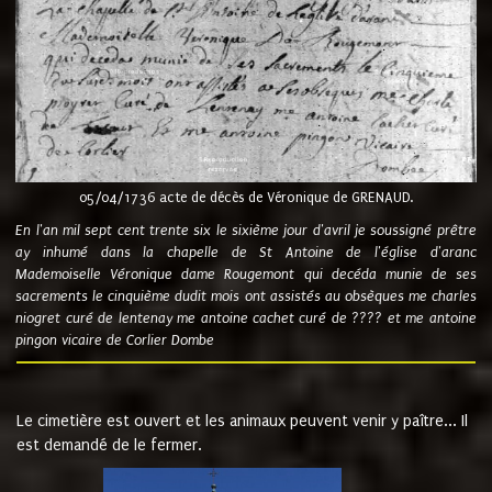
05/04/1736 acte de décès de Véronique de GRENAUD.
En l'an mil sept cent trente six le sixième jour d'avril je soussigné prêtre
ay inhumé dans la chapelle de St Antoine de l'église d'aranc
Mademoiselle Véronique dame Rougemont qui decéda munie de ses
sacrements le cinquième dudit mois ont assistés au obsèques me charles
niogret curé de lentenay me antoine cachet curé de ???? et me antoine
pingon vicaire de Corlier Dombe
Le cimetière est ouvert et les animaux peuvent venir y paître... Il
est demandé de le fermer.