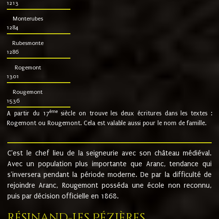
1213
Monterubes
1284
Rubesmonte
1286
Rogemont
1301
Rougemont
1536
ème
A partir du 17
siècle on trouve les deux écritures dans les textes :
Rogemont ou Rougemont. Cela est valable aussi pour le nom de famille.
C'est le chef lieu de la seigneurie avec son château médiéval.
Avec un population plus importante que Aranc, tendance qui
s'inversera pendant la période moderne. De par la difficulté de
rejoindre Aranc, Rougemont posséda une école non reconnu,
puis par décision officielle en 1868.
Résinand-Les Pézières