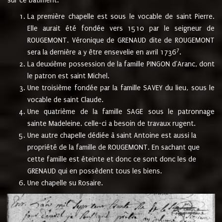
sur ce bâtiment.
La première chapelle est sous le vocable de saint Pierre.
Elle aurait été fondée vers 1510 par le seigneur de
ROUGEMONT. Véronique de GRENAUD dite de ROUGEMONT
7
sera la dernière a y être ensevelie en avril 1736
.
La deuxième possession de la famille PINGON d'Aranc, dont
le patron est saint Michel.
Une troisième fondée par la famille SAVEY du lieu, sous le
vocable de saint Claude.
Une quatrième de la famille SAGE sous le patronnage
sainte Madeleine. celle-ci a besoin de travaux rugent.
Une autre chapelle dédiée à saint Antoine est aussi la
propriété de la famille de ROUGEMONT. En sachant que
cette famille est éteinte et donc ce sont donc les de
GRENAUD qui en possèdent tous les biens.
Une chapelle su Rosaire.