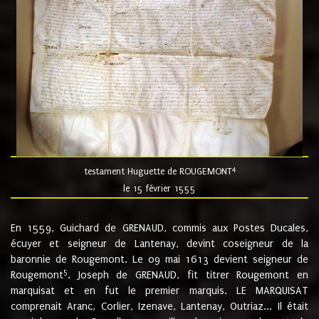
4
testament Huguette de ROUGEMONT
le 15 février 1555
En 1559, Guichard de GRENAUD, commis aux Postes Ducales,
écuyer et seigneur de Lantenay, devint coseigneur de la
baronnie de Rougemont. Le 09 mai 1613 devient seigneur de
5
Rougemont
. Joseph de GRENAUD, fit titrer Rougemont en
marquisat et en fut le premier marquis. LE MARQUISAT
comprenait Aranc, Corlier, Izenave, Lantenay, Outriaz... Il était