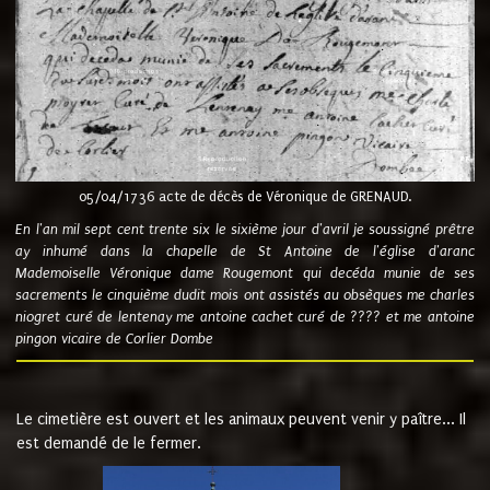
05/04/1736 acte de décès de Véronique de GRENAUD.
En l'an mil sept cent trente six le sixième jour d'avril je soussigné prêtre
ay inhumé dans la chapelle de St Antoine de l'église d'aranc
Mademoiselle Véronique dame Rougemont qui decéda munie de ses
sacrements le cinquième dudit mois ont assistés au obsèques me charles
niogret curé de lentenay me antoine cachet curé de ???? et me antoine
pingon vicaire de Corlier Dombe
Le cimetière est ouvert et les animaux peuvent venir y paître... Il
est demandé de le fermer.