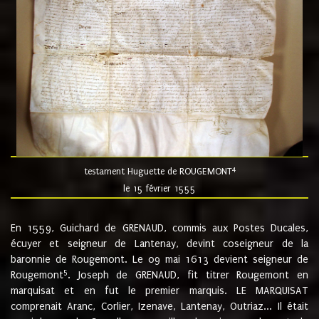
4
testament Huguette de ROUGEMONT
le 15 février 1555
En 1559, Guichard de GRENAUD, commis aux Postes Ducales,
écuyer et seigneur de Lantenay, devint coseigneur de la
baronnie de Rougemont. Le 09 mai 1613 devient seigneur de
5
Rougemont
. Joseph de GRENAUD, fit titrer Rougemont en
marquisat et en fut le premier marquis. LE MARQUISAT
comprenait Aranc, Corlier, Izenave, Lantenay, Outriaz... Il était