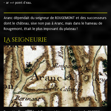
- ar ==> point d'eau.
Aranc dépendait du seigneur de ROUGEMONT et des successeurs
dont le château, sise non pas à Aranc, mais dans le hameau de
Rougemont, était le plus imposant du plateau !
La seigneurie
ème