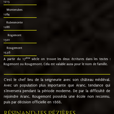
1213
Monterubes
1284
Rubesmonte
1286
Rogemont
1301
Rougemont
1536
ème
A partir du 17
siècle on trouve les deux écritures dans les textes :
Rogemont ou Rougemont. Cela est valable aussi pour le nom de famille.
C'est le chef lieu de la seigneurie avec son château médiéval.
Avec un population plus importante que Aranc, tendance qui
s'inversera pendant la période moderne. De par la difficulté de
rejoindre Aranc, Rougemont posséda une école non reconnu,
puis par décision officielle en 1868.
Résinand-Les Pézières