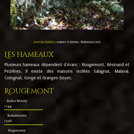
Joomla Gallery
makes it better. Balbooa.com
Les hameaux
Plusieurs hameaux dépendent d'Aranc : Rougemont, Résinand et
Pezières. Il existe des maisons isolées Salagnat, Malaval,
Colognat, Gorge et Granges Goyet.
Rougemont
Rubra Monte
1144
Rubeimontis
1206
Rogimonte