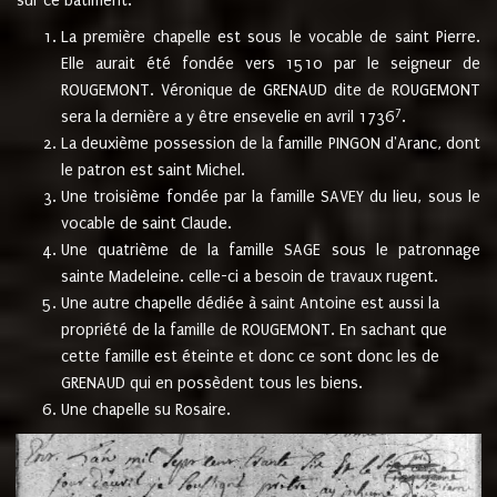
sur ce bâtiment.
La première chapelle est sous le vocable de saint Pierre.
Elle aurait été fondée vers 1510 par le seigneur de
ROUGEMONT. Véronique de GRENAUD dite de ROUGEMONT
7
sera la dernière a y être ensevelie en avril 1736
.
La deuxième possession de la famille PINGON d'Aranc, dont
le patron est saint Michel.
Une troisième fondée par la famille SAVEY du lieu, sous le
vocable de saint Claude.
Une quatrième de la famille SAGE sous le patronnage
sainte Madeleine. celle-ci a besoin de travaux rugent.
Une autre chapelle dédiée à saint Antoine est aussi la
propriété de la famille de ROUGEMONT. En sachant que
cette famille est éteinte et donc ce sont donc les de
GRENAUD qui en possèdent tous les biens.
Une chapelle su Rosaire.