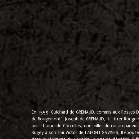
En 1559, Guichard de GRENAUD, commis aux Postes Du
5
de Rougemont
. Joseph de GRENAUD, fit titrer Rougem
aussi baron de Corcelles, conseiller du roi au parl
Bugey à son ami Victor de LAFONT SAVINES. Il épouse 