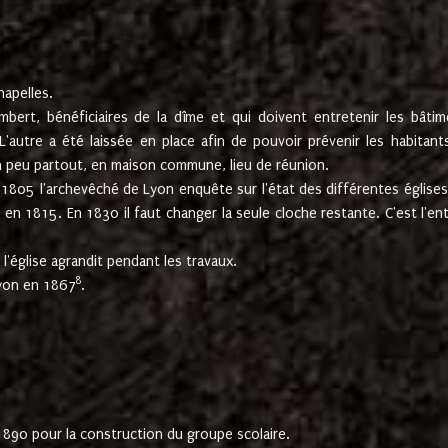
hapelles.
mbert, bénéficiaires de la dîme et qui doivent entretenir les bâtim
'autre a été laissée en place afin de pouvoir prévenir les habitant
n peu partout, en maison commune, lieu de réunion.
En 1805 l'archevêché de Lyon enquête sur l'état des différentes église
s en 1815. En 1830 il faut changer la seule cloche restante. C'est l'en
l'église agrandit pendant les travaux.
8
Lyon en 1867
.
1890 pour la construction du groupe scolaire.