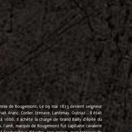
onnie de Rougemont. Le 09 mai 1613 devient seigneur
 Aranc, Corlier, Izenave, Lantenay, Outriaz... Il était
 1686. Il achète la charge de Grand Bailly d'épée du
 l'ainé, marquis de Rougemont fut capitaine cavalerie