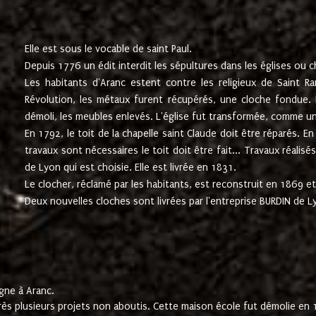
Elle est sous le vocable de saint Paul.
Depuis 1776 un édit interdit les sépultures dans les églises ou c
Les habitants d'Aranc estent contre les religieux de Saint Ra
Révolution, les métaux furent récupérés, une cloche fondue. L
démoli, les meubles enlevés. L'église fut transformée, comme u
En 1792, le toit de la chapelle saint Claude doit être réparés. 
travaux sont nécessaires le toit doit être fait... Travaux réalisé
de Lyon qui est choisie. Elle est livrée en 1831.
Le clocher, réclamé par les habitants, est reconstruit en 1869 et 
Deux nouvelles cloches sont livrées par l'entreprise BURDIN de 
gne à Aranc.
rès plusieurs projets non aboutis. Cette maison école fut démolie en 