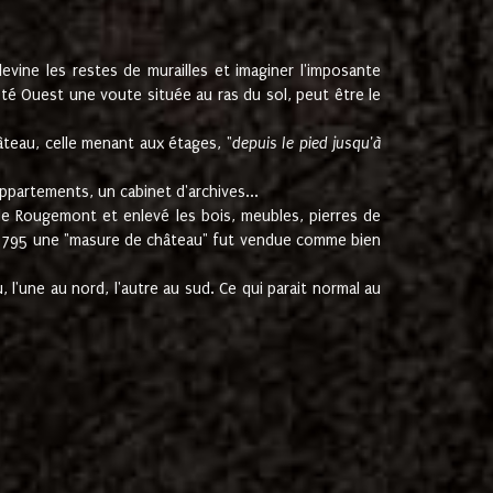
ine les restes de murailles et imaginer l'imposante
Coté Ouest une voute située au ras du sol, peut être le
âteau, celle menant aux étages, "
depuis le pied jusqu'à
ppartements, un cabinet d'archives...
de Rougemont et enlevé les bois, meubles, pierres de
juin 1795 une "masure de château" fut vendue comme bien
 l'une au nord, l'autre au sud. Ce qui parait normal au