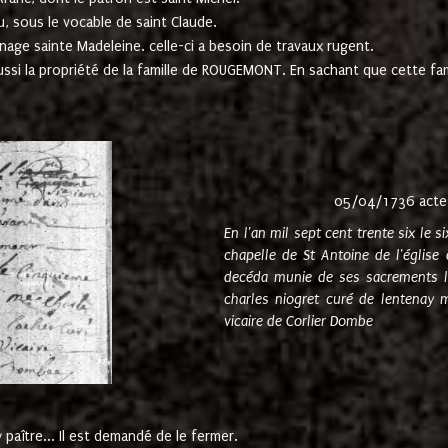
u, sous le vocable de saint Claude.
nage sainte Madeleine. celle-ci a besoin de travaux rugent.
ussi la propriété de la famille de ROUGEMONT. En sachant que cette f
05/04/1736 acte
En l'an mil sept cent trente six le 
chapelle de St Antoine de l'églis
decéda munie de ses sacrements l
charles niogret curé de lentenay 
vicaire de Corlier Dombe
paître... Il est demandé de le fermer.