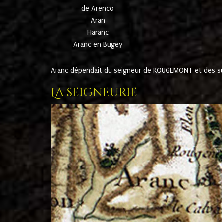
de Arenco
Aran
Haranc
Aranc en Bugey
Aranc dépendait du seigneur de ROUGEMONT et des suc
La seigneurie