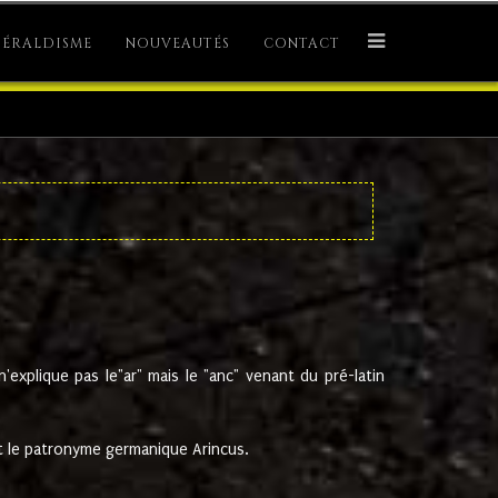
ÉRALDISME
NOUVEAUTÉS
CONTACT
explique pas le"ar" mais le "anc" venant du pré-latin
 le patronyme germanique Arincus.