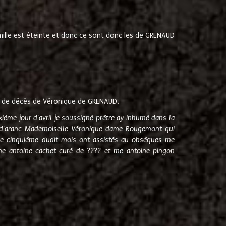
amille est éteinte et donc ce sont donc les de GRENAUD
 de décès de Véronique de GRENAUD.
sixième jour d'avril je soussigné prêtre ay inhumé dans la
e d'aranc Mademoiselle Véronique dame Rougemont qui
e cinquième dudit mois ont assistés au obsèques me
me antoine cachet curé de ???? et me antoine pingon