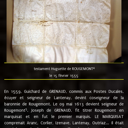
4
testament Huguette de ROUGEMONT
le 15 février 1555
En 1559, Guichard de GRENAUD, commis aux Postes Ducales,
écuyer et seigneur de Lantenay, devint coseigneur de la
baronnie de Rougemont. Le 09 mai 1613 devient seigneur de
5
Rougemont
. Joseph de GRENAUD, fit titrer Rougemont en
marquisat et en fut le premier marquis. LE MARQUISAT
comprenait Aranc, Corlier, Izenave, Lantenay, Outriaz... Il était