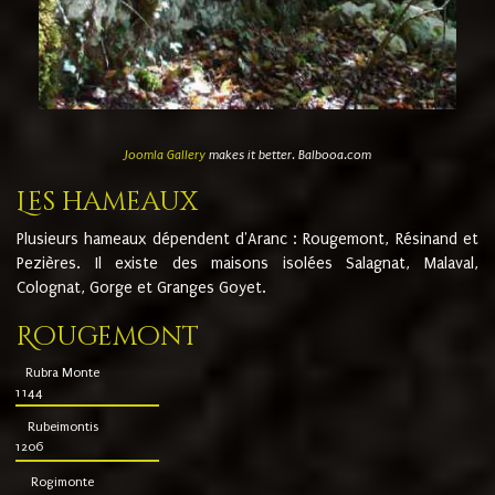
Joomla Gallery
makes it better. Balbooa.com
Les hameaux
Plusieurs hameaux dépendent d'Aranc : Rougemont, Résinand et
Pezières. Il existe des maisons isolées Salagnat, Malaval,
Colognat, Gorge et Granges Goyet.
Rougemont
Rubra Monte
1144
Rubeimontis
1206
Rogimonte