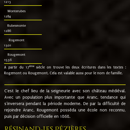
1213
Monterubes
1284
Rubesmonte
1286
Rogemont
1301
Rougemont
1536
ème
A partir du 17
siècle on trouve les deux écritures dans les textes :
Rogemont ou Rougemont. Cela est valable aussi pour le nom de famille.
C'est le chef lieu de la seigneurie avec son château médiéval.
Avec un population plus importante que Aranc, tendance qui
s'inversera pendant la période moderne. De par la difficulté de
rejoindre Aranc, Rougemont posséda une école non reconnu,
puis par décision officielle en 1868.
Résinand-Les Pézières