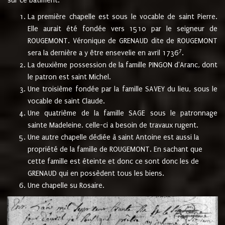
sur ce bâtiment.
La première chapelle est sous le vocable de saint Pierre.
Elle aurait été fondée vers 1510 par le seigneur de
ROUGEMONT. Véronique de GRENAUD dite de ROUGEMONT
7
sera la dernière a y être ensevelie en avril 1736
.
La deuxième possession de la famille PINGON d'Aranc, dont
le patron est saint Michel.
Une troisième fondée par la famille SAVEY du lieu, sous le
vocable de saint Claude.
Une quatrième de la famille SAGE sous le patronnage
sainte Madeleine. celle-ci a besoin de travaux rugent.
Une autre chapelle dédiée à saint Antoine est aussi la
propriété de la famille de ROUGEMONT. En sachant que
cette famille est éteinte et donc ce sont donc les de
GRENAUD qui en possèdent tous les biens.
Une chapelle su Rosaire.