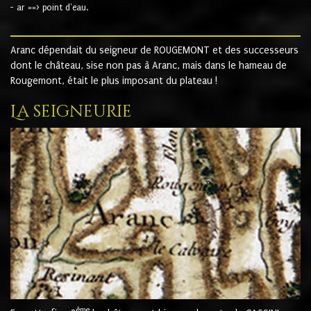
- ar ==> point d'eau.
Aranc dépendait du seigneur de ROUGEMONT et des successeurs
dont le château, sise non pas à Aranc, mais dans le hameau de
Rougemont, était le plus imposant du plateau !
La seigneurie
ème