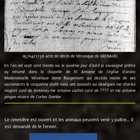
05/04/1736 acte de décès de Véronique de GRENAUD.
En l'an mil sept cent trente six le sixième jour d'avril je soussigné prêtre
ay inhumé dans la chapelle de St Antoine de l'église d'aranc
Mademoiselle Véronique dame Rougemont qui decéda munie de ses
sacrements le cinquième dudit mois ont assistés au obsèques me charles
niogret curé de lentenay me antoine cachet curé de ???? et me antoine
pingon vicaire de Corlier Dombe
Le cimetière est ouvert et les animaux peuvent venir y paître... Il
est demandé de le fermer.