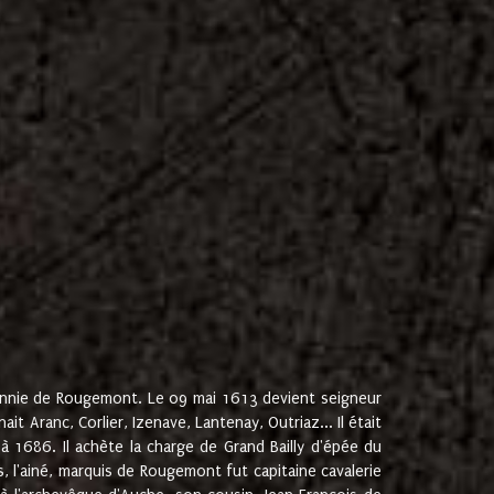
onnie de Rougemont. Le 09 mai 1613 devient seigneur
 Aranc, Corlier, Izenave, Lantenay, Outriaz... Il était
 1686. Il achète la charge de Grand Bailly d'épée du
 l'ainé, marquis de Rougemont fut capitaine cavalerie