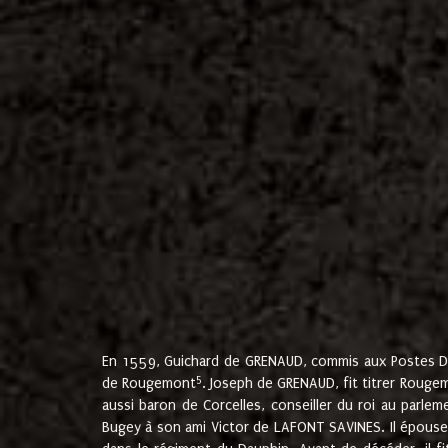
En 1559, Guichard de GRENAUD, commis aux Postes Du
5
de Rougemont
. Joseph de GRENAUD, fit titrer Rougem
aussi baron de Corcelles, conseiller du roi au parl
Bugey à son ami Victor de LAFONT SAVINES. Il épouse 