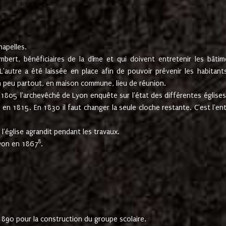
hapelles.
mbert, bénéficiaires de la dîme et qui doivent entretenir les bâtim
'autre a été laissée en place afin de pouvoir prévenir les habitant
n peu partout, en maison commune, lieu de réunion.
En 1805 l'archevêché de Lyon enquête sur l'état des différentes église
s en 1815. En 1830 il faut changer la seule cloche restante. C'est l'en
l'église agrandit pendant les travaux.
8
Lyon en 1867
.
1890 pour la construction du groupe scolaire.