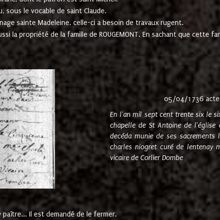
u, sous le vocable de saint Claude.
nage sainte Madeleine. celle-ci a besoin de travaux rugent.
ussi la propriété de la famille de ROUGEMONT. En sachant que cette f
05/04/1736 acte
En l'an mil sept cent trente six le 
chapelle de St Antoine de l'églis
decéda munie de ses sacrements l
charles niogret curé de lentenay 
vicaire de Corlier Dombe
paître... Il est demandé de le fermer.