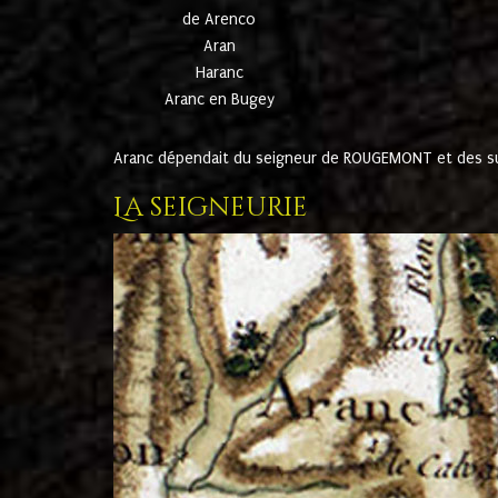
de Arenco
Aran
Haranc
Aranc en Bugey
Aranc dépendait du seigneur de ROUGEMONT et des suc
La seigneurie