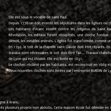
Elle est sous le vocable de saint Paul.
Depuis 1776 un édit interdit les sépultures dans les églises ou c
Les habitants d'Aranc estent contre les religieux de Saint Ra
Révolution, les métaux furent récupérés, une cloche fondue. L
démoli, les meubles enlevés. L'église fut transformée, comme u
En 1792, le toit de la chapelle saint Claude doit être réparés. 
travaux sont nécessaires le toit doit être fait... Travaux réalisé
de Lyon qui est choisie. Elle est livrée en 1831.
Le clocher, réclamé par les habitants, est reconstruit en 1869 et 
Deux nouvelles cloches sont livrées par l'entreprise BURDIN de 
gne à Aranc.
rès plusieurs projets non aboutis. Cette maison école fut démolie en 