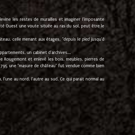
ine les restes de murailles et imaginer l'imposante
Coté Ouest une voute située au ras du sol, peut être le
âteau, celle menant aux étages, "
depuis le pied jusqu'à
ppartements, un cabinet d'archives...
de Rougemont et enlevé les bois, meubles, pierres de
juin 1795 une "masure de château" fut vendue comme bien
 l'une au nord, l'autre au sud. Ce qui parait normal au