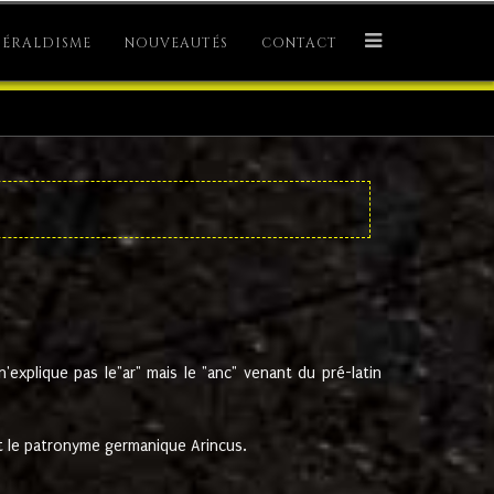
ÉRALDISME
NOUVEAUTÉS
CONTACT
explique pas le"ar" mais le "anc" venant du pré-latin
 le patronyme germanique Arincus.