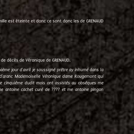
amille est éteinte et donc ce sont donc les de GRENAUD
 de décès de Véronique de GRENAUD.
sixième jour d'avril je soussigné prêtre ay inhumé dans la
e d'aranc Mademoiselle Véronique dame Rougemont qui
e cinquième dudit mois ont assistés au obsèques me
me antoine cachet curé de ???? et me antoine pingon