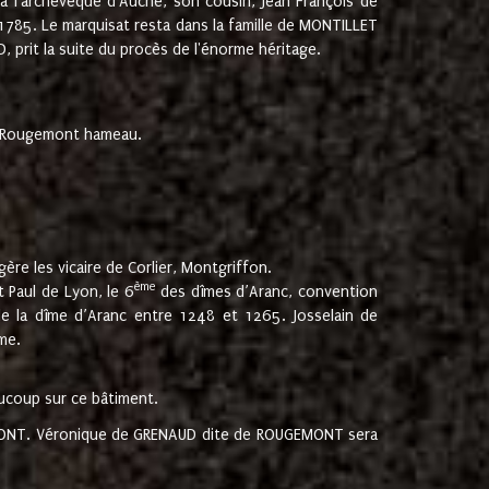
 à l'archevêque d'Auche, son cousin, Jean François de
 1785. Le marquisat resta dans la famille de MONTILLET
, prit la suite du procès de l'énorme héritage.
et Rougemont hameau.
ère les vicaire de Corlier, Montgriffon.
ème
 Paul de Lyon, le 6
des dîmes d’Aranc, convention
e la dîme d’Aranc entre 1248 et 1265. Josselain de
me.
aucoup sur ce bâtiment.
UGEMONT. Véronique de GRENAUD dite de ROUGEMONT sera