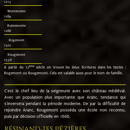
1213
Monterubes
1284
Rubesmonte
1286
Rogemont
1301
Rougemont
1536
ème
A partir du 17
siècle on trouve les deux écritures dans les textes :
Rogemont ou Rougemont. Cela est valable aussi pour le nom de famille.
C'est le chef lieu de la seigneurie avec son château médiéval.
Avec un population plus importante que Aranc, tendance qui
s'inversera pendant la période moderne. De par la difficulté de
rejoindre Aranc, Rougemont posséda une école non reconnu,
puis par décision officielle en 1868.
Résinand-Les Pézières