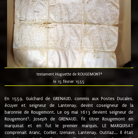
4
testament Huguette de ROUGEMONT
le 15 février 1555
En 1559, Guichard de GRENAUD, commis aux Postes Ducales,
écuyer et seigneur de Lantenay, devint coseigneur de la
baronnie de Rougemont. Le 09 mai 1613 devient seigneur de
5
Rougemont
. Joseph de GRENAUD, fit titrer Rougemont en
marquisat et en fut le premier marquis. LE MARQUISAT
comprenait Aranc, Corlier, Izenave, Lantenay, Outriaz... Il était