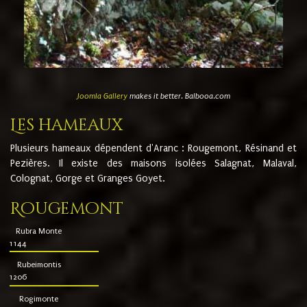
Joomla Gallery
makes it better. Balbooa.com
Les hameaux
Plusieurs hameaux dépendent d'Aranc : Rougemont, Résinand et
Pezières. Il existe des maisons isolées Salagnat, Malaval,
Colognat, Gorge et Granges Goyet.
Rougemont
Rubra Monte
1144
Rubeimontis
1206
Rogimonte