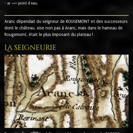
- ar ==> point d'eau.
Aranc dépendait du seigneur de ROUGEMONT et des successeurs
dont le château, sise non pas à Aranc, mais dans le hameau de
Rougemont, était le plus imposant du plateau !
La seigneurie
ème