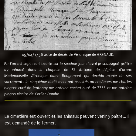
05/04/1736 acte de décès de Véronique de GRENAUD.
En l'an mil sept cent trente six le sixième jour d'avril je soussigné prêtre
ay inhumé dans la chapelle de St Antoine de l'église d'aranc
Mademoiselle Véronique dame Rougemont qui decéda munie de ses
sacrements le cinquième dudit mois ont assistés au obsèques me charles
niogret curé de lentenay me antoine cachet curé de ???? et me antoine
pingon vicaire de Corlier Dombe
Le cimetière est ouvert et les animaux peuvent venir y paître... Il
est demandé de le fermer.