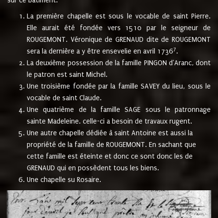
sur ce bâtiment.
La première chapelle est sous le vocable de saint Pierre.
Elle aurait été fondée vers 1510 par le seigneur de
ROUGEMONT. Véronique de GRENAUD dite de ROUGEMONT
7
sera la dernière a y être ensevelie en avril 1736
.
La deuxième possession de la famille PINGON d'Aranc, dont
le patron est saint Michel.
Une troisième fondée par la famille SAVEY du lieu, sous le
vocable de saint Claude.
Une quatrième de la famille SAGE sous le patronnage
sainte Madeleine. celle-ci a besoin de travaux rugent.
Une autre chapelle dédiée à saint Antoine est aussi la
propriété de la famille de ROUGEMONT. En sachant que
cette famille est éteinte et donc ce sont donc les de
GRENAUD qui en possèdent tous les biens.
Une chapelle su Rosaire.