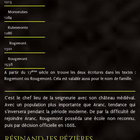
1213
Monterubes
1284
Rubesmonte
1286
Rogemont
1301
Rougemont
1536
ème
A partir du 17
siècle on trouve les deux écritures dans les textes :
Rogemont ou Rougemont. Cela est valable aussi pour le nom de famille.
C'est le chef lieu de la seigneurie avec son château médiéval.
Avec un population plus importante que Aranc, tendance qui
s'inversera pendant la période moderne. De par la difficulté de
rejoindre Aranc, Rougemont posséda une école non reconnu,
puis par décision officielle en 1868.
Résinand-Les Pézières