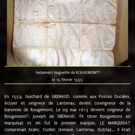
4
testament Huguette de ROUGEMONT
le 15 février 1555
En 1559, Guichard de GRENAUD, commis aux Postes Ducales,
écuyer et seigneur de Lantenay, devint coseigneur de la
baronnie de Rougemont. Le 09 mai 1613 devient seigneur de
5
Rougemont
. Joseph de GRENAUD, fit titrer Rougemont en
marquisat et en fut le premier marquis. LE MARQUISAT
comprenait Aranc, Corlier, Izenave, Lantenay, Outriaz... Il était