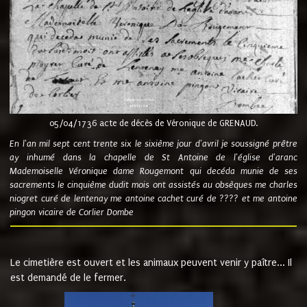
05/04/1736 acte de décès de Véronique de GRENAUD.
En l'an mil sept cent trente six le sixième jour d'avril je soussigné prêtre
ay inhumé dans la chapelle de St Antoine de l'église d'aranc
Mademoiselle Véronique dame Rougemont qui decéda munie de ses
sacrements le cinquième dudit mois ont assistés au obsèques me charles
niogret curé de lentenay me antoine cachet curé de ???? et me antoine
pingon vicaire de Corlier Dombe
Le cimetière est ouvert et les animaux peuvent venir y paître... Il
est demandé de le fermer.