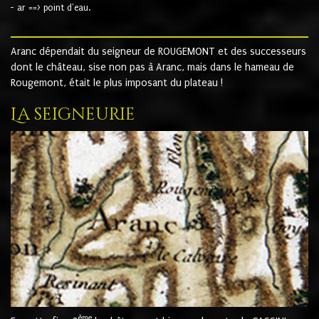
- ar ==> point d'eau.
Aranc dépendait du seigneur de ROUGEMONT et des successeurs
dont le château, sise non pas à Aranc, mais dans le hameau de
Rougemont, était le plus imposant du plateau !
La seigneurie
ème