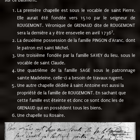
sur ce bâtiment.
La première chapelle est sous le vocable de saint Pierre.
Elle aurait été fondée vers 1510 par le seigneur de
ROUGEMONT. Véronique de GRENAUD dite de ROUGEMONT
7
sera la dernière a y être ensevelie en avril 1736
.
La deuxième possession de la famille PINGON d'Aranc, dont
le patron est saint Michel.
Une troisième fondée par la famille SAVEY du lieu, sous le
vocable de saint Claude.
Une quatrième de la famille SAGE sous le patronnage
sainte Madeleine. celle-ci a besoin de travaux rugent.
Une autre chapelle dédiée à saint Antoine est aussi la
propriété de la famille de ROUGEMONT. En sachant que
cette famille est éteinte et donc ce sont donc les de
GRENAUD qui en possèdent tous les biens.
Une chapelle su Rosaire.