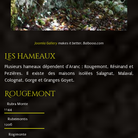
Joomla Gallery
makes it better. Balbooa.com
Les hameaux
Plusieurs hameaux dépendent d'Aranc : Rougemont, Résinand et
Pezières. Il existe des maisons isolées Salagnat, Malaval,
Colognat, Gorge et Granges Goyet.
Rougemont
Rubra Monte
1144
Rubeimontis
1206
Rogimonte