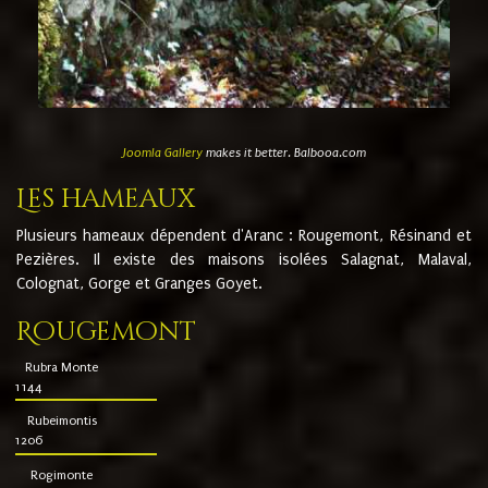
Joomla Gallery
makes it better. Balbooa.com
Les hameaux
Plusieurs hameaux dépendent d'Aranc : Rougemont, Résinand et
Pezières. Il existe des maisons isolées Salagnat, Malaval,
Colognat, Gorge et Granges Goyet.
Rougemont
Rubra Monte
1144
Rubeimontis
1206
Rogimonte