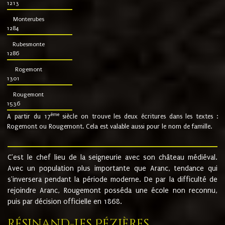
1213
Monterubes
1284
Rubesmonte
1286
Rogemont
1301
Rougemont
1536
ème
A partir du 17
siècle on trouve les deux écritures dans les textes :
Rogemont ou Rougemont. Cela est valable aussi pour le nom de famille.
C'est le chef lieu de la seigneurie avec son château médiéval.
Avec un population plus importante que Aranc, tendance qui
s'inversera pendant la période moderne. De par la difficulté de
rejoindre Aranc, Rougemont posséda une école non reconnu,
puis par décision officielle en 1868.
Résinand-Les Pézières