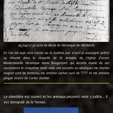
05/04/1736 acte de décès de Véronique de GRENAUD.
En l'an mil sept cent trente six le sixième jour d'avril je soussigné prêtre
ay inhumé dans la chapelle de St Antoine de l'église d'aranc
Mademoiselle Véronique dame Rougemont qui decéda munie de ses
sacrements le cinquième dudit mois ont assistés au obsèques me charles
niogret curé de lentenay me antoine cachet curé de ???? et me antoine
pingon vicaire de Corlier Dombe
Le cimetière est ouvert et les animaux peuvent venir y paître... Il
est demandé de le fermer.