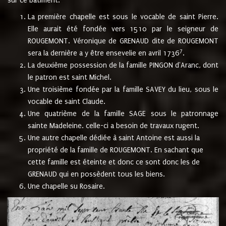
sur ce bâtiment.
La première chapelle est sous le vocable de saint Pierre.
Elle aurait été fondée vers 1510 par le seigneur de
ROUGEMONT. Véronique de GRENAUD dite de ROUGEMONT
7
sera la dernière a y être ensevelie en avril 1736
.
La deuxième possession de la famille PINGON d'Aranc, dont
le patron est saint Michel.
Une troisième fondée par la famille SAVEY du lieu, sous le
vocable de saint Claude.
Une quatrième de la famille SAGE sous le patronnage
sainte Madeleine. celle-ci a besoin de travaux rugent.
Une autre chapelle dédiée à saint Antoine est aussi la
propriété de la famille de ROUGEMONT. En sachant que
cette famille est éteinte et donc ce sont donc les de
GRENAUD qui en possèdent tous les biens.
Une chapelle su Rosaire.