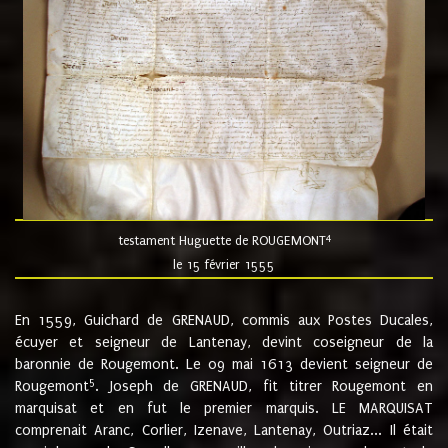
4
testament Huguette de ROUGEMONT
le 15 février 1555
En 1559, Guichard de GRENAUD, commis aux Postes Ducales,
écuyer et seigneur de Lantenay, devint coseigneur de la
baronnie de Rougemont. Le 09 mai 1613 devient seigneur de
5
Rougemont
. Joseph de GRENAUD, fit titrer Rougemont en
marquisat et en fut le premier marquis. LE MARQUISAT
comprenait Aranc, Corlier, Izenave, Lantenay, Outriaz... Il était