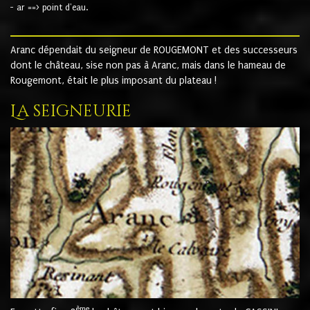
- ar ==> point d'eau.
Aranc dépendait du seigneur de ROUGEMONT et des successeurs
dont le château, sise non pas à Aranc, mais dans le hameau de
Rougemont, était le plus imposant du plateau !
La seigneurie
ème