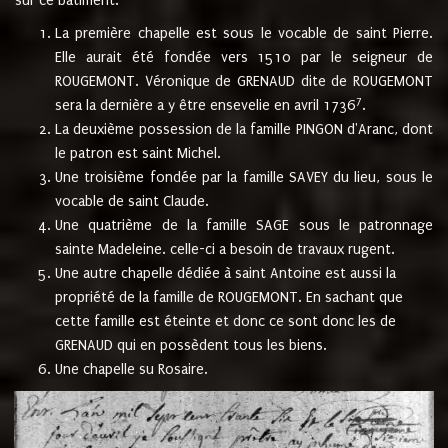
sur ce bâtiment.
La première chapelle est sous le vocable de saint Pierre.
Elle aurait été fondée vers 1510 par le seigneur de
ROUGEMONT. Véronique de GRENAUD dite de ROUGEMONT
7
sera la dernière a y être ensevelie en avril 1736
.
La deuxième possession de la famille PINGON d'Aranc, dont
le patron est saint Michel.
Une troisième fondée par la famille SAVEY du lieu, sous le
vocable de saint Claude.
Une quatrième de la famille SAGE sous le patronnage
sainte Madeleine. celle-ci a besoin de travaux rugent.
Une autre chapelle dédiée à saint Antoine est aussi la
propriété de la famille de ROUGEMONT. En sachant que
cette famille est éteinte et donc ce sont donc les de
GRENAUD qui en possèdent tous les biens.
Une chapelle su Rosaire.