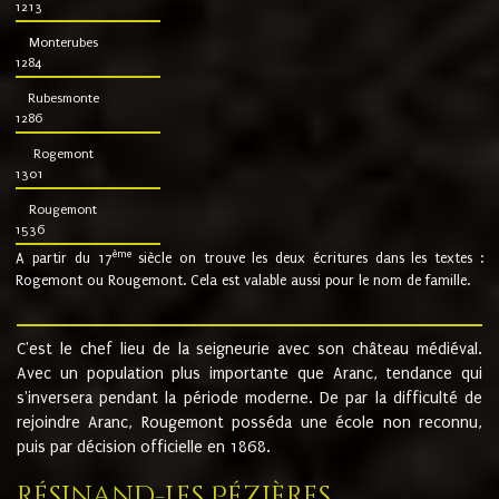
1213
Monterubes
1284
Rubesmonte
1286
Rogemont
1301
Rougemont
1536
ème
A partir du 17
siècle on trouve les deux écritures dans les textes :
Rogemont ou Rougemont. Cela est valable aussi pour le nom de famille.
C'est le chef lieu de la seigneurie avec son château médiéval.
Avec un population plus importante que Aranc, tendance qui
s'inversera pendant la période moderne. De par la difficulté de
rejoindre Aranc, Rougemont posséda une école non reconnu,
puis par décision officielle en 1868.
Résinand-Les Pézières