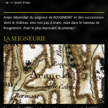
- ar ==> point d'eau.
Aranc dépendait du seigneur de ROUGEMONT et des successeurs
dont le château, sise non pas à Aranc, mais dans le hameau de
Rougemont, était le plus imposant du plateau !
La seigneurie
ème