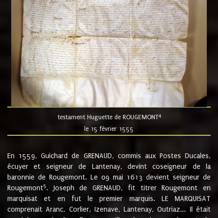
4
testament Huguette de ROUGEMONT
le 15 février 1555
En 1559, Guichard de GRENAUD, commis aux Postes Ducales,
écuyer et seigneur de Lantenay, devint coseigneur de la
baronnie de Rougemont. Le 09 mai 1613 devient seigneur de
5
Rougemont
. Joseph de GRENAUD, fit titrer Rougemont en
marquisat et en fut le premier marquis. LE MARQUISAT
comprenait Aranc, Corlier, Izenave, Lantenay, Outriaz... Il était