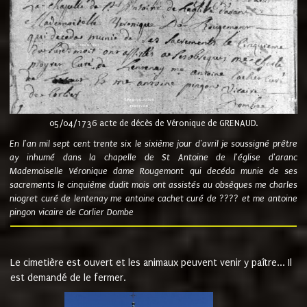
05/04/1736 acte de décès de Véronique de GRENAUD.
En l'an mil sept cent trente six le sixième jour d'avril je soussigné prêtre
ay inhumé dans la chapelle de St Antoine de l'église d'aranc
Mademoiselle Véronique dame Rougemont qui decéda munie de ses
sacrements le cinquième dudit mois ont assistés au obsèques me charles
niogret curé de lentenay me antoine cachet curé de ???? et me antoine
pingon vicaire de Corlier Dombe
Le cimetière est ouvert et les animaux peuvent venir y paître... Il
est demandé de le fermer.