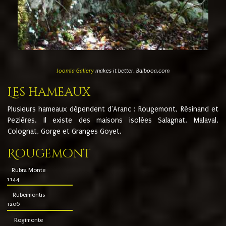
Joomla Gallery
makes it better. Balbooa.com
Les hameaux
Plusieurs hameaux dépendent d'Aranc : Rougemont, Résinand et
Pezières. Il existe des maisons isolées Salagnat, Malaval,
Colognat, Gorge et Granges Goyet.
Rougemont
Rubra Monte
1144
Rubeimontis
1206
Rogimonte