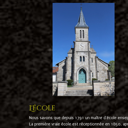
L'école
Nous savons que depuis 1791 un maître d'école ensei
La première vraie école est réceptionnée en 1850, ap