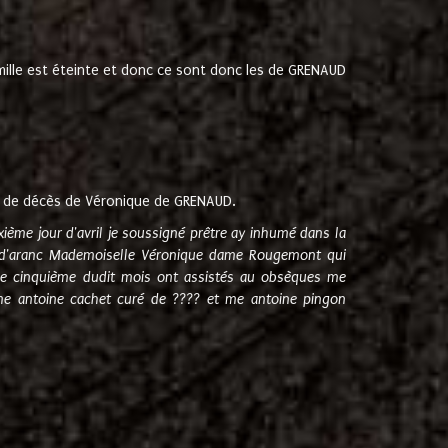
amille est éteinte et donc ce sont donc les de GRENAUD
 de décès de Véronique de GRENAUD.
sixième jour d'avril je soussigné prêtre ay inhumé dans la
e d'aranc Mademoiselle Véronique dame Rougemont qui
e cinquième dudit mois ont assistés au obsèques me
me antoine cachet curé de ???? et me antoine pingon