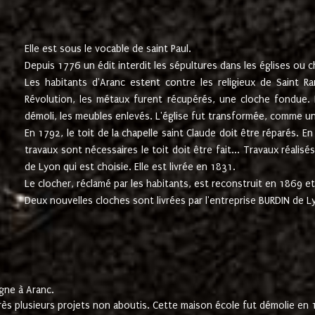
Elle est sous le vocable de saint Paul.
Depuis 1776 un édit interdit les sépultures dans les églises ou c
Les habitants d'Aranc estent contre les religieux de Saint Ra
Révolution, les métaux furent récupérés, une cloche fondue. L
démoli, les meubles enlevés. L'église fut transformée, comme u
En 1792, le toit de la chapelle saint Claude doit être réparés. 
travaux sont nécessaires le toit doit être fait... Travaux réalisé
de Lyon qui est choisie. Elle est livrée en 1831.
Le clocher, réclamé par les habitants, est reconstruit en 1869 et 
Deux nouvelles cloches sont livrées par l'entreprise BURDIN de 
gne à Aranc.
rès plusieurs projets non aboutis. Cette maison école fut démolie en 