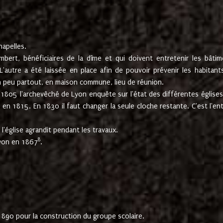
hapelles.
mbert, bénéficiaires de la dîme et qui doivent entretenir les bâtim
'autre a été laissée en place afin de pouvoir prévenir les habitant
n peu partout, en maison commune, lieu de réunion.
En 1805 l'archevêché de Lyon enquête sur l'état des différentes église
s en 1815. En 1830 il faut changer la seule cloche restante. C'est l'en
l'église agrandit pendant les travaux.
8
Lyon en 1867
.
1890 pour la construction du groupe scolaire.