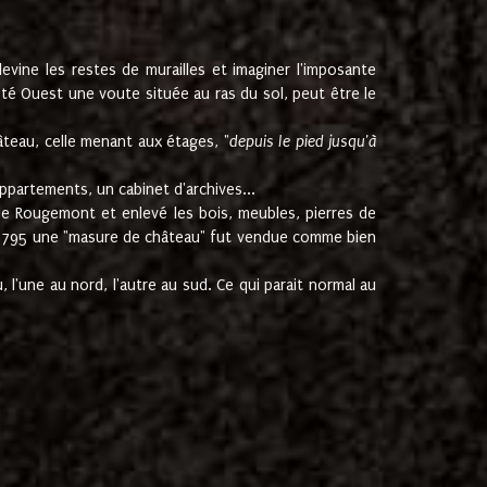
ine les restes de murailles et imaginer l'imposante
Coté Ouest une voute située au ras du sol, peut être le
âteau, celle menant aux étages, "
depuis le pied jusqu'à
ppartements, un cabinet d'archives...
de Rougemont et enlevé les bois, meubles, pierres de
juin 1795 une "masure de château" fut vendue comme bien
 l'une au nord, l'autre au sud. Ce qui parait normal au