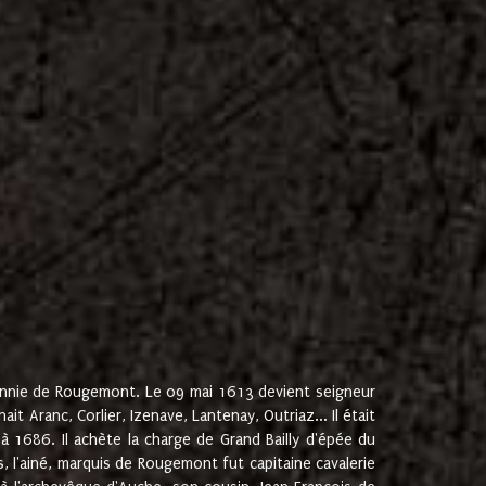
onnie de Rougemont. Le 09 mai 1613 devient seigneur
 Aranc, Corlier, Izenave, Lantenay, Outriaz... Il était
 1686. Il achète la charge de Grand Bailly d'épée du
 l'ainé, marquis de Rougemont fut capitaine cavalerie