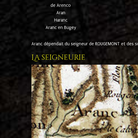
de Arenco
Aran
Haranc
Aranc en Bugey
Aranc dépendait du seigneur de ROUGEMONT et des suc
La seigneurie