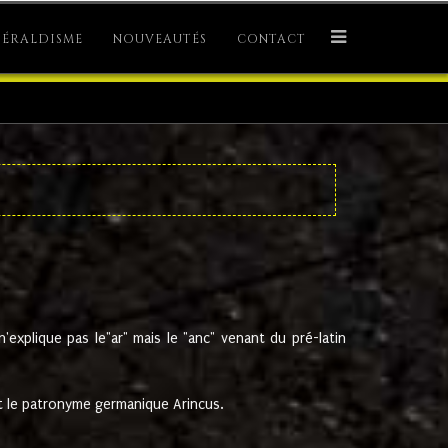
ÉRALDISME
NOUVEAUTÉS
CONTACT
explique pas le"ar" mais le "anc" venant du pré-latin
 le patronyme germanique Arincus.