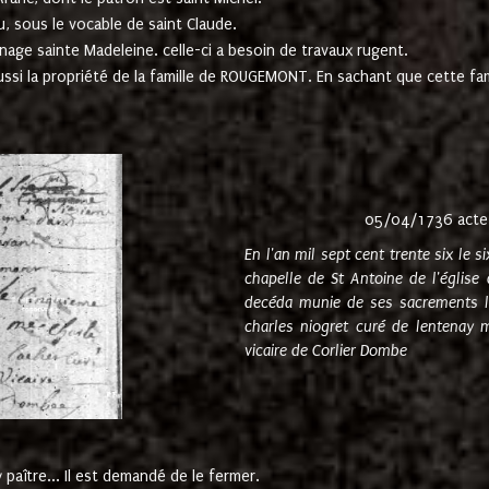
u, sous le vocable de saint Claude.
nage sainte Madeleine. celle-ci a besoin de travaux rugent.
ussi la propriété de la famille de ROUGEMONT. En sachant que cette f
05/04/1736 acte
En l'an mil sept cent trente six le 
chapelle de St Antoine de l'églis
decéda munie de ses sacrements l
charles niogret curé de lentenay 
vicaire de Corlier Dombe
paître... Il est demandé de le fermer.