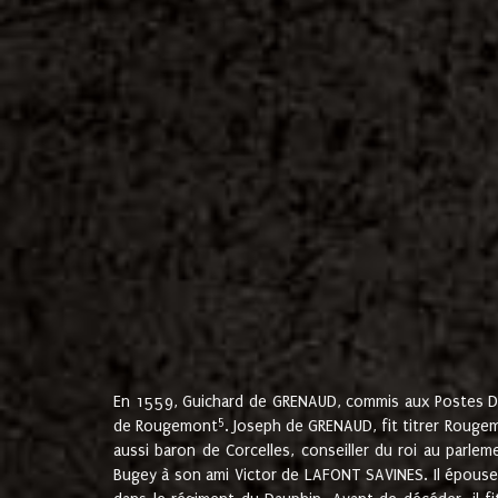
En 1559, Guichard de GRENAUD, commis aux Postes Du
5
de Rougemont
. Joseph de GRENAUD, fit titrer Rougem
aussi baron de Corcelles, conseiller du roi au parl
Bugey à son ami Victor de LAFONT SAVINES. Il épouse 