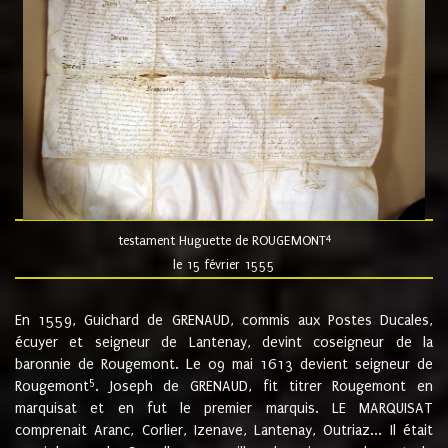
4
testament Huguette de ROUGEMONT
le 15 février 1555
En 1559, Guichard de GRENAUD, commis aux Postes Ducales,
écuyer et seigneur de Lantenay, devint coseigneur de la
baronnie de Rougemont. Le 09 mai 1613 devient seigneur de
5
Rougemont
. Joseph de GRENAUD, fit titrer Rougemont en
marquisat et en fut le premier marquis. LE MARQUISAT
comprenait Aranc, Corlier, Izenave, Lantenay, Outriaz... Il était