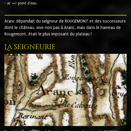
- ar ==> point d'eau.
Aranc dépendait du seigneur de ROUGEMONT et des successeurs
dont le château, sise non pas à Aranc, mais dans le hameau de
Rougemont, était le plus imposant du plateau !
La seigneurie
ème