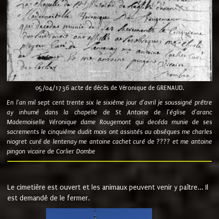
05/04/1736 acte de décès de Véronique de GRENAUD.
En l'an mil sept cent trente six le sixième jour d'avril je soussigné prêtre
ay inhumé dans la chapelle de St Antoine de l'église d'aranc
Mademoiselle Véronique dame Rougemont qui decéda munie de ses
sacrements le cinquième dudit mois ont assistés au obsèques me charles
niogret curé de lentenay me antoine cachet curé de ???? et me antoine
pingon vicaire de Corlier Dombe
Le cimetière est ouvert et les animaux peuvent venir y paître... Il
est demandé de le fermer.