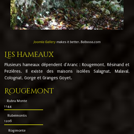
Joomla Gallery
makes it better. Balbooa.com
Les hameaux
Plusieurs hameaux dépendent d'Aranc : Rougemont, Résinand et
Pezières. Il existe des maisons isolées Salagnat, Malaval,
Colognat, Gorge et Granges Goyet.
Rougemont
Rubra Monte
1144
Rubeimontis
1206
Rogimonte