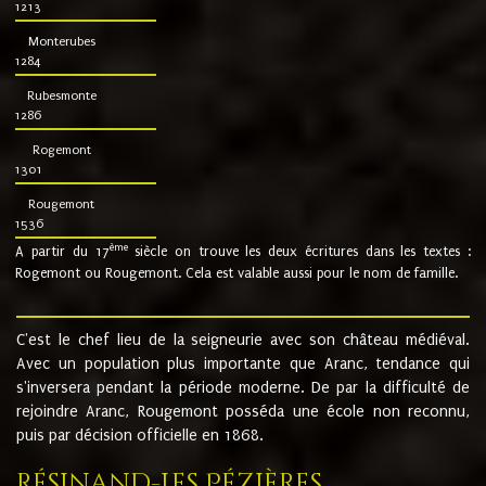
1213
Monterubes
1284
Rubesmonte
1286
Rogemont
1301
Rougemont
1536
ème
A partir du 17
siècle on trouve les deux écritures dans les textes :
Rogemont ou Rougemont. Cela est valable aussi pour le nom de famille.
C'est le chef lieu de la seigneurie avec son château médiéval.
Avec un population plus importante que Aranc, tendance qui
s'inversera pendant la période moderne. De par la difficulté de
rejoindre Aranc, Rougemont posséda une école non reconnu,
puis par décision officielle en 1868.
Résinand-Les Pézières