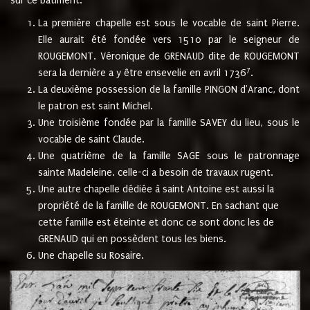
sur ce bâtiment.
La première chapelle est sous le vocable de saint Pierre.
Elle aurait été fondée vers 1510 par le seigneur de
ROUGEMONT. Véronique de GRENAUD dite de ROUGEMONT
7
sera la dernière a y être ensevelie en avril 1736
.
La deuxième possession de la famille PINGON d'Aranc, dont
le patron est saint Michel.
Une troisième fondée par la famille SAVEY du lieu, sous le
vocable de saint Claude.
Une quatrième de la famille SAGE sous le patronnage
sainte Madeleine. celle-ci a besoin de travaux rugent.
Une autre chapelle dédiée à saint Antoine est aussi la
propriété de la famille de ROUGEMONT. En sachant que
cette famille est éteinte et donc ce sont donc les de
GRENAUD qui en possèdent tous les biens.
Une chapelle su Rosaire.