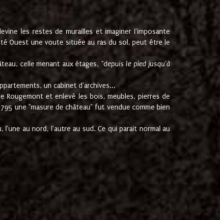
ine les restes de murailles et imaginer l'imposante
Coté Ouest une voute située au ras du sol, peut être le
âteau, celle menant aux étages, "
depuis le pied jusqu'à
ppartements, un cabinet d'archives...
de Rougemont et enlevé les bois, meubles, pierres de
juin 1795 une "masure de château" fut vendue comme bien
 l'une au nord, l'autre au sud. Ce qui parait normal au