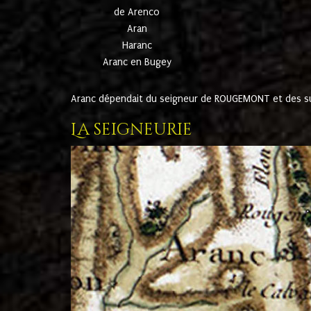
de Arenco
Aran
Haranc
Aranc en Bugey
Aranc dépendait du seigneur de ROUGEMONT et des suc
La seigneurie