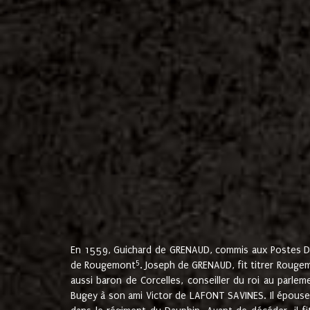
En 1559, Guichard de GRENAUD, commis aux Postes Du
5
de Rougemont
. Joseph de GRENAUD, fit titrer Rougem
aussi baron de Corcelles, conseiller du roi au parl
Bugey à son ami Victor de LAFONT SAVINES. Il épouse 