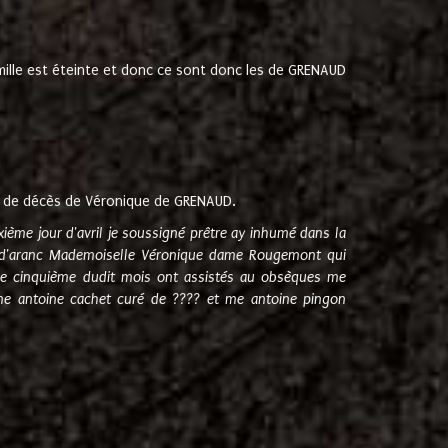
amille est éteinte et donc ce sont donc les de GRENAUD
 de décès de Véronique de GRENAUD.
sixième jour d'avril je soussigné prêtre ay inhumé dans la
e d'aranc Mademoiselle Véronique dame Rougemont qui
e cinquième dudit mois ont assistés au obsèques me
me antoine cachet curé de ???? et me antoine pingon