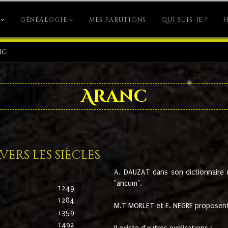
GÉNÉALOGIE
MES PARUTIONS
QUI SUIS-JE ?
H
nc
Aranc
ers les siècles
A. DAUZAT dans son dictionnaire n'
"ancum".
1249
1284
M.T MORLET et E. NEGRE proposent
1359
1492