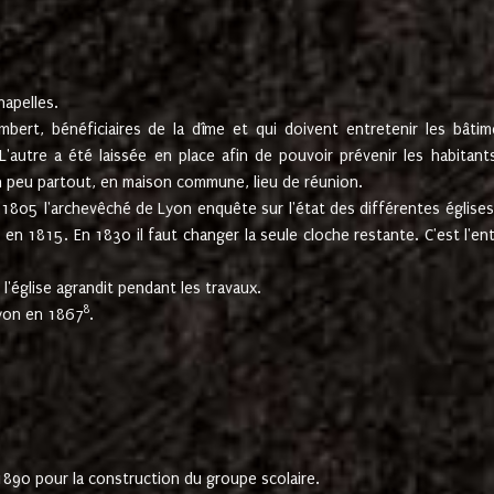
hapelles.
mbert, bénéficiaires de la dîme et qui doivent entretenir les bâtim
'autre a été laissée en place afin de pouvoir prévenir les habitant
n peu partout, en maison commune, lieu de réunion.
En 1805 l'archevêché de Lyon enquête sur l'état des différentes église
s en 1815. En 1830 il faut changer la seule cloche restante. C'est l'en
l'église agrandit pendant les travaux.
8
Lyon en 1867
.
1890 pour la construction du groupe scolaire.