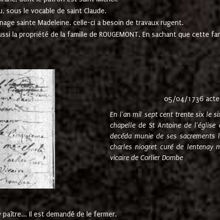
u, sous le vocable de saint Claude.
nage sainte Madeleine. celle-ci a besoin de travaux rugent.
ussi la propriété de la famille de ROUGEMONT. En sachant que cette f
05/04/1736 acte
En l'an mil sept cent trente six le 
chapelle de St Antoine de l'églis
decéda munie de ses sacrements l
charles niogret curé de lentenay 
vicaire de Corlier Dombe
paître... Il est demandé de le fermer.