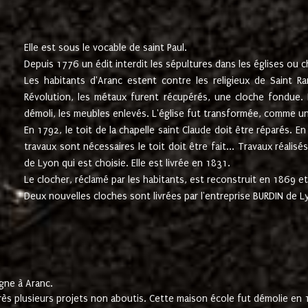
Elle est sous le vocable de saint Paul.
Depuis 1776 un édit interdit les sépultures dans les églises ou c
Les habitants d'Aranc estent contre les religieux de Saint Ra
Révolution, les métaux furent récupérés, une cloche fondue. L
démoli, les meubles enlevés. L'église fut transformée, comme u
En 1792, le toit de la chapelle saint Claude doit être réparés. 
travaux sont nécessaires le toit doit être fait... Travaux réalisé
de Lyon qui est choisie. Elle est livrée en 1831.
Le clocher, réclamé par les habitants, est reconstruit en 1869 et 
Deux nouvelles cloches sont livrées par l'entreprise BURDIN de 
gne à Aranc.
rès plusieurs projets non aboutis. Cette maison école fut démolie en 