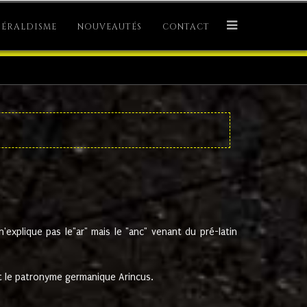
ÉRALDISME
NOUVEAUTÉS
CONTACT
explique pas le"ar" mais le "anc" venant du pré-latin
 le patronyme germanique Arincus.