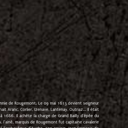
onnie de Rougemont. Le 09 mai 1613 devient seigneur
 Aranc, Corlier, Izenave, Lantenay, Outriaz... Il était
 1686. Il achète la charge de Grand Bailly d'épée du
 l'ainé, marquis de Rougemont fut capitaine cavalerie