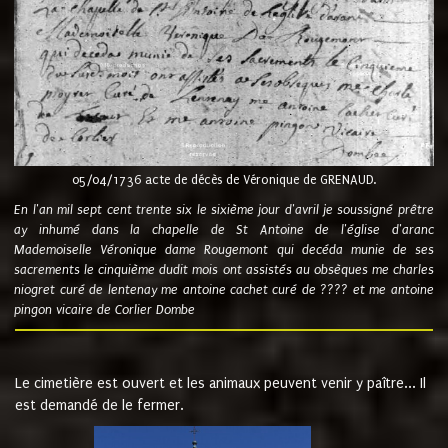
05/04/1736 acte de décès de Véronique de GRENAUD.
En l'an mil sept cent trente six le sixième jour d'avril je soussigné prêtre
ay inhumé dans la chapelle de St Antoine de l'église d'aranc
Mademoiselle Véronique dame Rougemont qui decéda munie de ses
sacrements le cinquième dudit mois ont assistés au obsèques me charles
niogret curé de lentenay me antoine cachet curé de ???? et me antoine
pingon vicaire de Corlier Dombe
Le cimetière est ouvert et les animaux peuvent venir y paître... Il
est demandé de le fermer.