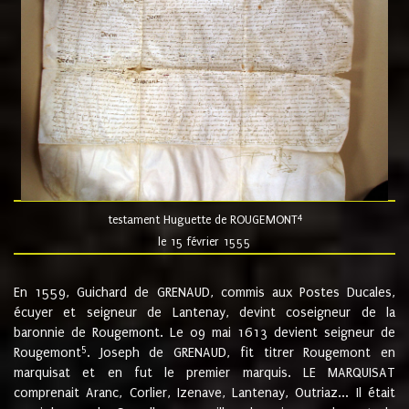
4
testament Huguette de ROUGEMONT
le 15 février 1555
En 1559, Guichard de GRENAUD, commis aux Postes Ducales,
écuyer et seigneur de Lantenay, devint coseigneur de la
baronnie de Rougemont. Le 09 mai 1613 devient seigneur de
5
Rougemont
. Joseph de GRENAUD, fit titrer Rougemont en
marquisat et en fut le premier marquis. LE MARQUISAT
comprenait Aranc, Corlier, Izenave, Lantenay, Outriaz... Il était