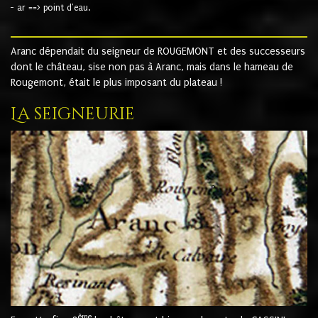
- ar ==> point d'eau.
Aranc dépendait du seigneur de ROUGEMONT et des successeurs
dont le château, sise non pas à Aranc, mais dans le hameau de
Rougemont, était le plus imposant du plateau !
La seigneurie
ème