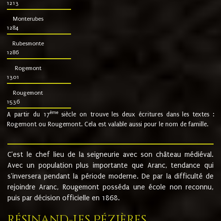
1213
Monterubes
1284
Rubesmonte
1286
Rogemont
1301
Rougemont
1536
ème
A partir du 17
siècle on trouve les deux écritures dans les textes :
Rogemont ou Rougemont. Cela est valable aussi pour le nom de famille.
C'est le chef lieu de la seigneurie avec son château médiéval.
Avec un population plus importante que Aranc, tendance qui
s'inversera pendant la période moderne. De par la difficulté de
rejoindre Aranc, Rougemont posséda une école non reconnu,
puis par décision officielle en 1868.
Résinand-Les Pézières