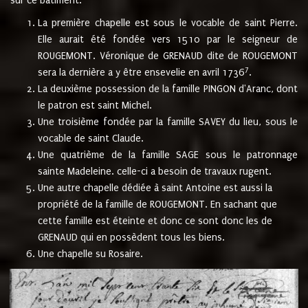
sur ce bâtiment.
La première chapelle est sous le vocable de saint Pierre.
Elle aurait été fondée vers 1510 par le seigneur de
ROUGEMONT. Véronique de GRENAUD dite de ROUGEMONT
7
sera la dernière a y être ensevelie en avril 1736
.
La deuxième possession de la famille PINGON d'Aranc, dont
le patron est saint Michel.
Une troisième fondée par la famille SAVEY du lieu, sous le
vocable de saint Claude.
Une quatrième de la famille SAGE sous le patronnage
sainte Madeleine. celle-ci a besoin de travaux rugent.
Une autre chapelle dédiée à saint Antoine est aussi la
propriété de la famille de ROUGEMONT. En sachant que
cette famille est éteinte et donc ce sont donc les de
GRENAUD qui en possèdent tous les biens.
Une chapelle su Rosaire.