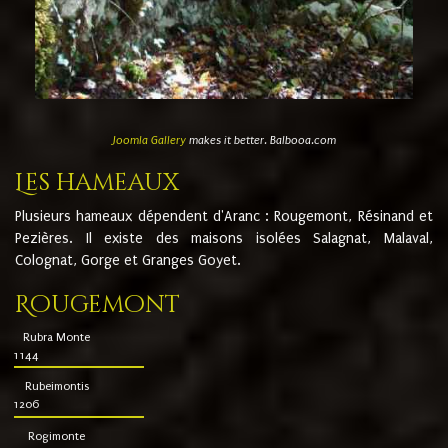
Joomla Gallery
makes it better. Balbooa.com
Les hameaux
Plusieurs hameaux dépendent d'Aranc : Rougemont, Résinand et
Pezières. Il existe des maisons isolées Salagnat, Malaval,
Colognat, Gorge et Granges Goyet.
Rougemont
Rubra Monte
1144
Rubeimontis
1206
Rogimonte