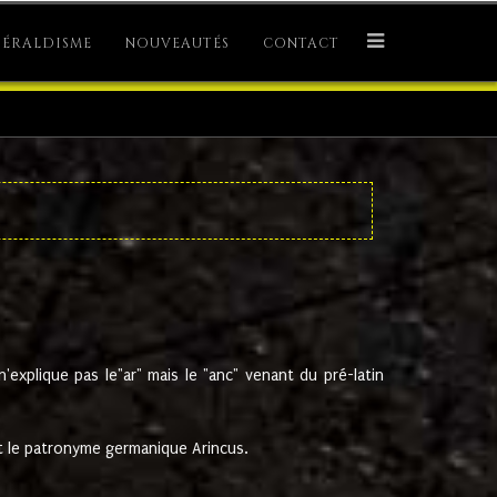
ÉRALDISME
NOUVEAUTÉS
CONTACT
explique pas le"ar" mais le "anc" venant du pré-latin
 le patronyme germanique Arincus.