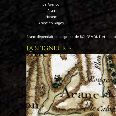
de Arenco
Aran
Haranc
Aranc en Bugey
Aranc dépendait du seigneur de ROUGEMONT et des suc
La seigneurie