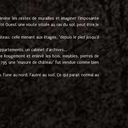
ine les restes de murailles et imaginer l'imposante
Coté Ouest une voute située au ras du sol, peut être le
âteau, celle menant aux étages, "
depuis le pied jusqu'à
ppartements, un cabinet d'archives...
de Rougemont et enlevé les bois, meubles, pierres de
juin 1795 une "masure de château" fut vendue comme bien
 l'une au nord, l'autre au sud. Ce qui parait normal au