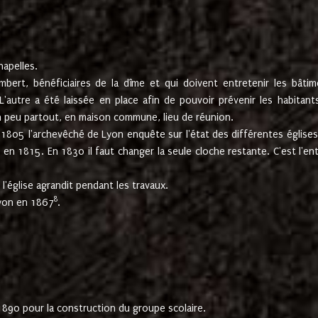
hapelles.
mbert, bénéficiaires de la dîme et qui doivent entretenir les bâtim
'autre a été laissée en place afin de pouvoir prévenir les habitant
n peu partout, en maison commune, lieu de réunion.
En 1805 l'archevêché de Lyon enquête sur l'état des différentes église
s en 1815. En 1830 il faut changer la seule cloche restante. C'est l'en
l'église agrandit pendant les travaux.
8
Lyon en 1867
.
1890 pour la construction du groupe scolaire.