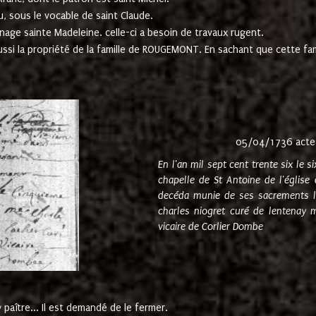
u, sous le vocable de saint Claude.
nage sainte Madeleine. celle-ci a besoin de travaux rugent.
ussi la propriété de la famille de ROUGEMONT. En sachant que cette f
05/04/1736 acte
En l'an mil sept cent trente six le 
chapelle de St Antoine de l'églis
decéda munie de ses sacrements l
charles niogret curé de lentenay 
vicaire de Corlier Dombe
paître... Il est demandé de le fermer.