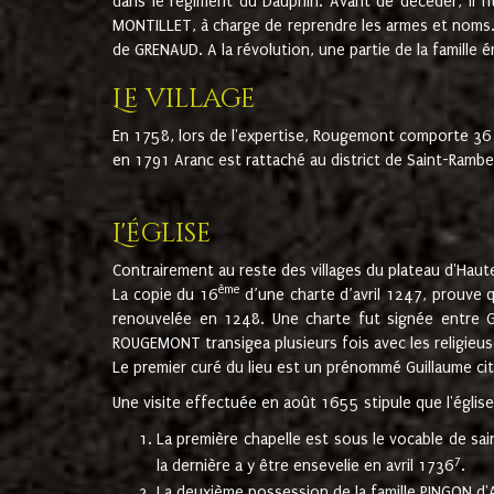
dans le régiment du Dauphin. Avant de décéder, il fi
MONTILLET, à charge de reprendre les armes et noms. I
de GRENAUD. A la révolution, une partie de la famille 
Le village
En 1758, lors de l'expertise, Rougemont comporte 36
en 1791 Aranc est rattaché au district de Saint-Ram
L'église
Contrairement au reste des villages du plateau d'Haute
ème
La copie du 16
d’une charte d’avril 1247, prouve 
renouvelée en 1248. Une charte fut signée entre G
ROUGEMONT transigea plusieurs fois avec les religieuse
Le premier curé du lieu est un prénommé Guillaume ci
Une visite effectuée en août 1655 stipule que l'églis
La première chapelle est sous le vocable de s
7
la dernière a y être ensevelie en avril 1736
.
La deuxième possession de la famille PINGON d'A