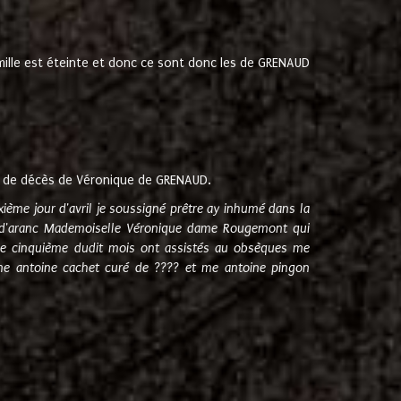
amille est éteinte et donc ce sont donc les de GRENAUD
 de décès de Véronique de GRENAUD.
sixième jour d'avril je soussigné prêtre ay inhumé dans la
e d'aranc Mademoiselle Véronique dame Rougemont qui
e cinquième dudit mois ont assistés au obsèques me
me antoine cachet curé de ???? et me antoine pingon