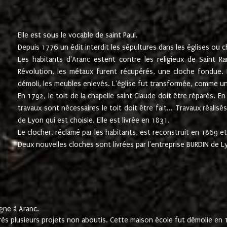
Elle est sous le vocable de saint Paul.
Depuis 1776 un édit interdit les sépultures dans les églises ou c
Les habitants d'Aranc estent contre les religieux de Saint Ra
Révolution, les métaux furent récupérés, une cloche fondue. L
démoli, les meubles enlevés. L'église fut transformée, comme u
En 1792, le toit de la chapelle saint Claude doit être réparés. 
travaux sont nécessaires le toit doit être fait... Travaux réalisé
de Lyon qui est choisie. Elle est livrée en 1831.
Le clocher, réclamé par les habitants, est reconstruit en 1869 et 
Deux nouvelles cloches sont livrées par l'entreprise BURDIN de 
gne à Aranc.
rès plusieurs projets non aboutis. Cette maison école fut démolie en 