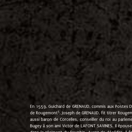
En 1559, Guichard de GRENAUD, commis aux Postes Du
5
de Rougemont
. Joseph de GRENAUD, fit titrer Rougem
aussi baron de Corcelles, conseiller du roi au parl
Bugey à son ami Victor de LAFONT SAVINES. Il épouse 