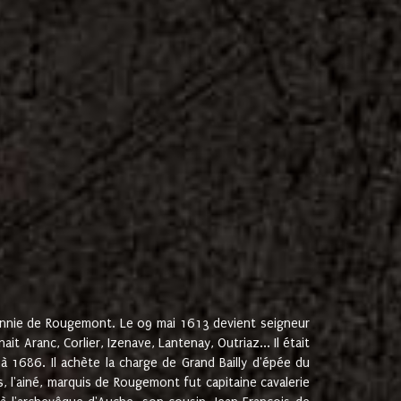
onnie de Rougemont. Le 09 mai 1613 devient seigneur
 Aranc, Corlier, Izenave, Lantenay, Outriaz... Il était
 1686. Il achète la charge de Grand Bailly d'épée du
 l'ainé, marquis de Rougemont fut capitaine cavalerie