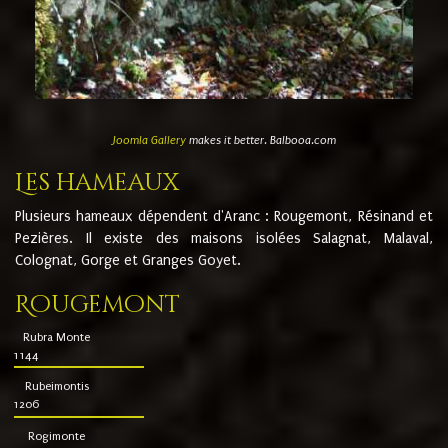
Joomla Gallery
makes it better. Balbooa.com
Les hameaux
Plusieurs hameaux dépendent d'Aranc : Rougemont, Résinand et
Pezières. Il existe des maisons isolées Salagnat, Malaval,
Colognat, Gorge et Granges Goyet.
Rougemont
Rubra Monte
1144
Rubeimontis
1206
Rogimonte