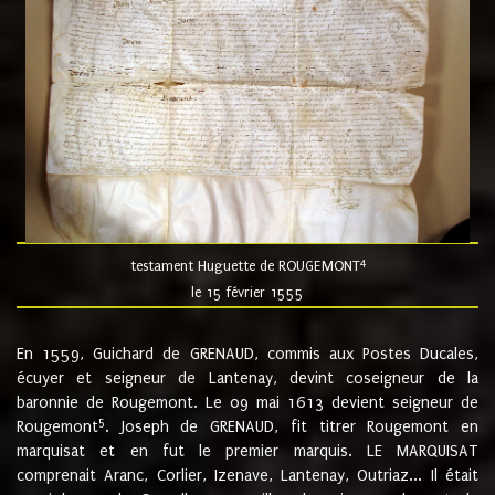
4
testament Huguette de ROUGEMONT
le 15 février 1555
En 1559, Guichard de GRENAUD, commis aux Postes Ducales,
écuyer et seigneur de Lantenay, devint coseigneur de la
baronnie de Rougemont. Le 09 mai 1613 devient seigneur de
5
Rougemont
. Joseph de GRENAUD, fit titrer Rougemont en
marquisat et en fut le premier marquis. LE MARQUISAT
comprenait Aranc, Corlier, Izenave, Lantenay, Outriaz... Il était