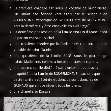
sur ce bâtiment.
La première chapelle est sous le vocable de saint Pierre.
Elle aurait été fondée vers 1510 par le seigneur de
ROUGEMONT. Véronique de GRENAUD dite de ROUGEMONT
7
sera la dernière a y être ensevelie en avril 1736
.
La deuxième possession de la famille PINGON d'Aranc, dont
le patron est saint Michel.
Une troisième fondée par la famille SAVEY du lieu, sous le
vocable de saint Claude.
Une quatrième de la famille SAGE sous le patronnage
sainte Madeleine. celle-ci a besoin de travaux rugent.
Une autre chapelle dédiée à saint Antoine est aussi la
propriété de la famille de ROUGEMONT. En sachant que
cette famille est éteinte et donc ce sont donc les de
GRENAUD qui en possèdent tous les biens.
Une chapelle su Rosaire.