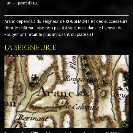
- ar ==> point d'eau.
Aranc dépendait du seigneur de ROUGEMONT et des successeurs
dont le château, sise non pas à Aranc, mais dans le hameau de
Rougemont, était le plus imposant du plateau !
La seigneurie
ème