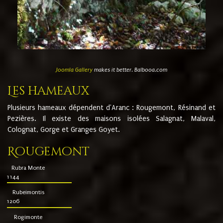
Joomla Gallery
makes it better. Balbooa.com
Les hameaux
Plusieurs hameaux dépendent d'Aranc : Rougemont, Résinand et
Pezières. Il existe des maisons isolées Salagnat, Malaval,
Colognat, Gorge et Granges Goyet.
Rougemont
Rubra Monte
1144
Rubeimontis
1206
Rogimonte