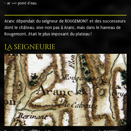
- ar ==> point d'eau.
Aranc dépendait du seigneur de ROUGEMONT et des successeurs
dont le château, sise non pas à Aranc, mais dans le hameau de
Rougemont, était le plus imposant du plateau !
La seigneurie
ème