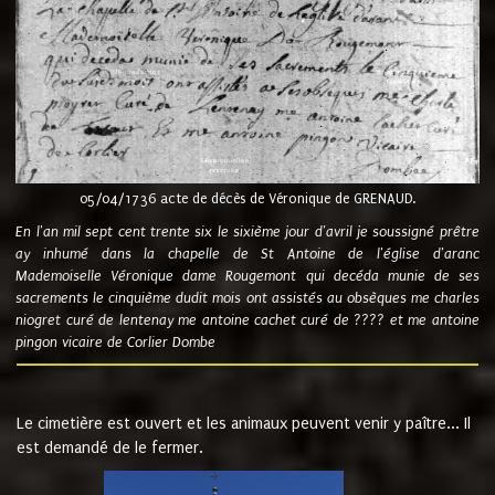
05/04/1736 acte de décès de Véronique de GRENAUD.
En l'an mil sept cent trente six le sixième jour d'avril je soussigné prêtre
ay inhumé dans la chapelle de St Antoine de l'église d'aranc
Mademoiselle Véronique dame Rougemont qui decéda munie de ses
sacrements le cinquième dudit mois ont assistés au obsèques me charles
niogret curé de lentenay me antoine cachet curé de ???? et me antoine
pingon vicaire de Corlier Dombe
Le cimetière est ouvert et les animaux peuvent venir y paître... Il
est demandé de le fermer.