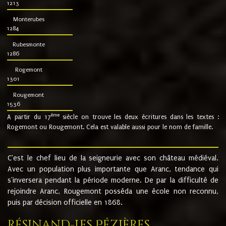
1213
Monterubes
1284
Rubesmonte
1286
Rogemont
1301
Rougemont
1536
ème
A partir du 17
siècle on trouve les deux écritures dans les textes :
Rogemont ou Rougemont. Cela est valable aussi pour le nom de famille.
C'est le chef lieu de la seigneurie avec son château médiéval.
Avec un population plus importante que Aranc, tendance qui
s'inversera pendant la période moderne. De par la difficulté de
rejoindre Aranc, Rougemont posséda une école non reconnu,
puis par décision officielle en 1868.
Résinand-Les Pézières