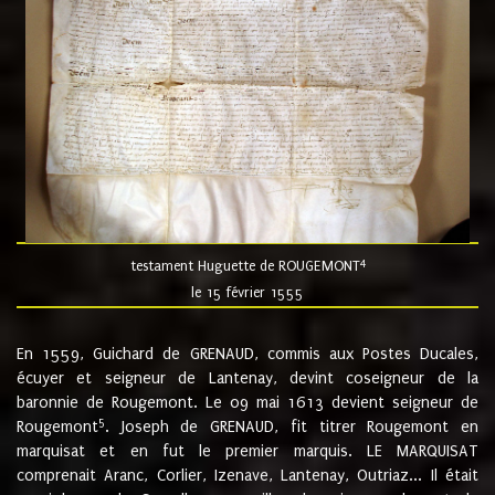
4
testament Huguette de ROUGEMONT
le 15 février 1555
En 1559, Guichard de GRENAUD, commis aux Postes Ducales,
écuyer et seigneur de Lantenay, devint coseigneur de la
baronnie de Rougemont. Le 09 mai 1613 devient seigneur de
5
Rougemont
. Joseph de GRENAUD, fit titrer Rougemont en
marquisat et en fut le premier marquis. LE MARQUISAT
comprenait Aranc, Corlier, Izenave, Lantenay, Outriaz... Il était