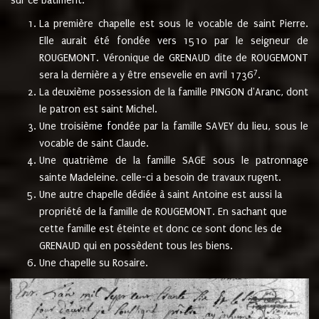
sur ce bâtiment.
La première chapelle est sous le vocable de saint Pierre.
Elle aurait été fondée vers 1510 par le seigneur de
ROUGEMONT. Véronique de GRENAUD dite de ROUGEMONT
7
sera la dernière a y être ensevelie en avril 1736
.
La deuxième possession de la famille PINGON d'Aranc, dont
le patron est saint Michel.
Une troisième fondée par la famille SAVEY du lieu, sous le
vocable de saint Claude.
Une quatrième de la famille SAGE sous le patronnage
sainte Madeleine. celle-ci a besoin de travaux rugent.
Une autre chapelle dédiée à saint Antoine est aussi la
propriété de la famille de ROUGEMONT. En sachant que
cette famille est éteinte et donc ce sont donc les de
GRENAUD qui en possèdent tous les biens.
Une chapelle su Rosaire.