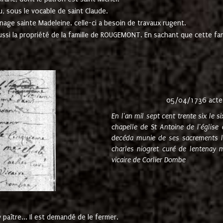
u, sous le vocable de saint Claude.
nage sainte Madeleine. celle-ci a besoin de travaux rugent.
ussi la propriété de la famille de ROUGEMONT. En sachant que cette f
05/04/1736 acte
En l'an mil sept cent trente six le 
chapelle de St Antoine de l'églis
decéda munie de ses sacrements l
charles niogret curé de lentenay 
vicaire de Corlier Dombe
paître... Il est demandé de le fermer.