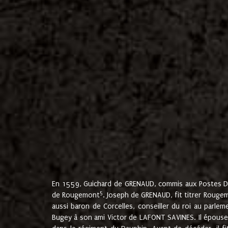
En 1559, Guichard de GRENAUD, commis aux Postes Du
5
de Rougemont
. Joseph de GRENAUD, fit titrer Rougem
aussi baron de Corcelles, conseiller du roi au parl
Bugey à son ami Victor de LAFONT SAVINES. Il épouse 