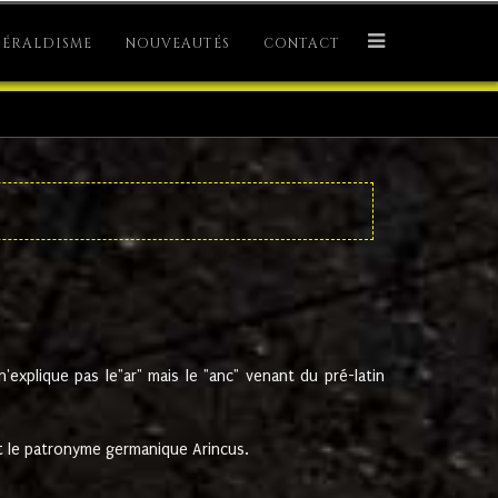
ÉRALDISME
NOUVEAUTÉS
CONTACT
explique pas le"ar" mais le "anc" venant du pré-latin
 le patronyme germanique Arincus.