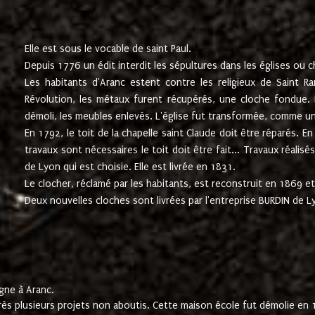
Elle est sous le vocable de saint Paul.
Depuis 1776 un édit interdit les sépultures dans les églises ou c
Les habitants d'Aranc estent contre les religieux de Saint Ra
Révolution, les métaux furent récupérés, une cloche fondue. L
démoli, les meubles enlevés. L'église fut transformée, comme u
En 1792, le toit de la chapelle saint Claude doit être réparés. 
travaux sont nécessaires le toit doit être fait... Travaux réalisé
de Lyon qui est choisie. Elle est livrée en 1831.
Le clocher, réclamé par les habitants, est reconstruit en 1869 et 
Deux nouvelles cloches sont livrées par l'entreprise BURDIN de 
gne à Aranc.
rès plusieurs projets non aboutis. Cette maison école fut démolie en 