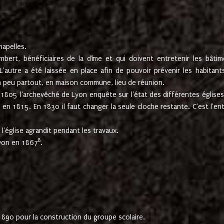
hapelles.
mbert, bénéficiaires de la dîme et qui doivent entretenir les bâtim
'autre a été laissée en place afin de pouvoir prévenir les habitant
n peu partout, en maison commune, lieu de réunion.
En 1805 l'archevêché de Lyon enquête sur l'état des différentes église
s en 1815. En 1830 il faut changer la seule cloche restante. C'est l'en
l'église agrandit pendant les travaux.
8
Lyon en 1867
.
1890 pour la construction du groupe scolaire.