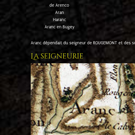
de Arenco
Aran
Haranc
Aranc en Bugey
Aranc dépendait du seigneur de ROUGEMONT et des suc
La seigneurie