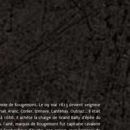
onnie de Rougemont. Le 09 mai 1613 devient seigneur
 Aranc, Corlier, Izenave, Lantenay, Outriaz... Il était
 1686. Il achète la charge de Grand Bailly d'épée du
 l'ainé, marquis de Rougemont fut capitaine cavalerie