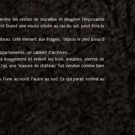
ine les restes de murailles et imaginer l'imposante
Coté Ouest une voute située au ras du sol, peut être le
âteau, celle menant aux étages, "
depuis le pied jusqu'à
ppartements, un cabinet d'archives...
de Rougemont et enlevé les bois, meubles, pierres de
juin 1795 une "masure de château" fut vendue comme bien
 l'une au nord, l'autre au sud. Ce qui parait normal au