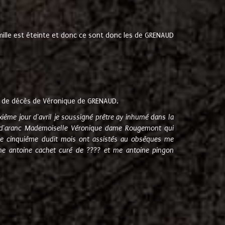
amille est éteinte et donc ce sont donc les de GRENAUD
 de décès de Véronique de GRENAUD.
sixième jour d'avril je soussigné prêtre ay inhumé dans la
e d'aranc Mademoiselle Véronique dame Rougemont qui
e cinquième dudit mois ont assistés au obsèques me
me antoine cachet curé de ???? et me antoine pingon