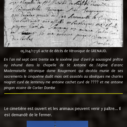
05/04/1736 acte de décès de Véronique de GRENAUD.
En l'an mil sept cent trente six le sixième jour d'avril je soussigné prêtre
ay inhumé dans la chapelle de St Antoine de l'église d'aranc
Mademoiselle Véronique dame Rougemont qui decéda munie de ses
sacrements le cinquième dudit mois ont assistés au obsèques me charles
niogret curé de lentenay me antoine cachet curé de ???? et me antoine
pingon vicaire de Corlier Dombe
Le cimetière est ouvert et les animaux peuvent venir y paître... Il
est demandé de le fermer.