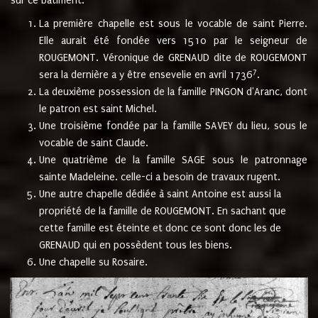
sur ce bâtiment.
La première chapelle est sous le vocable de saint Pierre.
Elle aurait été fondée vers 1510 par le seigneur de
ROUGEMONT. Véronique de GRENAUD dite de ROUGEMONT
7
sera la dernière a y être ensevelie en avril 1736
.
La deuxième possession de la famille PINGON d'Aranc, dont
le patron est saint Michel.
Une troisième fondée par la famille SAVEY du lieu, sous le
vocable de saint Claude.
Une quatrième de la famille SAGE sous le patronnage
sainte Madeleine. celle-ci a besoin de travaux rugent.
Une autre chapelle dédiée à saint Antoine est aussi la
propriété de la famille de ROUGEMONT. En sachant que
cette famille est éteinte et donc ce sont donc les de
GRENAUD qui en possèdent tous les biens.
Une chapelle su Rosaire.