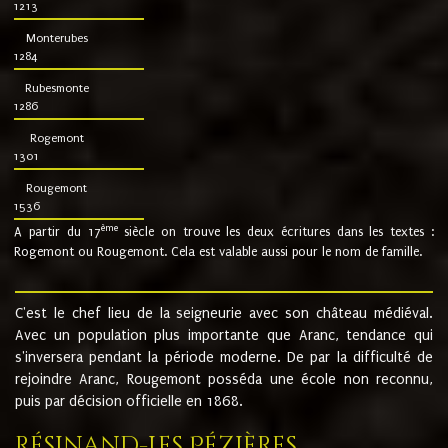
1213
Monterubes
1284
Rubesmonte
1286
Rogemont
1301
Rougemont
1536
ème
A partir du 17
siècle on trouve les deux écritures dans les textes :
Rogemont ou Rougemont. Cela est valable aussi pour le nom de famille.
C'est le chef lieu de la seigneurie avec son château médiéval.
Avec un population plus importante que Aranc, tendance qui
s'inversera pendant la période moderne. De par la difficulté de
rejoindre Aranc, Rougemont posséda une école non reconnu,
puis par décision officielle en 1868.
Résinand-Les Pézières