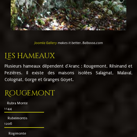
Joomla Gallery
makes it better. Balbooa.com
Les hameaux
Plusieurs hameaux dépendent d'Aranc : Rougemont, Résinand et
Pezières. Il existe des maisons isolées Salagnat, Malaval,
Colognat, Gorge et Granges Goyet.
Rougemont
Rubra Monte
1144
Rubeimontis
1206
Rogimonte