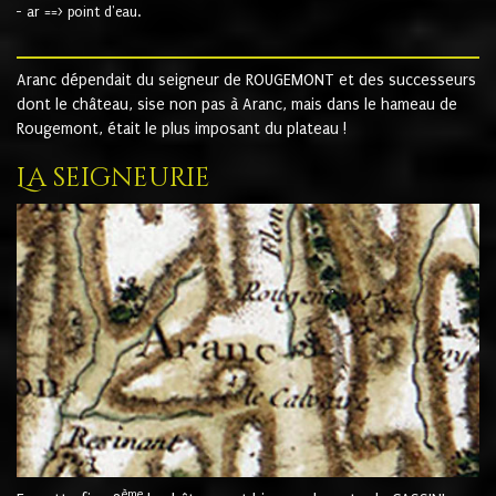
- ar ==> point d'eau.
Aranc dépendait du seigneur de ROUGEMONT et des successeurs
dont le château, sise non pas à Aranc, mais dans le hameau de
Rougemont, était le plus imposant du plateau !
La seigneurie
ème