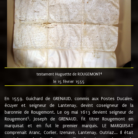
4
testament Huguette de ROUGEMONT
le 15 février 1555
En 1559, Guichard de GRENAUD, commis aux Postes Ducales,
écuyer et seigneur de Lantenay, devint coseigneur de la
baronnie de Rougemont. Le 09 mai 1613 devient seigneur de
5
Rougemont
. Joseph de GRENAUD, fit titrer Rougemont en
marquisat et en fut le premier marquis. LE MARQUISAT
comprenait Aranc, Corlier, Izenave, Lantenay, Outriaz... Il était