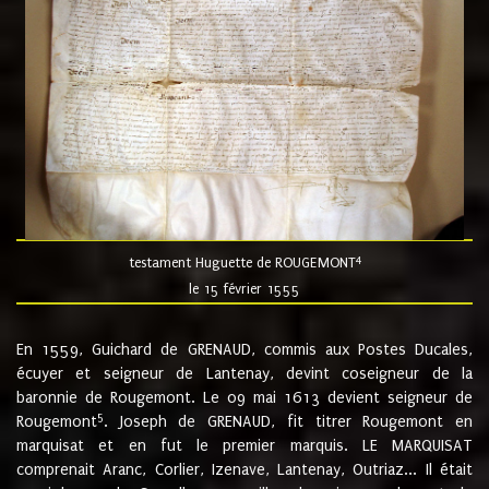
4
testament Huguette de ROUGEMONT
le 15 février 1555
En 1559, Guichard de GRENAUD, commis aux Postes Ducales,
écuyer et seigneur de Lantenay, devint coseigneur de la
baronnie de Rougemont. Le 09 mai 1613 devient seigneur de
5
Rougemont
. Joseph de GRENAUD, fit titrer Rougemont en
marquisat et en fut le premier marquis. LE MARQUISAT
comprenait Aranc, Corlier, Izenave, Lantenay, Outriaz... Il était