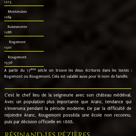
1213
Monterubes
1284
Rubesmonte
1286
Rogemont
1301
Rougemont
1536
ème
A partir du 17
siècle on trouve les deux écritures dans les textes :
Rogemont ou Rougemont. Cela est valable aussi pour le nom de famille.
C'est le chef lieu de la seigneurie avec son château médiéval.
Avec un population plus importante que Aranc, tendance qui
s'inversera pendant la période moderne. De par la difficulté de
rejoindre Aranc, Rougemont posséda une école non reconnu,
puis par décision officielle en 1868.
Résinand-Les Pézières