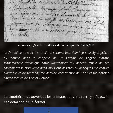
05/04/1736 acte de décès de Véronique de GRENAUD.
En l'an mil sept cent trente six le sixième jour d'avril je soussigné prêtre
ay inhumé dans la chapelle de St Antoine de l'église d'aranc
Mademoiselle Véronique dame Rougemont qui decéda munie de ses
sacrements le cinquième dudit mois ont assistés au obsèques me charles
niogret curé de lentenay me antoine cachet curé de ???? et me antoine
pingon vicaire de Corlier Dombe
Le cimetière est ouvert et les animaux peuvent venir y paître... Il
est demandé de le fermer.