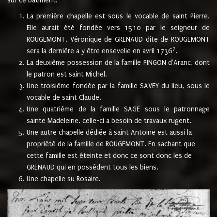
sur ce bâtiment.
La première chapelle est sous le vocable de saint Pierre.
Elle aurait été fondée vers 1510 par le seigneur de
ROUGEMONT. Véronique de GRENAUD dite de ROUGEMONT
7
sera la dernière a y être ensevelie en avril 1736
.
La deuxième possession de la famille PINGON d'Aranc, dont
le patron est saint Michel.
Une troisième fondée par la famille SAVEY du lieu, sous le
vocable de saint Claude.
Une quatrième de la famille SAGE sous le patronnage
sainte Madeleine. celle-ci a besoin de travaux rugent.
Une autre chapelle dédiée à saint Antoine est aussi la
propriété de la famille de ROUGEMONT. En sachant que
cette famille est éteinte et donc ce sont donc les de
GRENAUD qui en possèdent tous les biens.
Une chapelle su Rosaire.