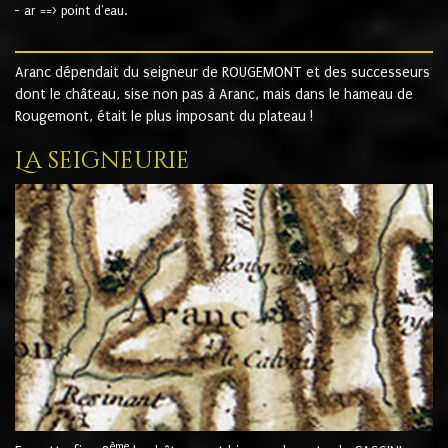
- ar ==> point d'eau.
Aranc dépendait du seigneur de ROUGEMONT et des successeurs
dont le château, sise non pas à Aranc, mais dans le hameau de
Rougemont, était le plus imposant du plateau !
La seigneurie
ème