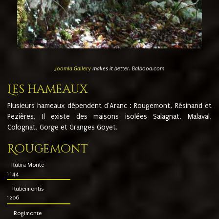
Joomla Gallery
makes it better. Balbooa.com
Les hameaux
Plusieurs hameaux dépendent d'Aranc : Rougemont, Résinand et
Pezières. Il existe des maisons isolées Salagnat, Malaval,
Colognat, Gorge et Granges Goyet.
Rougemont
Rubra Monte
1144
Rubeimontis
1206
Rogimonte