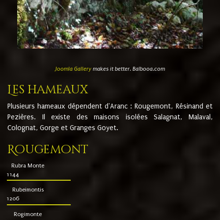
Joomla Gallery
makes it better. Balbooa.com
Les hameaux
Plusieurs hameaux dépendent d'Aranc : Rougemont, Résinand et
Pezières. Il existe des maisons isolées Salagnat, Malaval,
Colognat, Gorge et Granges Goyet.
Rougemont
Rubra Monte
1144
Rubeimontis
1206
Rogimonte