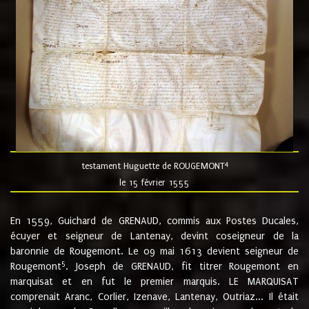
4
testament Huguette de ROUGEMONT
le 15 février 1555
En 1559, Guichard de GRENAUD, commis aux Postes Ducales,
écuyer et seigneur de Lantenay, devint coseigneur de la
baronnie de Rougemont. Le 09 mai 1613 devient seigneur de
5
Rougemont
. Joseph de GRENAUD, fit titrer Rougemont en
marquisat et en fut le premier marquis. LE MARQUISAT
comprenait Aranc, Corlier, Izenave, Lantenay, Outriaz... Il était