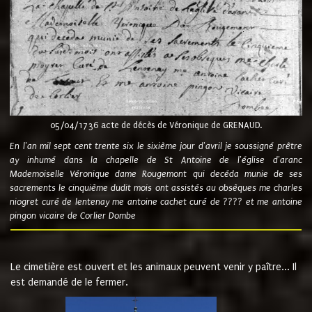
05/04/1736 acte de décès de Véronique de GRENAUD.
En l'an mil sept cent trente six le sixième jour d'avril je soussigné prêtre
ay inhumé dans la chapelle de St Antoine de l'église d'aranc
Mademoiselle Véronique dame Rougemont qui decéda munie de ses
sacrements le cinquième dudit mois ont assistés au obsèques me charles
niogret curé de lentenay me antoine cachet curé de ???? et me antoine
pingon vicaire de Corlier Dombe
Le cimetière est ouvert et les animaux peuvent venir y paître... Il
est demandé de le fermer.