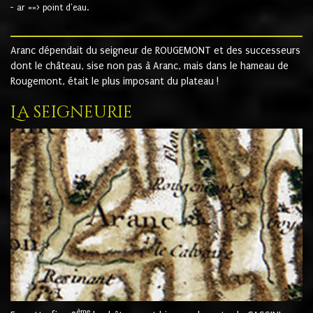
- ar ==> point d'eau.
Aranc dépendait du seigneur de ROUGEMONT et des successeurs
dont le château, sise non pas à Aranc, mais dans le hameau de
Rougemont, était le plus imposant du plateau !
La seigneurie
ème