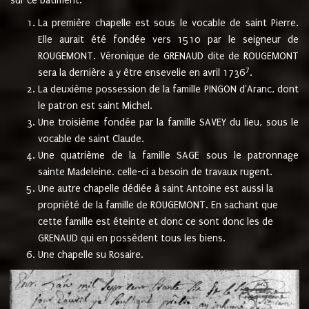
sur ce bâtiment.
La première chapelle est sous le vocable de saint Pierre.
Elle aurait été fondée vers 1510 par le seigneur de
ROUGEMONT. Véronique de GRENAUD dite de ROUGEMONT
7
sera la dernière a y être ensevelie en avril 1736
.
La deuxième possession de la famille PINGON d'Aranc, dont
le patron est saint Michel.
Une troisième fondée par la famille SAVEY du lieu, sous le
vocable de saint Claude.
Une quatrième de la famille SAGE sous le patronnage
sainte Madeleine. celle-ci a besoin de travaux rugent.
Une autre chapelle dédiée à saint Antoine est aussi la
propriété de la famille de ROUGEMONT. En sachant que
cette famille est éteinte et donc ce sont donc les de
GRENAUD qui en possèdent tous les biens.
Une chapelle su Rosaire.