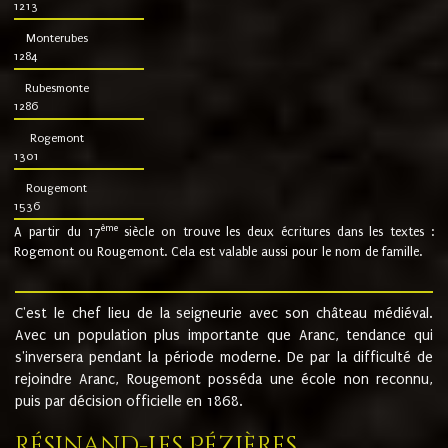
1213
Monterubes
1284
Rubesmonte
1286
Rogemont
1301
Rougemont
1536
ème
A partir du 17
siècle on trouve les deux écritures dans les textes :
Rogemont ou Rougemont. Cela est valable aussi pour le nom de famille.
C'est le chef lieu de la seigneurie avec son château médiéval.
Avec un population plus importante que Aranc, tendance qui
s'inversera pendant la période moderne. De par la difficulté de
rejoindre Aranc, Rougemont posséda une école non reconnu,
puis par décision officielle en 1868.
Résinand-Les Pézières