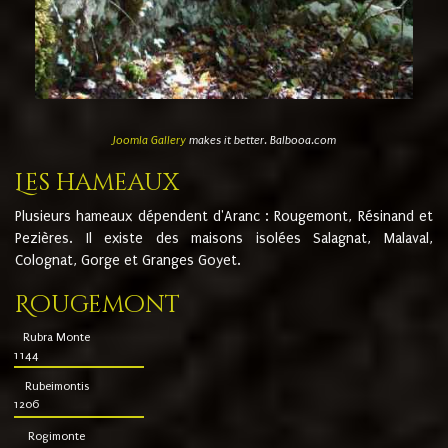
Joomla Gallery
makes it better. Balbooa.com
Les hameaux
Plusieurs hameaux dépendent d'Aranc : Rougemont, Résinand et
Pezières. Il existe des maisons isolées Salagnat, Malaval,
Colognat, Gorge et Granges Goyet.
Rougemont
Rubra Monte
1144
Rubeimontis
1206
Rogimonte