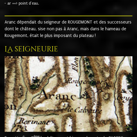
- ar ==> point d'eau.
Aranc dépendait du seigneur de ROUGEMONT et des successeurs
dont le château, sise non pas à Aranc, mais dans le hameau de
Rougemont, était le plus imposant du plateau !
La seigneurie
ème