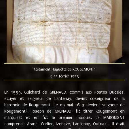
4
testament Huguette de ROUGEMONT
le 15 février 1555
En 1559, Guichard de GRENAUD, commis aux Postes Ducales,
écuyer et seigneur de Lantenay, devint coseigneur de la
baronnie de Rougemont. Le 09 mai 1613 devient seigneur de
5
Rougemont
. Joseph de GRENAUD, fit titrer Rougemont en
marquisat et en fut le premier marquis. LE MARQUISAT
comprenait Aranc, Corlier, Izenave, Lantenay, Outriaz... Il était