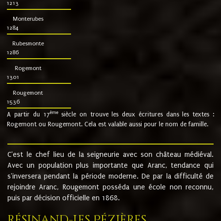
1213
Monterubes
1284
Rubesmonte
1286
Rogemont
1301
Rougemont
1536
ème
A partir du 17
siècle on trouve les deux écritures dans les textes :
Rogemont ou Rougemont. Cela est valable aussi pour le nom de famille.
C'est le chef lieu de la seigneurie avec son château médiéval.
Avec un population plus importante que Aranc, tendance qui
s'inversera pendant la période moderne. De par la difficulté de
rejoindre Aranc, Rougemont posséda une école non reconnu,
puis par décision officielle en 1868.
Résinand-Les Pézières