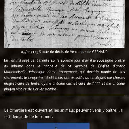
05/04/1736 acte de décès de Véronique de GRENAUD.
En l'an mil sept cent trente six le sixième jour d'avril je soussigné prêtre
ay inhumé dans la chapelle de St Antoine de l'église d'aranc
Mademoiselle Véronique dame Rougemont qui decéda munie de ses
sacrements le cinquième dudit mois ont assistés au obsèques me charles
niogret curé de lentenay me antoine cachet curé de ???? et me antoine
pingon vicaire de Corlier Dombe
Le cimetière est ouvert et les animaux peuvent venir y paître... Il
est demandé de le fermer.