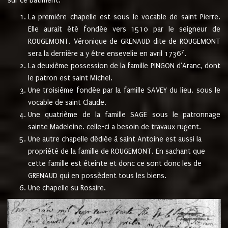
sur ce bâtiment.
La première chapelle est sous le vocable de saint Pierre.
Elle aurait été fondée vers 1510 par le seigneur de
ROUGEMONT. Véronique de GRENAUD dite de ROUGEMONT
7
sera la dernière a y être ensevelie en avril 1736
.
La deuxième possession de la famille PINGON d'Aranc, dont
le patron est saint Michel.
Une troisième fondée par la famille SAVEY du lieu, sous le
vocable de saint Claude.
Une quatrième de la famille SAGE sous le patronnage
sainte Madeleine. celle-ci a besoin de travaux rugent.
Une autre chapelle dédiée à saint Antoine est aussi la
propriété de la famille de ROUGEMONT. En sachant que
cette famille est éteinte et donc ce sont donc les de
GRENAUD qui en possèdent tous les biens.
Une chapelle su Rosaire.