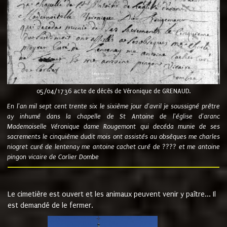
05/04/1736 acte de décès de Véronique de GRENAUD.
En l'an mil sept cent trente six le sixième jour d'avril je soussigné prêtre
ay inhumé dans la chapelle de St Antoine de l'église d'aranc
Mademoiselle Véronique dame Rougemont qui decéda munie de ses
sacrements le cinquième dudit mois ont assistés au obsèques me charles
niogret curé de lentenay me antoine cachet curé de ???? et me antoine
pingon vicaire de Corlier Dombe
Le cimetière est ouvert et les animaux peuvent venir y paître... Il
est demandé de le fermer.