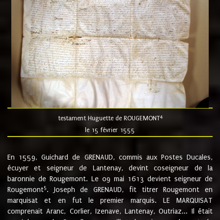
4
testament Huguette de ROUGEMONT
le 15 février 1555
En 1559, Guichard de GRENAUD, commis aux Postes Ducales,
écuyer et seigneur de Lantenay, devint coseigneur de la
baronnie de Rougemont. Le 09 mai 1613 devient seigneur de
5
Rougemont
. Joseph de GRENAUD, fit titrer Rougemont en
marquisat et en fut le premier marquis. LE MARQUISAT
comprenait Aranc, Corlier, Izenave, Lantenay, Outriaz... Il était