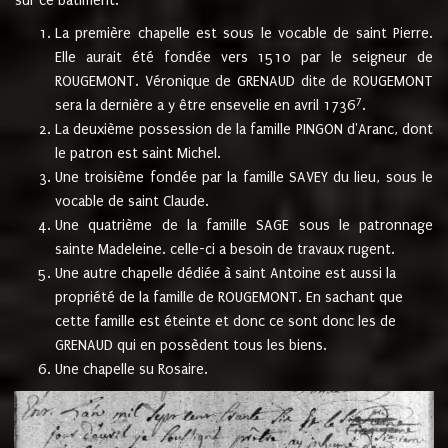
sur ce bâtiment.
La première chapelle est sous le vocable de saint Pierre.
Elle aurait été fondée vers 1510 par le seigneur de
ROUGEMONT. Véronique de GRENAUD dite de ROUGEMONT
7
sera la dernière a y être ensevelie en avril 1736
.
La deuxième possession de la famille PINGON d'Aranc, dont
le patron est saint Michel.
Une troisième fondée par la famille SAVEY du lieu, sous le
vocable de saint Claude.
Une quatrième de la famille SAGE sous le patronnage
sainte Madeleine. celle-ci a besoin de travaux rugent.
Une autre chapelle dédiée à saint Antoine est aussi la
propriété de la famille de ROUGEMONT. En sachant que
cette famille est éteinte et donc ce sont donc les de
GRENAUD qui en possèdent tous les biens.
Une chapelle su Rosaire.