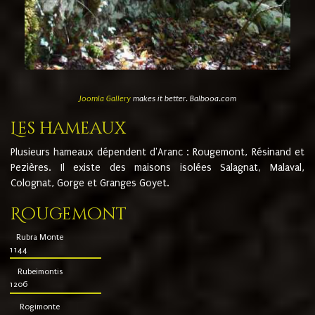
Joomla Gallery
makes it better. Balbooa.com
Les hameaux
Plusieurs hameaux dépendent d'Aranc : Rougemont, Résinand et
Pezières. Il existe des maisons isolées Salagnat, Malaval,
Colognat, Gorge et Granges Goyet.
Rougemont
Rubra Monte
1144
Rubeimontis
1206
Rogimonte