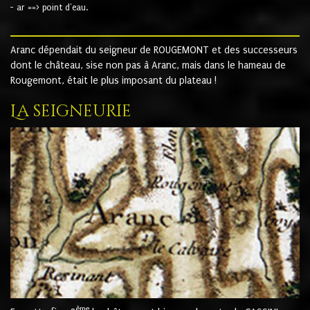
- ar ==> point d'eau.
Aranc dépendait du seigneur de ROUGEMONT et des successeurs
dont le château, sise non pas à Aranc, mais dans le hameau de
Rougemont, était le plus imposant du plateau !
La seigneurie
ème