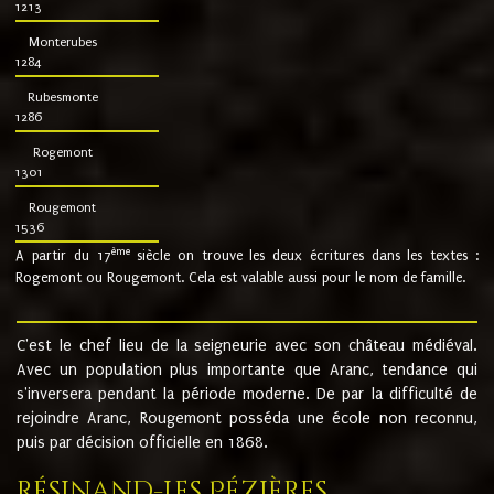
1213
Monterubes
1284
Rubesmonte
1286
Rogemont
1301
Rougemont
1536
ème
A partir du 17
siècle on trouve les deux écritures dans les textes :
Rogemont ou Rougemont. Cela est valable aussi pour le nom de famille.
C'est le chef lieu de la seigneurie avec son château médiéval.
Avec un population plus importante que Aranc, tendance qui
s'inversera pendant la période moderne. De par la difficulté de
rejoindre Aranc, Rougemont posséda une école non reconnu,
puis par décision officielle en 1868.
Résinand-Les Pézières